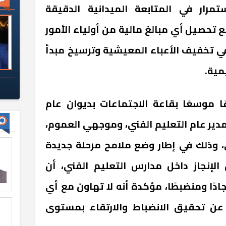
مرار في المتابعة الميدانية الدقيقة
 تحصيل أي مبالغ مالية من أولياء الأمور
تخفيف الأعباء المعيشية وترسيخ مبدأ
مية.
ا موسعًا بقاعة الاجتماعات بديوان عام
مدير عام التعليم الفني، وموجهي العموم،
ي، وذلك في إطار وضع ملامح مرحلة جديدة
الإنجاز داخل مدارس التعليم الفني، أن
جادًا ومنضبطًا، مؤكدة أنه لا تهاون مع أي
عن تحقيق الانضباط والارتقاء بمستوى