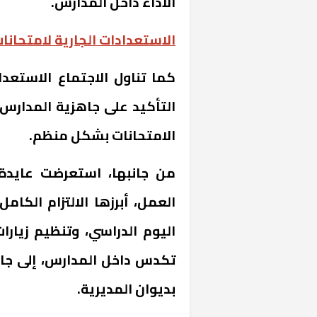
الأداء داخل المدارس.
الاستعدادات الجارية لامتحان
كما تناول الاجتماع الاستعد
التأكيد على جاهزية المدارس م
الامتحانات بشكل منظم.
من جانبها، استعرضت عايدة 
العمل، أبرزها الالتزام الكام
اليوم الدراسي، وتنظيم زيار
تكدس داخل المدارس، إلى جان
بديوان المديرية.