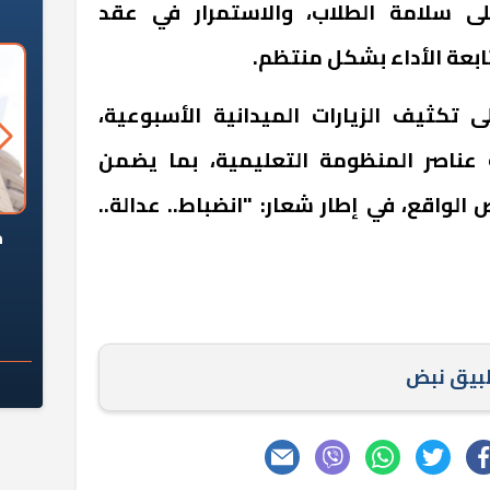
لى سلامة الطلاب، والاستمرار في عقد
تابعة الأداء بشكل منتظم.
لى تكثيف الزيارات الميدانية الأسبوعية،
عناصر المنظومة التعليمية، بما يضمن
لواقع، في إطار شعار: "انضباط.. عدالة..
السؤال الصعب: هل
لماذا تخالف الشركات العقارية
م
ج معهد العاشر من
تعليمات الرئيس السيسي؟
سكان قرارًا صائبًا؟
طبيق نبض