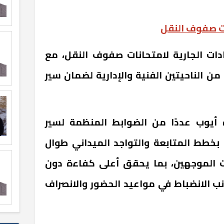
ات صفوف النقل
ادات الجارية لامتحانات صفوف النقل، مع
ن الناحيتين الفنية والإدارية لضمان سير
أيوب عددًا من الضوابط المنظمة لسير
ل بخطط المتابعة والتواجد الميداني طوال
ات الموجهين، بما يحقق أعلى كفاءة دون
ب الانضباط في مواعيد الحضور والانصراف