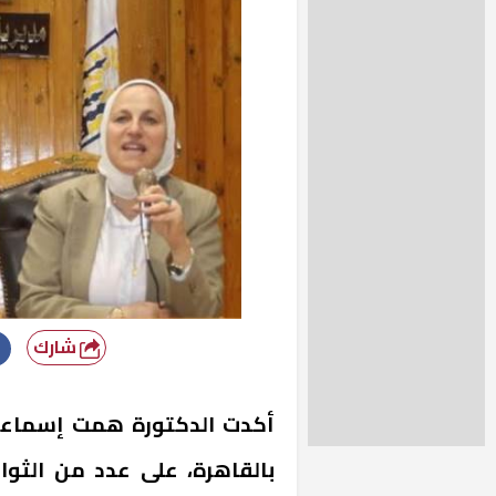
شارك
أكدت الدكتورة همت إسماعيل 
بالقاهرة، على عدد من الثو