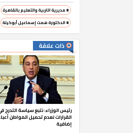
# مديرية التربية والتعليم بالقاهرة
# الدكتورة همت إسماعيل أبوكيلة
ذات علاقة
رئيس الوزراء: نتبع سياسة التدرج ف
القرارات لعدم تحميل المواطن أعباء
إضافية