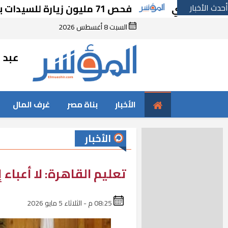
لمصري
أحدث الأخبار
فحص 71 مليون زيارة للسيدات بمبارة دعم صحة المرأة
السبت 8 أغسطس 2026
عبد ا
الأخبار
بناة مصر
غرف المال
الأخبار
تعليم القاهرة: لا أعباء 
08:25 م - الثلاثاء 5 مايو 2026