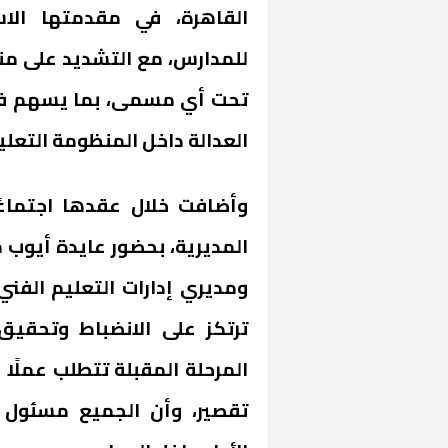
القاهرة، في مقدمتها الاست
للمدارس، مع التشديد على منع
تحت أي مسمى، بما يسهم في 
العدالة داخل المنظومة التعلي
وأضافت خلال عقدها اجتماعً
المديرية، بحضور عايدة أيوب 
ومديري إدارات التعليم الفن
ترتكز على الانضباط وتحقيق 
المرحلة المقبلة تتطلب عملًا 
تقصير، وأن الجميع مسئول 