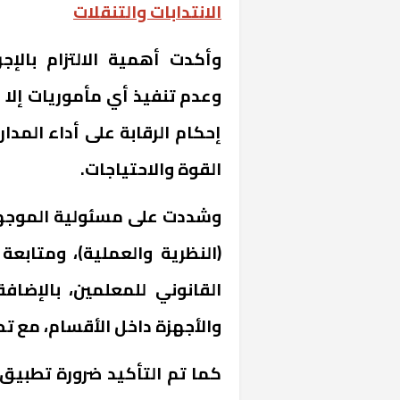
الانتدابات والتنقلات
وأكدت أهمية الالتزام بالإجرا
وعدم تنفيذ أي مأموريات إلا ب
إحكام الرقابة على أداء المدا
القوة والاحتياجات.
وشددت على مسئولية الموجهي
خشبية بفناء
(النظرية والعملية)، ومتابع
القانوني للمعلمين، بالإضا
والأجهزة داخل الأقسام، مع تحدي
كما تم التأكيد ضرورة تطبيق