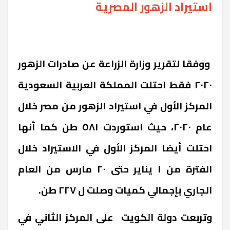
استيراد الزهور المصرية
ووفقا لتقرير وزارة الزراعة عن صادرات الزهور
٢٠٢٠ فقط احتلت المملكة العربية السعودية
المركز الأول في استيراد الزهور من مصر خلال
عام ٢٠٢٠، حيث استوردت ٥٨١ طن كما أنها
احتلت أيضا المركز الأول في الاستيراد خلال
الفترة من ١ يناير حتى ٢٠ مارس من العام
الجاري بإجمالي كميات وصلت ل ٢٢٧ طن.
وتربعت دولة الكويت على المركز الثاني في