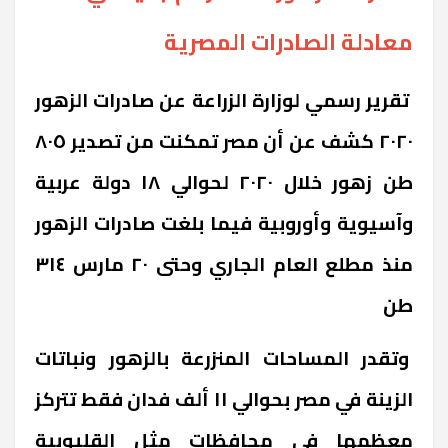
معادلة الصادرات المصرية
تقرير رسمي لوزارة الزراعة عن صادرات الزهور
٢٠٢٠ كشف عن أن مصر تمكنت من تصدير ٨٠٥
طن زهور خلال ٢٠٢٠ لحوالي ١٨ دولة عربية
وآسيوية وأوروبية فيما بلغت صادرات الزهور
منذ مطلع العام الجاري وحتى ٢٠ مارس ٣١٤
طن
وتقدر المساحات المنزرعة بالزهور ونباتات
الزينة في مصر بحوالي ١١ ألف فدان فقط تتركز
معظمها في محافظات مثل القليوبية