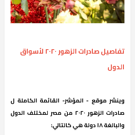
تفاصيل صادرات الزهور ٢٠٢٠ لأسواق
الدول
وينشر موقع - المؤشر- القائمة الكاملة ل
صادرات الزهور ٢٠٢٠ من مصر لمختلف الدول
والبالغة ١٨ دولة هي كالتالي: