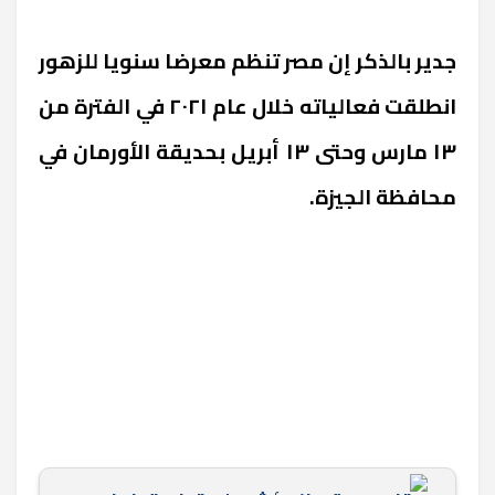
جدير بالذكر إن مصر تنظم معرضا سنويا للزهور
انطلقت فعالياته خلال عام ٢٠٢١ في الفترة من
١٣ مارس وحتى ١٣ أبريل بحديقة الأورمان في
محافظة الجيزة.