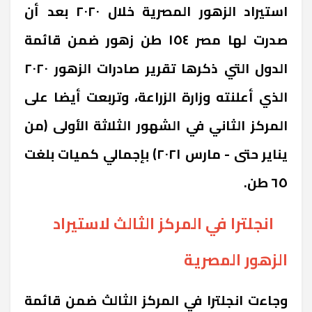
استيراد الزهور المصرية خلال ٢٠٢٠ بعد أن
صدرت لها مصر ١٥٤ طن زهور ضمن قائمة
الدول التي ذكرها تقرير صادرات الزهور ٢٠٢٠
الذي أعلنته وزارة الزراعة، وتربعت أيضا على
المركز الثاني في الشهور الثلاثة الأولى (من
يناير حتى - مارس ٢٠٢١) بإجمالي كميات بلغت
٦٥ طن.
انجلترا في المركز الثالث لاستيراد
الزهور المصرية
وجاءت انجلترا في المركز الثالث ضمن قائمة