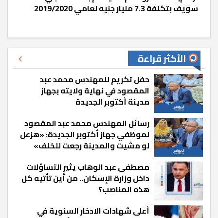
سويف بتكلفة 7.3 مليار جنيه لعامي 2019/2020
الأكثر قراءة
حفل تكريم للمهندس محمد عبد
المقصود في نهاية ولايته بجهاز
مدينة أكتوبر الجديدة
رسائل المهندس محمد عبد المقصود
لموظفي جهاز أكتوبر الجديدة: «هزعل
لو مشيت والمدينة رجعت للخلف»
مصطفى عبد الوهاب يثير التساؤلات
داخل وزارة الإسكان.. من أين تأتيه كل
هذه المناصب؟
أعلى شهادات الادخار السنوية في