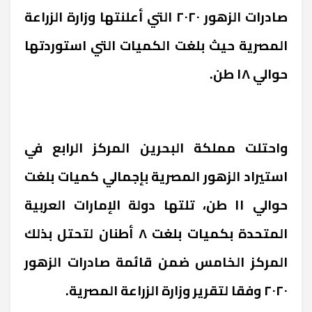
صادرات الزهور ٢٠٢٠ التي أعلنتها وزارة الزراعة
المصرية حيث بلغت الكميات التي استوردتها
حوالي ١٨ طن.
واحتلت مملكة البحرين المركز الرابع في
استيراد الزهور المصرية بإجمالي كميات بلغت
حوالي ١١ طن، تلتها دولة الإمارات العربية
المتحدة بكميات بلغت ٨ أطنان لتحتل بذلك
المركز الخامس ضمن قائمة صادرات الزهور
٢٠٢٠ وفقا لتقرير وزارة الزراعة المصرية.