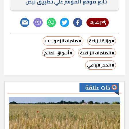
تابع موقع المؤشر علي تطبيق نبض
شارك
# وزارة الزراعة
# صادرات الزهور ٢٠٢٠
# الصادرات الزراعية
# أسواق العالم
# الحجر الزراعي
ذات علاقة