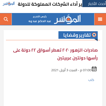
أحدث الأخبار
وير أداء الشركات المملوكة للدولة
قرارات جد
رئيس التحرير
عبد الحكم عبد ربه
تقارير وقضايا
صادرات الزهور ٢٠٢٠ تعطر أسواق ٢٢ دولة على
رأسها دولتين عربيتين
07:00 م - السبت 3 أبريل 2021
كتب