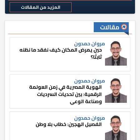
المزيد من المقالات
مقالات
مروان حمدون
حين يمرض المكان كيف نفقد ما نظنه
ثابتًا؟
مروان حمدون
الهوية المصرية في زمن العولمة
الرقمية: بين تحديات السرديات
وصناعة الوعي
مروان حمدون
الفصيل الهجين: خطاب بلا وطن