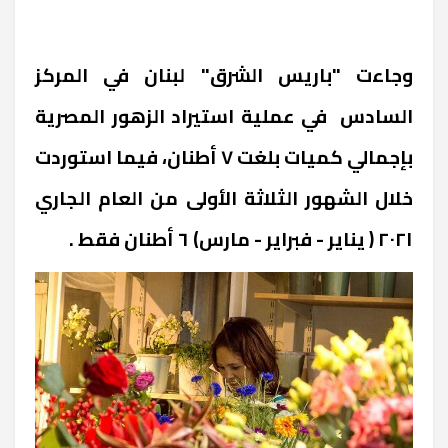
وجاءت "باريس الشرق" لبنان في المركز
السادس في عملية استيراد الزهور المصرية
بإجمالي كميات بلغت ٧ أطنان، فيما استوردت
خلال الشهور الثلاثة الأولى من العام الجاري
٢٠٢١ ( يناير - فبراير - مارس) ٦ أطنان فقط .