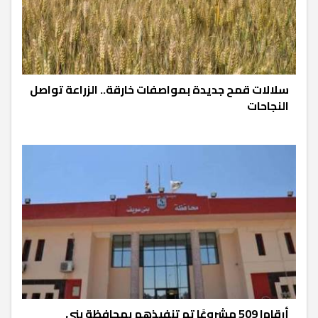
سلالات قمح جديدة بمواصفات خارقة.. الزراعة تواصل
النجاحات
أرقام| 509 مشروعًا تم تنفيذهم بمحافظة بني