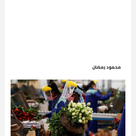
محمود رمضان