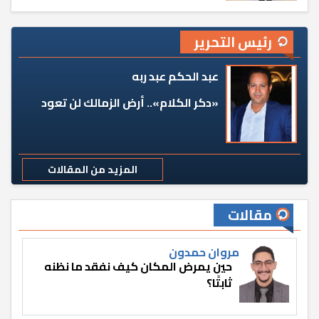
رئيس التحرير
عبد الحكم عبد ربه
«دكر الكلام».. أرض الزمالك لن تعود
المزيد من المقالات
مقالات
مروان حمدون
حين يمرض المكان كيف نفقد ما نظنه
ثابتًا؟