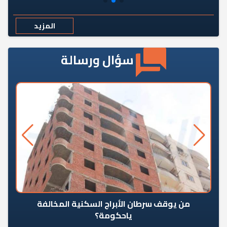
المزيد
سؤال ورسالة
من يوقف سرطان الأبراج السكنية المخالفة
«ال
ياحكومة؟
مع