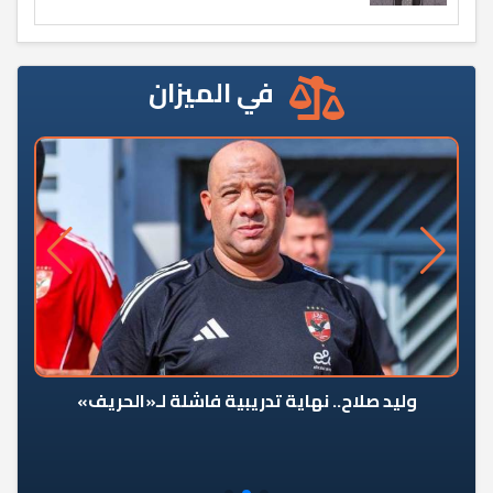
في الميزان
وليد صلاح.. نهاية تدريبية فاشلة لـ«الحريف»