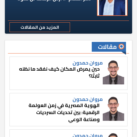
المزيد من المقالات
مقالات
مروان حمدون
حين يمرض المكان كيف نفقد ما نظنه
ثابتًا؟
مروان حمدون
الهوية المصرية في زمن العولمة
الرقمية: بين تحديات السرديات
وصناعة الوعي
مروان حمدون