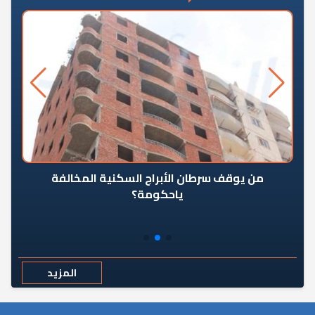
من يوقف سرطان الأبراج السكنية المخالفة
«ال
ياحكومة؟
مع
المزيد