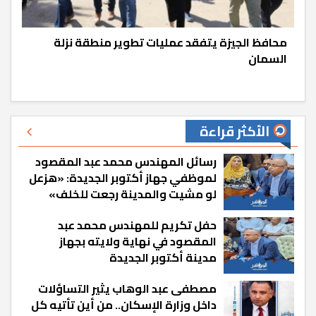
محافظ الجيزة يتفقد عمليات تطوير منطقة نزلة
السمان
الأكثر قراءة
رسائل المهندس محمد عبد المقصود
لموظفي جهاز أكتوبر الجديدة: «هزعل
لو مشيت والمدينة رجعت للخلف»
حفل تكريم للمهندس محمد عبد
المقصود في نهاية ولايته بجهاز
مدينة أكتوبر الجديدة
مصطفى عبد الوهاب يثير التساؤلات
داخل وزارة الإسكان.. من أين تأتيه كل