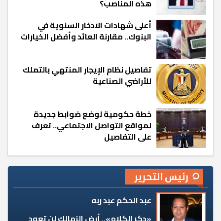
هذه المناصب؟
أعلى شهادات الادخار السنوية في
البنوك.. مقارنة العائد وأفضل الخيارات
تفاصيل نظام الإيجار المنتهي بالتملك
للأراضي الصناعية
خطة حكومية لوضع ضوابط جديدة
لمواقع التواصل الاجتماعي.. تعرف
على التفاصيل
رئيس التحرير
عبد الحكم عبد ربه
«دكر الكلام».. أرض الزمالك لن تعود