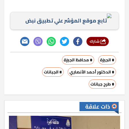
تابع موقع المؤشر علي تطبيق نبض
شارك
# الجيزة
# محافظ الجيزة
# الدكتور أحمد الأنصاري
# الجبانات
# طرح جبانات
ذات علاقة