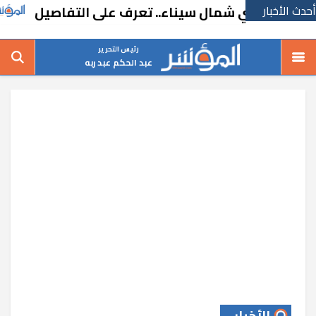
أحدث الأخبار
واطني شمال سيناء.. تعرف على التفاصيل
الم
رئيس التحرير
عبد الحكم عبد ربه