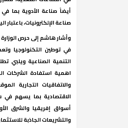
أيضاً صناعة الأدوية بما في 
صناعة الإلكترونيات، باعتبار ال
وأشار هاشم إلى حرص الوزارة عل
في توطين التكنولوجيا وتع
التنمية الصناعية ويلبي تطل
اهمية استفادة الشركات الي
خشبية بفناء
والاتفاقيات التجارية المو
الاقتصادية بما يسهم في سر
أسواق إفريقيا والشرق الأو
والتشريعات الجاذبة للاستثمار