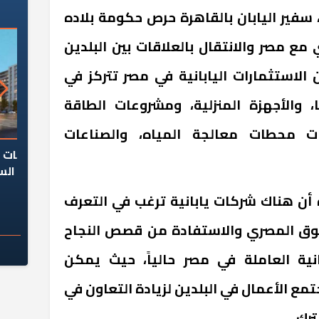
سفير اليابان بالقاهرة حرص حكومة بلاده
مع مصر والانتقال بالعلاقات بين البلدين
ن الاستثمارات اليابانية في مصر تتركز في
، والأجهزة المنزلية، ومشروعات الطاقة
ات محطات معالجة المياه، والصناعات
السؤال الصعب: هل
لماذا تخالف الشركات العقارية
م
ج معهد العاشر من
تعليمات الرئيس السيسي؟
سكان قرارًا صائبًا؟
 أن هناك شركات يابانية ترغب في التعرف
لسوق المصري والاستفادة من قصص النجاح
انية العاملة في مصر حالياً، حيث يمكن
تمع الأعمال في البلدين لزيادة التعاون في
رك.