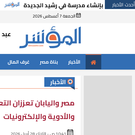
أحدث الأخبار
رارًا بإنشاء مدرسة في رشيد الجديدة
الحكومة
الجمعة 7 أغسطس 2026
عبد ا
الأخبار
بناة مصر
غرف المال
الأخبار
مصر واليابان تعززان ال
والأدوية والإلكترونيات
10:41 ص - الثلاثاء 28 أبريل 2026