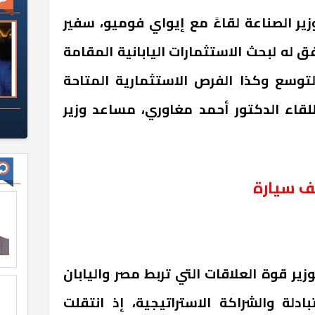
ر الصناعة لقاءً مع إيواي فوميو، سفير
فق له لبحث الاستثمارات اليابانية المقامة
التوسع وكذا الفرص الاستثمارية المتاحة
لقاء الدكتور أحمد مغاوري، مساعد وزير
ير قوة العلاقات التي تربط مصر واليابان
ادلة والشراكة الاستراتيجية، إذ انتقلت