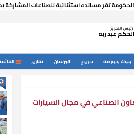
 تقر مسانده استثنائية للصناعات المشاركة بمعرض 
رئيس التحرير
لحكم عبد ربه
بنوك وبورصة
دبرياج
البرلمان
تقارير
القائمة
تعاون الصناعي في مجال السيارات