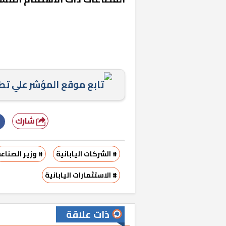
تابع موقع المؤشر علي ت
شارك
# الشركات اليابانية
# وزير الصناع
# الاستثمارات اليابانية
ذات علاقة