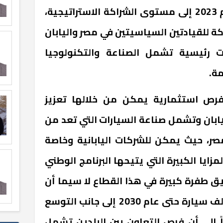
العلاقات بين البلدين خلال عام 2023 إلى مستوى الشراكة الاستراتيجية،
 للقيادتين السياسيتين في مصر واليابان
 رئيسية تشمل الصناعة والتكنولوجيا
مة.
فرص استثمارية يمكن من خلالها تعزيز
يابان وتشمل صناعة السيارات التي تعد من
صر، حيث يمكن للشركات اليابانية وخاصة
ايا الكبيرة التي يتيحها البرنامج الوطني
ق طفرة كبيرة في هذا القطاع لا سيما أن
البرنامج يستهدف إنتاج 100 ألف سيارة حتى عام 2030 إلى جانب التوسع
ً إلى أن فرص التعاون بين البلدين تشمل