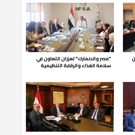
ن
"مصر والدنمارك" تعززان التعاون في
سلامة الغذاء والرقابة التنظيمية