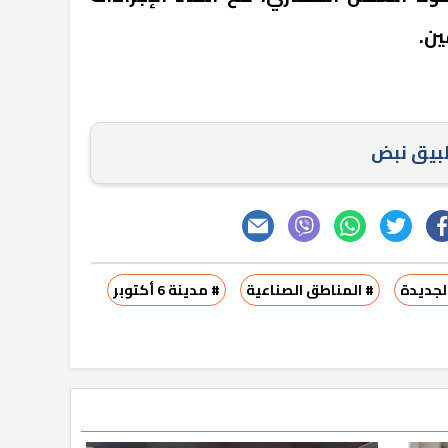
ين.
طبيق نبض
لجديدة
# المناطق الصناعية
# مدينة 6 أكتوبر