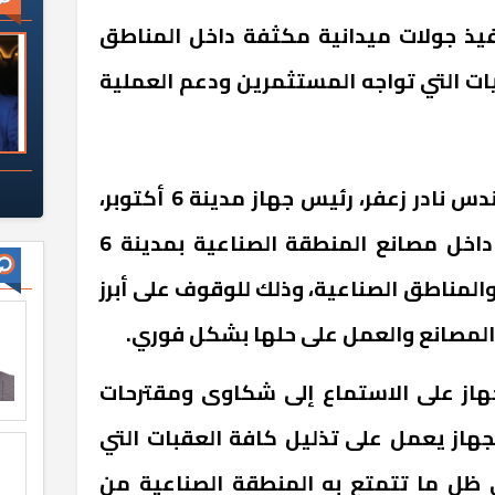
 6 أكتوبر بتنفيذ جولات ميدانية مكثفة داخل المناطق
ات التي تواجه المستثمرين ودعم العملية
وفي هذا السياق، أجرى المهندس نادر زعفر، رئيس جهاز مدينة 6 أكتوبر،
جولة تفقدية موسعة اليوم داخل مصانع المنطقة الصناعية بمدينة 6
المناطق الصناعية، وذلك للوقوف على أبرز
المصانع والعمل على حلها بشكل فوري
.
جهاز على الاستماع إلى شكاوى ومقترحات
جهاز يعمل على تذليل كافة العقبات التي
ي ظل ما تتمتع به المنطقة الصناعية من