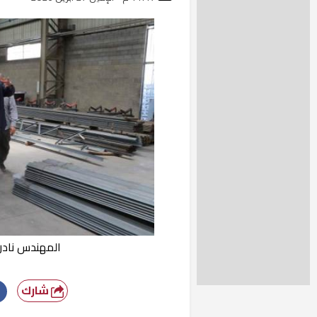
المهندس نادر 
شارك