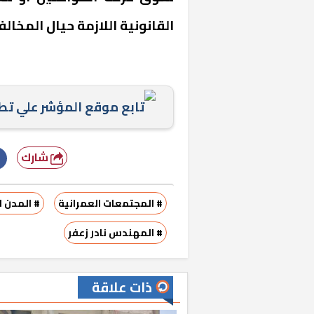
القانونية اللازمة حيال المخالف
تابع موقع المؤشر علي ت
شارك
# المجتمعات العمرانية
# المدن ا
# المهندس نادر زعفر
ذات علاقة