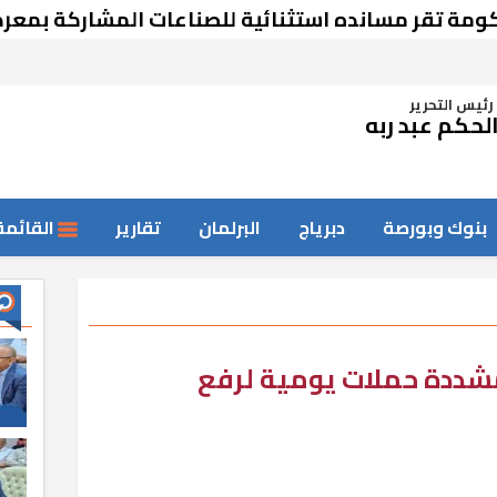
قر مسانده استثنائية للصناعات المشاركة بمعرض دم
رئيس التحرير
لحكم عبد ربه
بنوك وبورصة
دبرياج
البرلمان
تقارير
القائمة
ددة حملات يومية لرفع