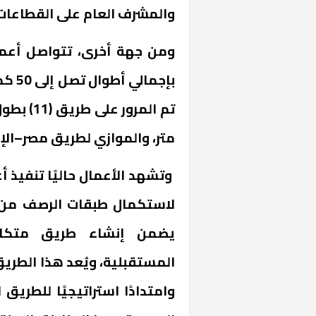
والمشرف العام على القطاعات
ومن جهة أخرى، تتواصل أعما
بإجم
متر، والموازي لطريق مصر–الإ
وتشهد الأعمال حاليًا تنفيذ أ
لاستكمال طبقات الرصف من ت
يضمن إنشاء طريق متكامل
المستقبلية، ويُعد هذا الطريق 
وامتدادًا استراتيجيًا للطر