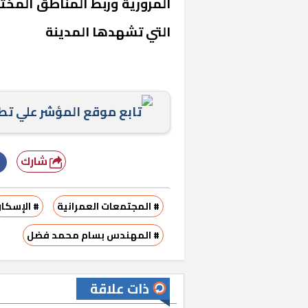
المرورية وربط المناطق المخت
التي تشهدها المدينة
تابع موقع المؤشر علي ت
شارك
خشبية بفناء
# المجتمعات العمرانية
# الإسكا
# المهندس بسام محمد فضل
ذات علاقة