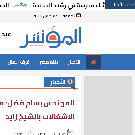
أحدث الأخبار
رًا بإنشاء مدرسة في رشيد الجديدة
الحكومة ت
الجمعة 7 أغسطس 2026
عبد ا
الأخبار
بناة مصر
غرف المال
الأخبار
المهندس بسام فضل: مش
الاشغالات بالشيخ زايد
11:28 م - الإثنين 27 أبريل 2026