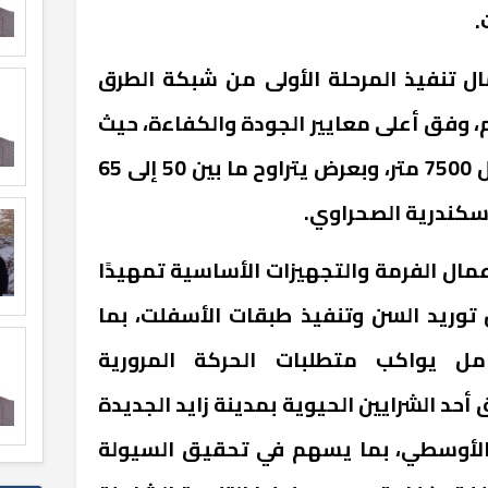
.
ل تنفيذ المرحلة الأولى من شبكة الطرق
الي أطوال تصل إلى 50 كم، وفق أعلى معايير الجودة والكفاءة، حيث
تم المرور على طريق (11) بطول 7500 متر، وبعرض يتراوح ما بين 50 إلى 65
سكندرية الصحراوي.
عمال الفرمة والتجهيزات الأساسية تمهيدًا
وريد السن وتنفيذ طبقات الأسفلت، بما
 يواكب متطلبات الحركة المرورية
أحد الشرايين الحيوية بمدينة زايد الجديدة
يق الأوسطي، بما يسهم في تحقيق السيولة