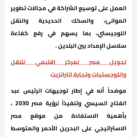
العمل على توسيع الشراكة في مجالات تطوير
الموانئ، والسكك الحديدية والنقل
اللوجيستي، بما يسهم في رفع كفاءة
سلاسل الإمداد بين البلدين .
تحويل مصر لمركز اقليمي للنقل
واللوجستيات وتجارة الترانزيت
موضحاً أنه في إطار توجيهات الرئيس عبد
الفتاح السيسي وتنفيذاً لرؤية مصر 2030 ،
بأهمية الاستفادة من موقع مصر
الاستراتيجي على البحرين الأحمر والمتوسط