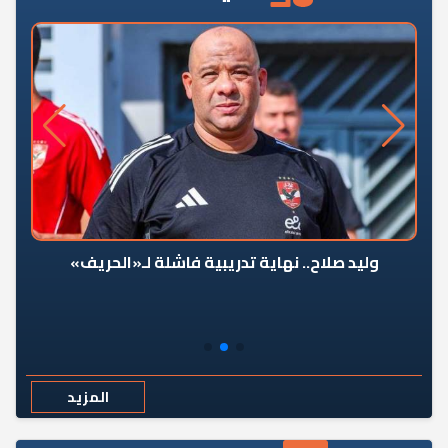
وليد صلاح.. نهاية تدريبية فاشلة لـ«الحريف»
المزيد