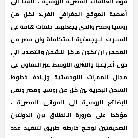
قوة العلاقات المصرية الروسية ، لافتاً الي
أهمية الموقع الجغرافي الفريد لكل من
روسيا ومصر والذي يجعلهما حلقات هامة في
الممرات اللوجستية المتكاملة وان مصر من
الممكن ان تكون مركزا للشحن والتصدير الي
دول أفريقيا والشرق الأوسط عبر التعاون في
مجال الممرات اللوجستية وزيادة خطوط
الشحن البحرية بين كل من روسيا ومصر ونقل
البضائع الروسية الي الموانئ المصرية ،
مؤكدا على ضرورة الانطلاق بين الدولتين
الصديقتين لوضع خارطة طريق لتنفيذ عدد