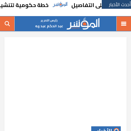
أحدث الأخبار
خطة حكومية لتنشيط حركة ا
رئيس التحرير
عبد الحكم عبد ربه