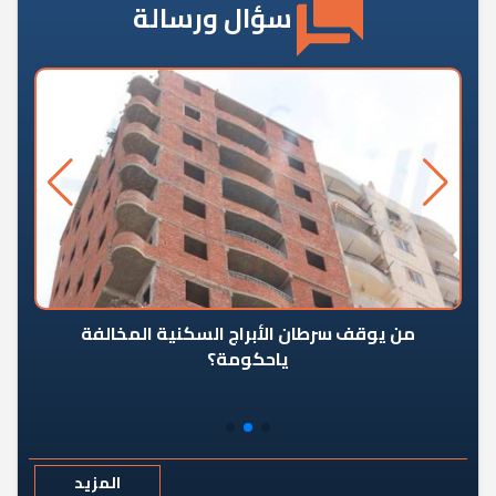
سؤال ورسالة
من يوقف سرطان الأبراج السكنية المخالفة
«ال
ياحكومة؟
مع
المزيد