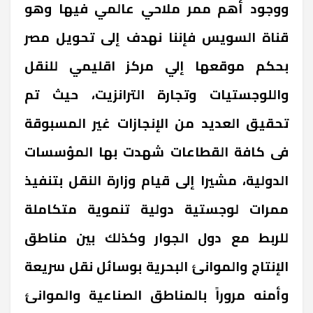
ووجود أهم ممر ملاحي عالمي فيها وهو
قناة السويس فإننا نهدف إلى تحويل مصر
بحكم موقعها إلي مركز اقليمي للنقل
واللوجستيات وتجارة الترانزيت، حيث تم
تحقيق العديد من الإنجازات غير المسبوقة
فى كافة القطاعات شهدت بها المؤسسات
الدولية، مشيرا إلى قيام وزارة النقل بتنفيذ
ممرات لوجستية دولية تنموية متكاملة
للربط مع دول الجوار وكذلك بين مناطق
الإنتاج والموانئ البحرية بوسائل نقل سريعة
وأمنه مروراً بالمناطق الصناعية والموانئ