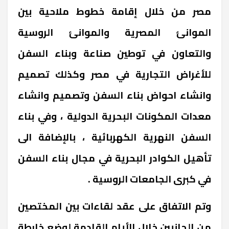
مصر من خلال إقامة خطوط ملاحية بين
الموانئ المصرية والموانئ الروسية
والتعاون في توطين صناعة وبناء السفن
للأغراض التجارية في مصر وكذلك تصميم
وانشاء احواض بناء السفن وتصميم وانشاء
معدات المكونات البحرية الدولية ، وفي بناء
السفن النهرية الكهربائية ، بالإضافة الى
تأهيل الكوادر البحرية في مجال بناء السفن
في كبرى الجامعات الروسية .
وتم الاتفاق على عقد لقاءات بين المختصين
من الجانبين خلال الأيام القادمة لوضع خارطة