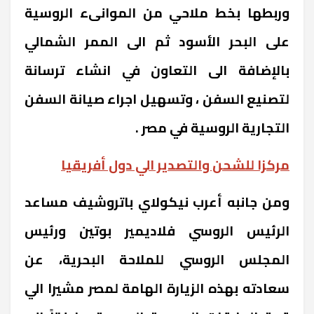
وربطها بخط ملاحي من الموانىء الروسية
على البحر الأسود ثم الى الممر الشمالي
بالإضافة الى التعاون في انشاء ترسانة
لتصنيع السفن ، وتسهيل اجراء صيانة السفن
التجارية الروسية في مصر .
مركزا للشحن والتصدير الي دول أفريقيا
ومن جانبه أعرب نيكولاي باتروشيف مساعد
الرئيس الروسي فلاديمير بوتين ورئيس
المجلس الروسي للملاحة البحرية، عن
سعادته بهذه الزيارة الهامة لمصر مشيرا الي