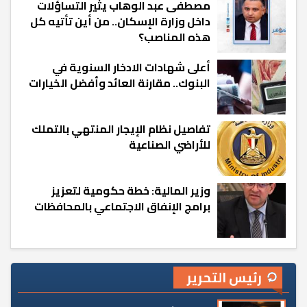
مصطفى عبد الوهاب يثير التساؤلات
داخل وزارة الإسكان.. من أين تأتيه كل
هذه المناصب؟
أعلى شهادات الادخار السنوية في
البنوك.. مقارنة العائد وأفضل الخيارات
تفاصيل نظام الإيجار المنتهي بالتملك
للأراضي الصناعية
وزير المالية: خطة حكومية لتعزيز
برامج الإنفاق الاجتماعي بالمحافظات
رئيس التحرير