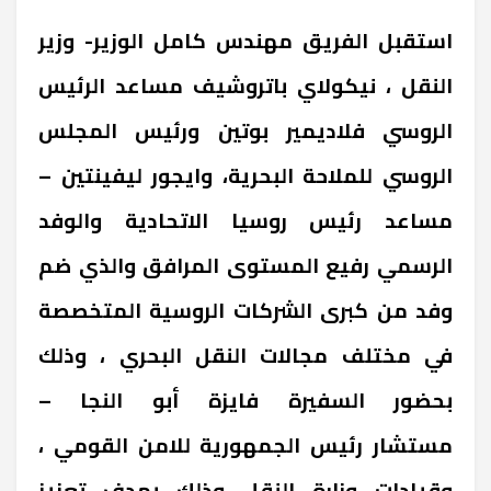
استقبل الفريق مهندس كامل الوزير- وزير
النقل ، نيكولاي باتروشيف مساعد الرئيس
الروسي فلاديمير بوتين ورئيس المجلس
الروسي للملاحة البحرية، وايجور ليفينتين –
مساعد رئيس روسيا الاتحادية والوفد
الرسمي رفيع المستوى المرافق والذي ضم
وفد من كبرى الشركات الروسية المتخصصة
في مختلف مجالات النقل البحري ، وذلك
بحضور السفيرة فايزة أبو النجا –
مستشار رئيس الجمهورية للامن القومي ،
وقيادات وزارة النقل وذلك بهدف تعزيز