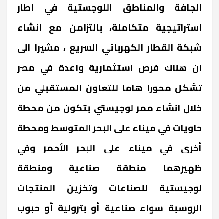
الجافة والمناطق اللوجستية في اطار
استراتيجية متكاملة، بالتزامن مع انشاء
شبكة القطار الكهربائي السريع ، مشيرا الى
ان هناك فرص استثمارية واعدة في مصر
تشكل محورا هاما للتعاون المستقبلي من
خلال انشاء ممر لوجيستي يتكون من محطة
حاويات في ميناء على البحر المتوسط ومحطة
أخرى في ميناء على البحر الأحمر وفي
ظهيرهما منطقة صناعية ومنطقة
لوجيستية للصناعات وتخزين المنتجات
الروسية سواء صناعية أو بترولية أو حبوب