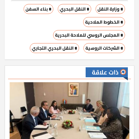
# وزارة النقل
# النقل البحري
# بناء السفن
# الخطوط الملاحية
# المجلس الروسي للملاحة البحرية
# الشركات الروسية
# النقل البحري التجاري
ذات علاقة