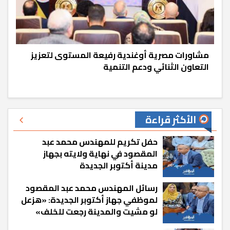
مشاورات مصرية أوغندية رفيعة المستوى لتعزيز
التعاون الثنائي ودعم التنمية
الأكثر قراءة
حفل تكريم للمهندس محمد عبد
المقصود في نهاية ولايته بجهاز
مدينة أكتوبر الجديدة
رسائل المهندس محمد عبد المقصود
لموظفي جهاز أكتوبر الجديدة: «هزعل
لو مشيت والمدينة رجعت للخلف»