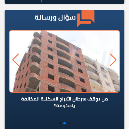
سؤال ورسالة
من يوقف سرطان الأبراج السكنية المخالفة
«ال
ياحكومة؟
مع