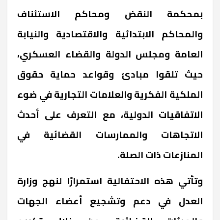
بمحكمة النقض ومحاكم الاستئناف
والمحاكم الابتدائية والاقتصادية والنيابة
العامة ومجلس الدولة والقضاء العسكري،
حيث تلقوا مبادئ وقواعد حماية حقوق
الملكية الفكرية والعلامات التجارية في ضوء
الاتفاقيات الدولية، مع التعرف على أحدث
الاتجاهات والممارسات القضائية في
المنازعات ذات الصلة.
وتأتي هذه الاحتفالية استمرارًا لنهج وزارة
العدل في دعم وتشجيع أعضاء الجهات