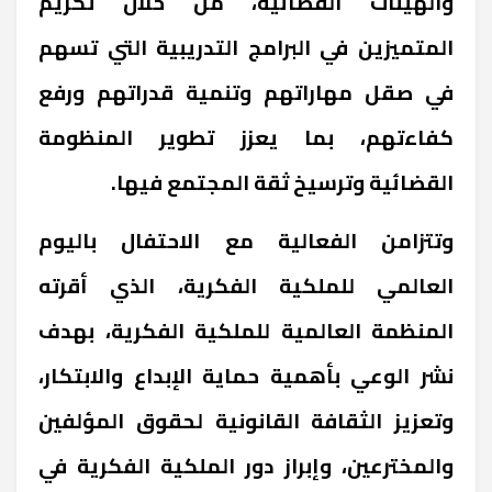
والهيئات القضائية، من خلال تكريم
المتميزين في البرامج التدريبية التي تسهم
في صقل مهاراتهم وتنمية قدراتهم ورفع
كفاءتهم، بما يعزز تطوير المنظومة
القضائية وترسيخ ثقة المجتمع فيها.
وتتزامن الفعالية مع الاحتفال باليوم
العالمي للملكية الفكرية، الذي أقرته
المنظمة العالمية للملكية الفكرية، بهدف
نشر الوعي بأهمية حماية الإبداع والابتكار،
وتعزيز الثقافة القانونية لحقوق المؤلفين
والمخترعين، وإبراز دور الملكية الفكرية في