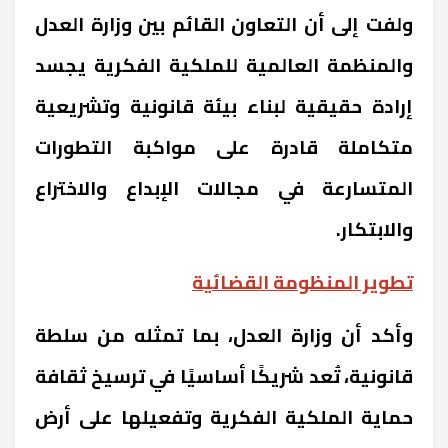
ولفت إلى أن التعاون القائم بين وزارة العدل
والمنظمة العالمية للملكية الفكرية يجسد
إرادة حقيقية لبناء بيئة قانونية وتشريعية
متكاملة قادرة على مواكبة التطورات
المتسارعة في مجالات الإبداع والاختراع
والابتكار.
تطوير المنظومة القضائية
وأكد أن وزارة العدل، بما تمثله من سلطة
قانونية، تُعد شريكًا أساسيًا في ترسيخ ثقافة
حماية الملكية الفكرية وتفعيلها على أرض