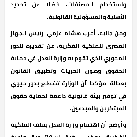
واستخدام المصنفات، فضلًا عن تحديد
الأهلية والمسؤولية القانونية.
ومن جانبه، أعرب هشام عزمي، رئيس الجهاز
المصري للملكية الفكرية، عن تقديره للدور
المحوري الذي تقوم به وزارة العدل في حماية
الحقوق وصون الحريات وتطبيق القانون
بعدالة، مؤكدًا أن الوزارة تضطلع بدور حيوي
في توفير بيئة قانونية داعمة لحماية حقوق
المبتكرين والمبدعين.
وأوضح أن اهتمام وزارة العدل بملف الملكية
الفكرية يعكس رؤية استراتيجية واعية