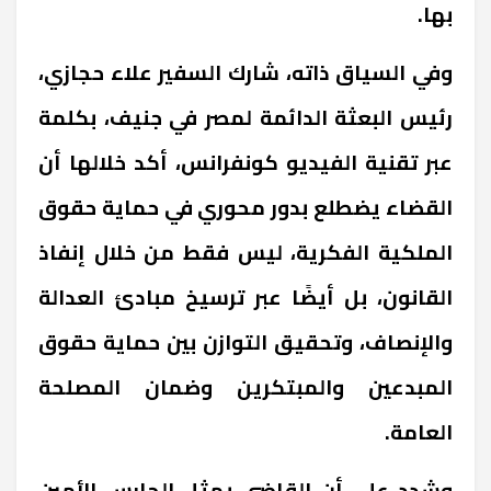
بها.
وفي السياق ذاته، شارك السفير علاء حجازي،
رئيس البعثة الدائمة لمصر في جنيف، بكلمة
عبر تقنية الفيديو كونفرانس، أكد خلالها أن
القضاء يضطلع بدور محوري في حماية حقوق
الملكية الفكرية، ليس فقط من خلال إنفاذ
القانون، بل أيضًا عبر ترسيخ مبادئ العدالة
والإنصاف، وتحقيق التوازن بين حماية حقوق
المبدعين والمبتكرين وضمان المصلحة
العامة.
وشدد على أن القاضي يمثل الحارس الأمين