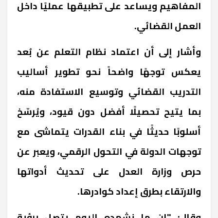
المفاهيم ويساعد على تطبيقها عمليًا داخل
العمل القضائي.
وأشار إلى أن اعتماد نظام التعلم عن بُعد
يعكس توجهًا واضحاً نحو تطوير أساليب
التدريب القضائي وتوسيع الاستفادة منه،
بما يتيح تحصيلًا أفضل دون قيود، ويُرسّخ
أسلوبًا حديثًا في بناء القدرات يتماشى مع
توجهات الدولة في التحول الرقمي، ويعبر عن
حرص وزارة العدل على تحديث أدواتها
والارتقاء بطرق إعداد كوادرها.
وقال: "إن ما نشهده اليوم يتصل برؤية