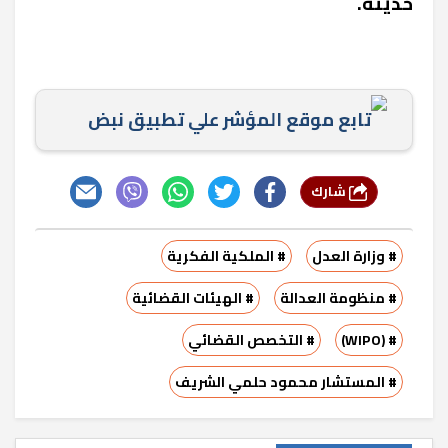
حديثة.
تابع موقع المؤشر علي تطبيق نبض
شارك
# وزارة العدل
# الملكية الفكرية
# منظومة العدالة
# الهيئات القضائية
# (WIPO)
# التخصص القضائي
# المستشار محمود حلمي الشريف