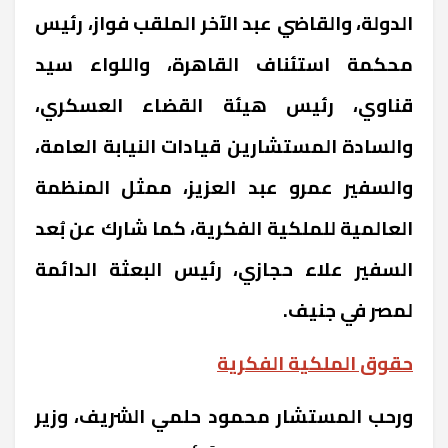
الدولة، والقاضي عبد الآخر الملقب فواز، رئيس
محكمة استئناف القاهرة، واللواء سيد
قناوي، رئيس هيئة القضاء العسكري،
والسادة المستشارين قيادات النيابة العامة،
والسفير عمرو عبد العزيز، ممثل المنظمة
العالمية للملكية الفكرية، كما شارك عن بُعد
السفير علاء حجازي، رئيس البعثة الدائمة
لمصر في جنيف.
حقوق الملكية الفكرية
ورحب المستشار محمود حلمي الشريف، وزير