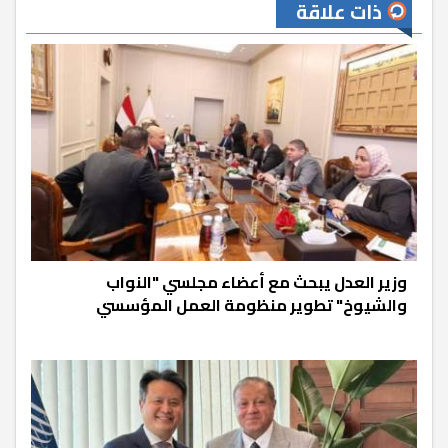
ذات علاقة
وزير العدل يبحث مع أعضاء مجلسي "النواب
والشيوخ" تطوير منظومة العمل المؤسسي