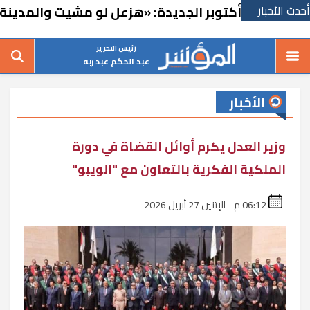
أحدث الأخبار
كتوبر الجديدة: «هزعل لو مشيت والمدينة رجعت للخ
رئيس التحرير
عبد الحكم عبد ربه
الأخبار
وزير العدل يكرم أوائل القضاة في دورة
الملكية الفكرية بالتعاون مع "الويبو"
06:12 م - الإثنين 27 أبريل 2026