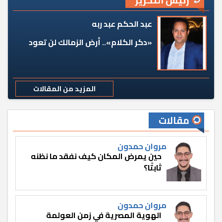
عبد الحكم عبد ربه
«دكر الكلام».. أرض الزمالك لن تعود
المزيد من المقالات
مقالات
مروان حمدون
حين يمرض المكان كيف نفقد ما نظنه
ثابتًا؟
مروان حمدون
الهوية المصرية في زمن العولمة