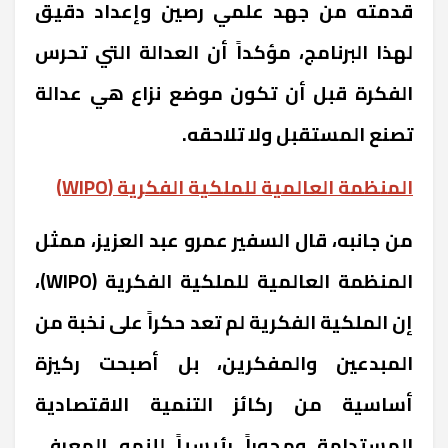
قدمته من جهد علمي رصين وإعداد دقيق
لهذا البرنامج، مؤكداً أن العدالة التي تحرس
الفكرة قبل أن تكون موضع نزاع هي عدالة
تصنع المستقبل ولا تلاحقه.
المنظمة العالمية للملكية الفكرية (WIPO)
من جانبه، قال السفير عمرو عبد العزيز، ممثل
المنظمة العالمية للملكية الفكرية (WIPO)،
إن الملكية الفكرية لم تعد حكراً على نخبة من
المبدعين والمفكرين، بل أصبحت ركيزة
أساسية من ركائز التنمية الاقتصادية
المستدامة ومحوراً رئيسياً للنمو المعرفي