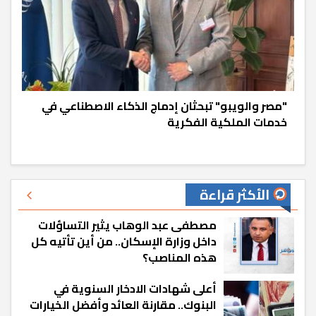
"مصر والويبو" تبحثان إدماج الذكاء الاصطناعي في
خدمات الملكية الفكرية
الأكثر قراءة
مصطفى عبد الوهاب يثير التساؤلات
داخل وزارة الإسكان.. من أين تأتيه كل
هذه المناصب؟
أعلى شهادات الادخار السنوية في
البنوك.. مقارنة العائد وأفضل الخيارات