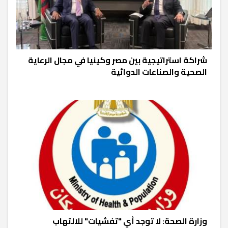
شراكة استراتيجية بين مصر وكينيا في مجال الرعاية
الصحية والصناعات الدوائية
وزارة الصحة: لا توجد أي "تفشيات" للالتهاب