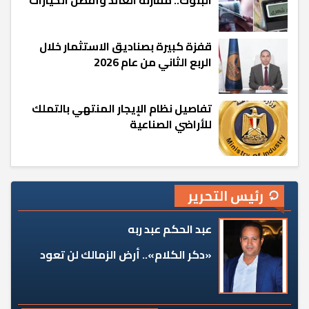
قفزة كبيرة بصناديق الاستثمار خلال
الربع الثاني من عام 2026
تفاصيل نظام الإيجار المنتهي بالتملك
للأراضي الصناعية
رئيس التحرير
عبد الحكم عبد ربه
«دكر الكلام».. أرض الزمالك لن تعود