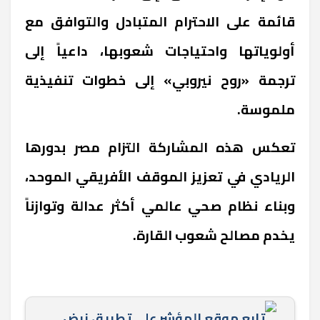
قائمة على الاحترام المتبادل والتوافق مع
أولوياتها واحتياجات شعوبها، داعياً إلى
ترجمة «روح نيروبي» إلى خطوات تنفيذية
ملموسة.
تعكس هذه المشاركة التزام مصر بدورها
الريادي في تعزيز الموقف الأفريقي الموحد،
وبناء نظام صحي عالمي أكثر عدالة وتوازناً
يخدم مصالح شعوب القارة.
تابع موقع المؤشر علي تطبيق نبض