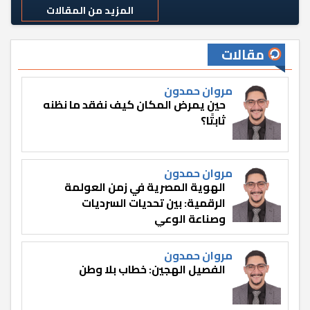
المزيد من المقالات
مقالات
مروان حمدون
حين يمرض المكان كيف نفقد ما نظنه
ثابتًا؟
مروان حمدون
الهوية المصرية في زمن العولمة
الرقمية: بين تحديات السرديات
وصناعة الوعي
مروان حمدون
الفصيل الهجين: خطاب بلا وطن