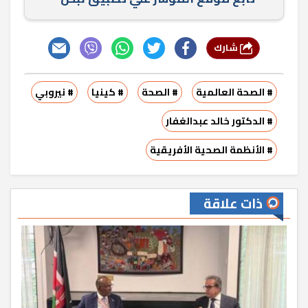
شارك
# الصحة العالمية
# الصحة
# كينيا
# نيروبي
# الدكتور خالد عبدالغفار
# الأنظمة الصحية الأفريقية
ذات علاقة