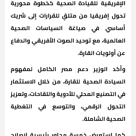
الإفريقية للقيادة الصحية كخطوة محورية
تحول إفريقيا من متلقٍ للقرارات إلى شريك
أساسي في صياغة السياسات الصحية
العالمية، مع توحيد الصوت الأفريقي والدفاع
عن أولويات القارة.
وأكد الوزير دعم مصر الكامل لمفهوم
السيادة الصحية للقارة، من خلال الاستثمار
في التصنيع المحلي للأدوية واللقاحات، وتعزيز
التحول الرقمي، والتوسع في التغطية
الصحية الشاملة.
كما استعرض خمسة محاور رئيسية لإصلاح