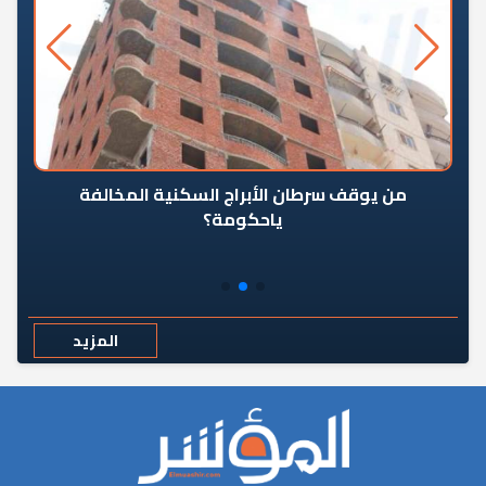
من يوقف سرطان الأبراج السكنية المخالفة
«ال
ياحكومة؟
مع
المزيد