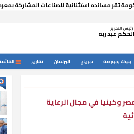
ر مسانده استثنائية للصناعات المشاركة بمعرض دمش
رئيس التحرير
لحكم عبد ربه
بنوك وبورصة
دبرياج
البرلمان
تقارير
القائمة
صر وكينيا في مجال الرعاية
ئية