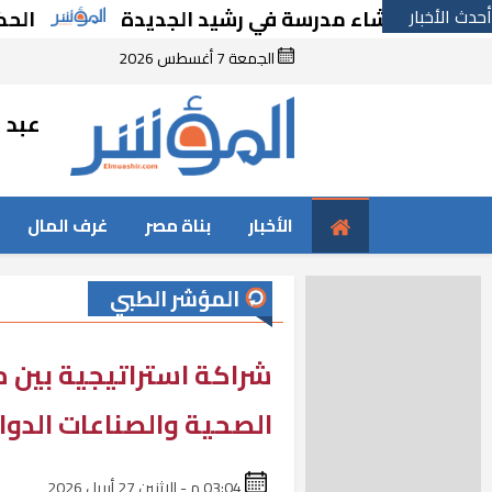
أحدث الأخبار
ًا بإنشاء مدرسة في رشيد الجديدة
الحكومة تق
الجمعة 7 أغسطس 2026
عبد ا
الأخبار
بناة مصر
غرف المال
المؤشر الطبي
شراكة استراتيجية بين م
الصحية والصناعات الدوا
03:04 م - الإثنين 27 أبريل 2026