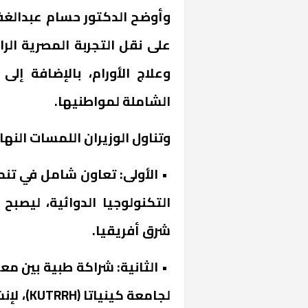
وأوضح الدكتور حسام عبدالغفار
على نقل التجربة المصرية الر
وعلاج الأورام، بالإضافة إ
الشاملة لمواطنيها.
وتناول الوزيران اللمسات النه
• الأولى: تعاون شامل في تن
التكنولوجيا الدوائية، ليصبح 
شرق أفريقيا.
• الثانية: شراكة طبية بين مع
لجامعة كينياتا (
KUTRRH
)، لإ