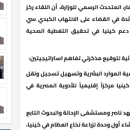
، المتحدث الرسمي للوزارة، أن اللقاء ركز
ائدة في القضاء على الالتهاب الكبدي سي
لى دعم كينيا في تحقيق التغطية الصحية
ائية لتوقيع مذكرتي تفاهم استراتيجيتين:
مية الموارد البشرية وتسهيل تسجيل ونقل
كينيا مركزاً إقليمياً للأدوية المصرية في
هد ناصر ومستشفى الإحالة والبحوث التابع
نشاء أول وحدة لزراعة نخاع العظام في كينيا،