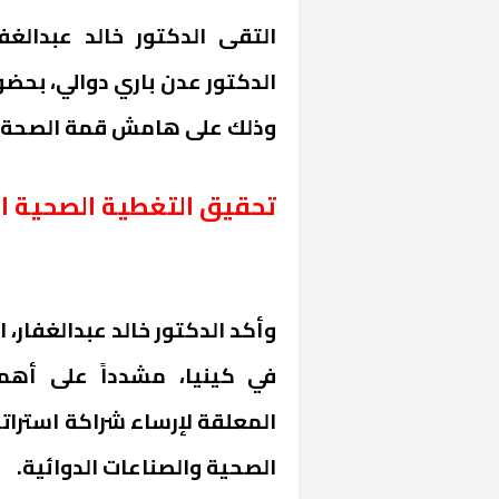
التقى الدكتور خالد عبدالغف
الدكتور عدن باري دوالي، بحضو
وذلك على هامش قمة الصحة ال
تحقيق التغطية الصحية ا
وأكد الدكتور خالد عبدالغفار، 
في كينيا، مشدداً على أهم
المعلقة لإرساء شراكة استراتي
الصحية والصناعات الدوائية.