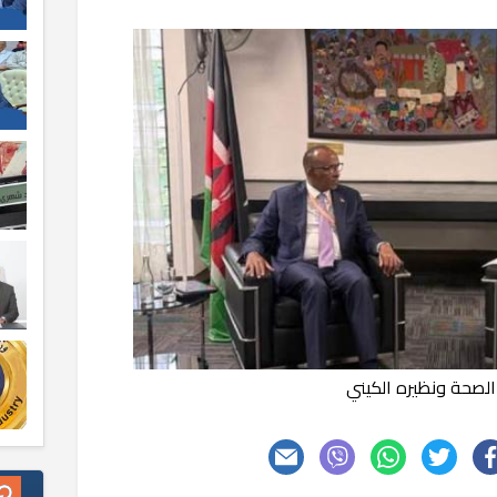
 الصحة ونظيره الكيني