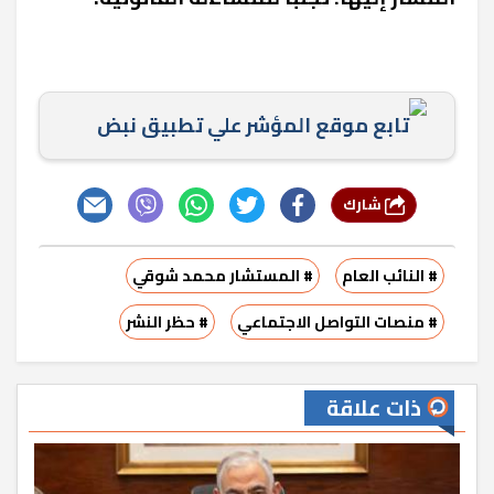
تابع موقع المؤشر علي تطبيق نبض
شارك
# النائب العام
# المستشار محمد شوقي
# منصات التواصل الاجتماعي
# حظر النشر
ذات علاقة