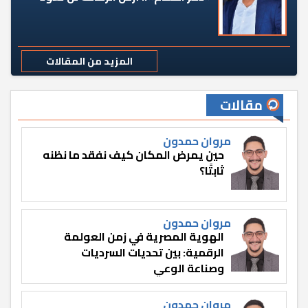
المزيد من المقالات
مقالات
مروان حمدون
حين يمرض المكان كيف نفقد ما نظنه
ثابتًا؟
مروان حمدون
الهوية المصرية في زمن العولمة
الرقمية: بين تحديات السرديات
وصناعة الوعي
مروان حمدون