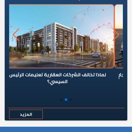
رٍ
لماذا تخالف الشركات العقارية تعليمات الرئيس
السيسي؟
المزيد