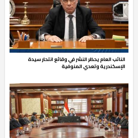
النائب العام يحظر النشر في وقائع انتحار سيدة
الإسكندرية وتعدي المنوفية