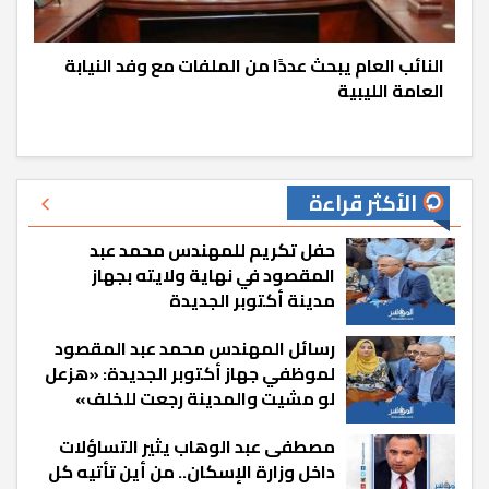
النائب العام يبحث عددًا من الملفات مع وفد النيابة
العامة الليبية
الأكثر قراءة
حفل تكريم للمهندس محمد عبد
المقصود في نهاية ولايته بجهاز
مدينة أكتوبر الجديدة
رسائل المهندس محمد عبد المقصود
لموظفي جهاز أكتوبر الجديدة: «هزعل
لو مشيت والمدينة رجعت للخلف»
مصطفى عبد الوهاب يثير التساؤلات
داخل وزارة الإسكان.. من أين تأتيه كل