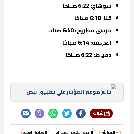
سوهاج: 6:22 صباحًا
قنا: 6:18 صباحًا
مرسى مطروح: 6:40 صباحًا
الغردقة: 6:14 صباحًا
دمياط: 6:22 صباحًا
تابع موقع المؤشر علي تطبيق نبض
شارك
# المؤشر
# عيد الفطر المبارك
# صلاة العيد