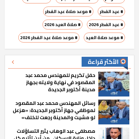
# عيد الفطر
# موعد صلاة عيد الفطر
# عيد الفطر 2026
# صلاة العيد 2026
# موعد صلاة العيد
# موعد صلاة عيد الفطر 2026
الأكثر قراءة
حفل تكريم للمهندس محمد عبد
المقصود في نهاية ولايته بجهاز
مدينة أكتوبر الجديدة
رسائل المهندس محمد عبد المقصود
لموظفي جهاز أكتوبر الجديدة: «هزعل
لو مشيت والمدينة رجعت للخلف»
مصطفى عبد الوهاب يثير التساؤلات
داخل وزارة الإسكان.. من أين تأتيه كل