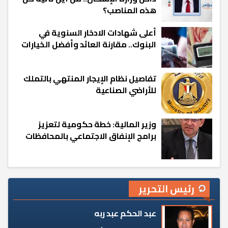
هذه المناصب؟
أعلى شهادات الادخار السنوية في
البنوك.. مقارنة العائد وأفضل الخيارات
تفاصيل نظام الإيجار المنتهي بالتملك
للأراضي الصناعية
وزير المالية: خطة حكومية لتعزيز
برامج الإنفاق الاجتماعي بالمحافظات
رئيس التحرير
عبد الحكم عبد ربه