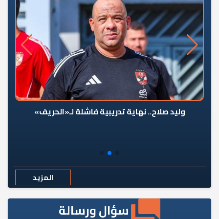
وليد صلاح.. نهاية تدريبية فاشلة لـ«الحريف»
المزيد
سؤال ورسالة