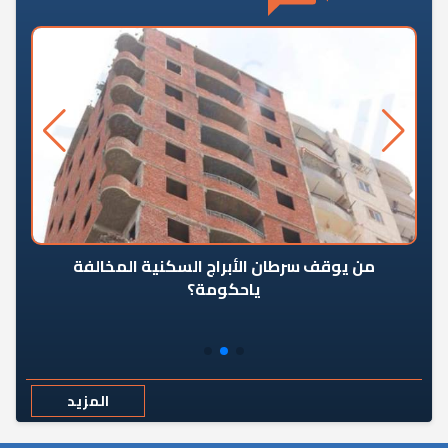
من يوقف سرطان الأبراج السكنية المخالفة
«ال
ياحكومة؟
مع
المزيد