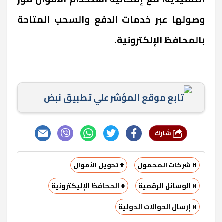
وصولها عبر خدمات الدفع والسحب المتاحة
بالمحافظ الإلكترونية.
تابع موقع المؤشر علي تطبيق نبض
شارك
# شركات المحمول
# تحويل الأموال
# الوسائل الرقمية
# المحافظ الإليكترونية
# إرسال الحوالات الدولية