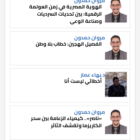
مروان حمدون
الهوية المصرية في زمن العولمة
الرقمية: بين تحديات السرديات
وصناعة الوعي
مروان حمدون
الفصيل الهجين: خطاب بلا وطن
د.بهاء عمار
أخطائي ليست أنا
مروان حمدون
«ناصر».. كيمياء الزعامة بين سحر
الكاريزما وتقشف الثائر