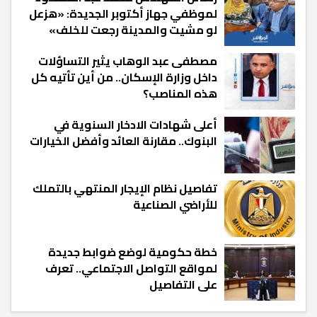
لموظفي جهاز أكتوبر الجديدة: «هزعل
لو مشيت والمدينة رجعت للخلف»
مصطفى عبد الوهاب يثير التساؤلات
داخل وزارة الإسكان.. من أين تأتيه كل
هذه المناصب؟
أعلى شهادات الادخار السنوية في
البنوك.. مقارنة العائد وأفضل الخيارات
تفاصيل نظام الإيجار المنتهي بالتملك
للأراضي الصناعية
خطة حكومية لوضع ضوابط جديدة
لمواقع التواصل الاجتماعي.. تعرف
على التفاصيل