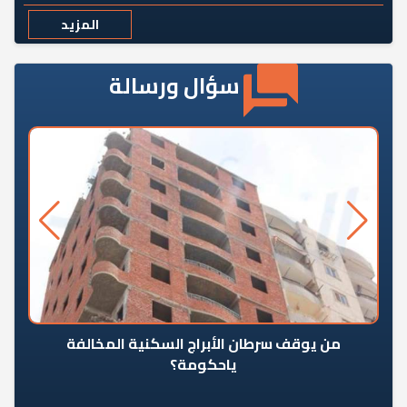
المزيد
سؤال ورسالة
من يوقف سرطان الأبراج السكنية المخالفة
«ال
ياحكومة؟
مع