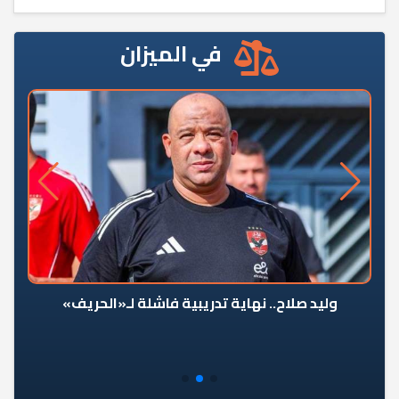
في الميزان
وليد صلاح.. نهاية تدريبية فاشلة لـ«الحريف»