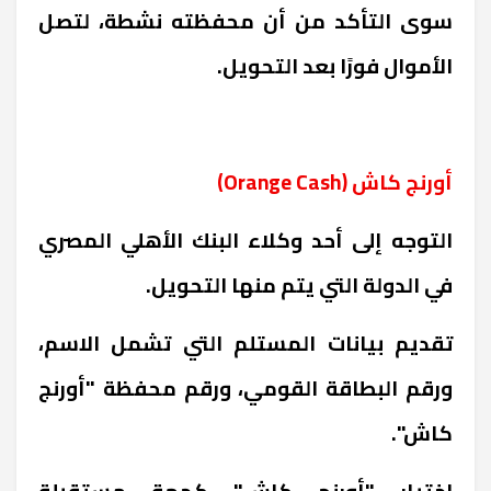
سوى التأكد من أن محفظته نشطة، لتصل
الأموال فورًا بعد التحويل.
أورنج كاش (
Orange Cash
)
التوجه إلى أحد وكلاء البنك الأهلي المصري
في الدولة التي يتم منها التحويل.
تقديم بيانات المستلم التي تشمل الاسم،
ورقم البطاقة القومي، ورقم محفظة "أورنج
كاش".
اختيار "أورنج كاش" كجهة مستقبلة