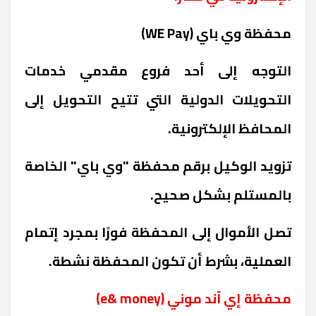
محفظة وي باي (
WE Pay
)
التوجه إلى أحد فروع مقدمي خدمات
التحويلات الدولية التي تتيح التحويل إلى
المحافظ الإلكترونية.
تزويد الوكيل برقم محفظة "وي باي" الخاصة
بالمستلم بشكل صحيح.
تصل الأموال إلى المحفظة فورًا بمجرد إتمام
العملية، بشرط أن تكون المحفظة نشطة.
محفظة إي آند موني (
e& money
)