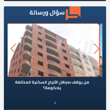
سؤال ورسالة
من يوقف سرطان الأبراج السكنية المخالفة
«ال
ياحكومة؟
مع