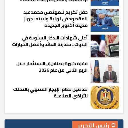
حفل تكريم للمهندس محمد عبد
المقصود في نهاية ولايته بجهاز
مدينة أكتوبر الجديدة
أعلى شهادات الادخار السنوية في
البنوك.. مقارنة العائد وأفضل الخيارات
قفزة كبيرة بصناديق الاستثمار خلال
الربع الثاني من عام 2026
تفاصيل نظام الإيجار المنتهي بالتملك
للأراضي الصناعية
رئيس التحرير