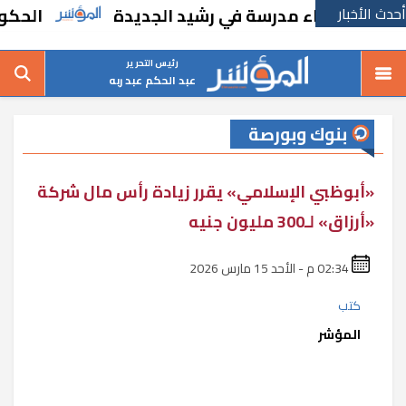
أحدث الأخبار
ًا بإنشاء مدرسة في رشيد الجديدة
الحكومة ت
رئيس التحرير
عبد الحكم عبد ربه
بنوك وبورصة
«أبوظبي الإسلامي» يقرر زيادة رأس مال شركة
«أرزاق» لـ300 مليون جنيه
02:34 م - الأحد 15 مارس 2026
كتب
المؤشر