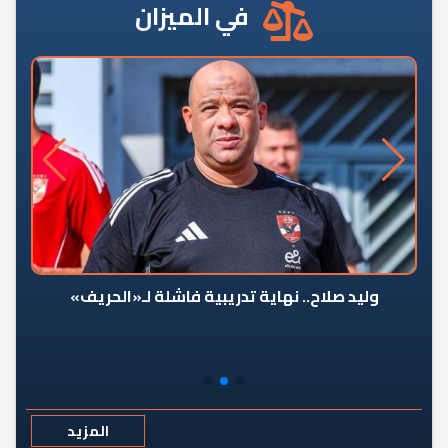
في الميزان
وليد صلاح.. نهاية تدريبية فاشلة لـ«الحريف»
المزيد