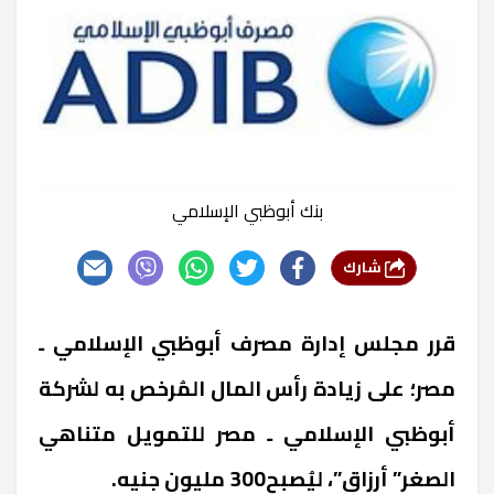
بنك أبوظبي الإسلامي
شارك
قرر مجلس إدارة مصرف أبوظبي الإسلامي ـ
مصر؛ على زيادة رأس المال المُرخص به لشركة
أبوظبي الإسلامي ـ مصر للتمويل متناهي
الصغر” أرزاق”، ليُصبح300 مليون جنيه.