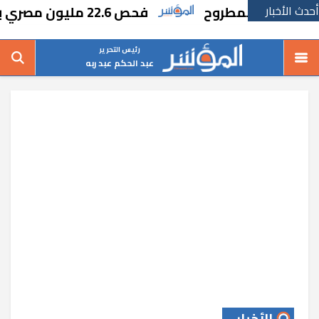
أحدث الأخبار
مدعم بمطروح
فحص 22.6 مليون مصري بمبادرة الكشف المبكر عن الأمراض المزمنة والاعتلال الكلوي
رئيس التحرير
عبد الحكم عبد ربه