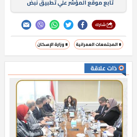
تابع موقع المؤشر علي تطبيق نبض
شارك
# المجتمعات العمرانية
# وزارة الإسكان
ذات علاقة