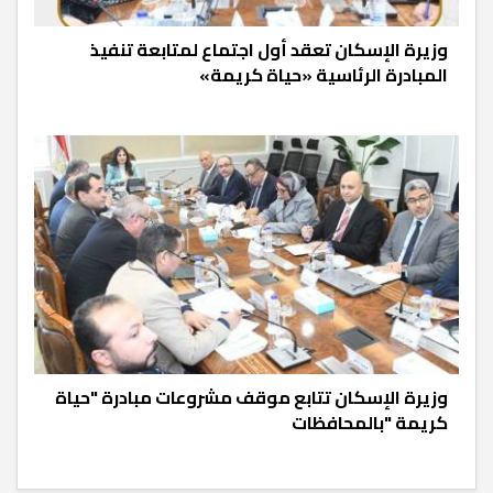
وزيرة الإسكان تعقد أول اجتماع لمتابعة تنفيذ
المبادرة الرئاسية «حياة كريمة»
وزيرة الإسكان تتابع موقف مشروعات مبادرة "حياة
كريمة "بالمحافظات