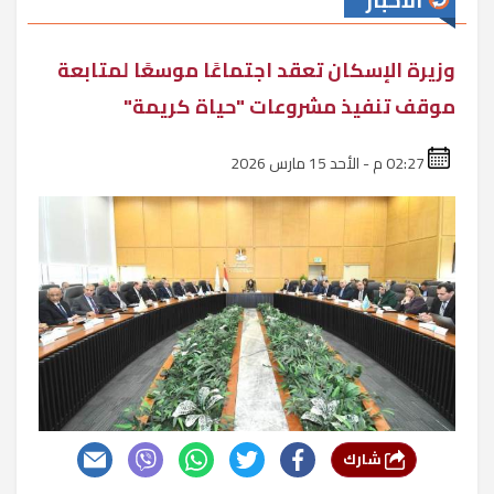
الأخبار
وزيرة الإسكان تعقد اجتماعًا موسعًا لمتابعة
موقف تنفيذ مشروعات "حياة كريمة"
02:27 م - الأحد 15 مارس 2026
شارك