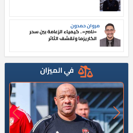
مروان حمدون
«ناصر».. كيمياء الزعامة بين سحر
الكاريزما وتقشف الثائر
في الميزان