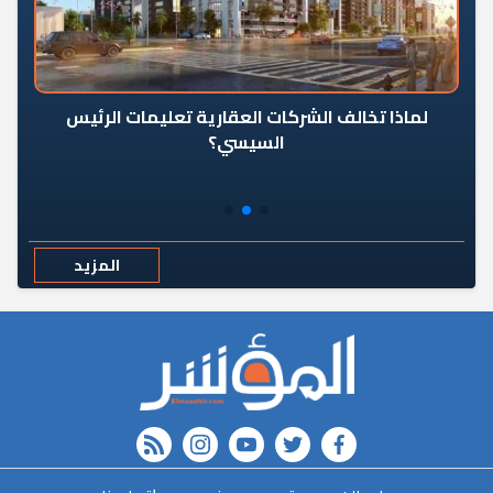
رٍ
لماذا تخالف الشركات العقارية تعليمات الرئيس
السيسي؟
المزيد
rss feed
instagram
youtube
twitter
FACEBOOK