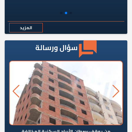
المزيد
سؤال ورسالة
من يوقف سرطان الأبراج السكنية المخالفة
«ال