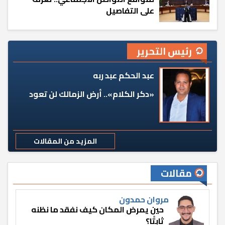
على التفاصيل
رئيس التحرير
عبد الحكم عبد ربه
«دكر الكلام».. أرض الزمالك لن تعود
المزيد من المقالات
مقالات
مروان حمدون
حين يمرض المكان كيف نفقد ما نظنه
ثابتًا؟