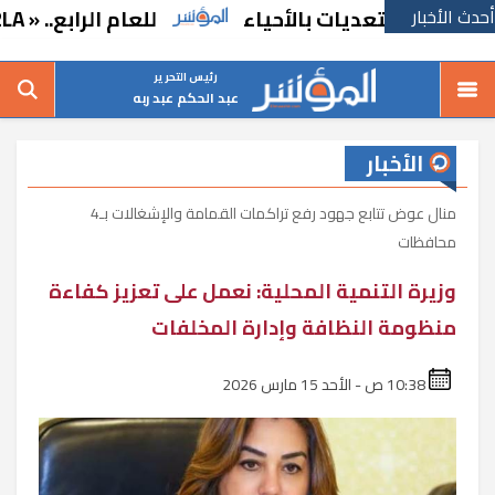
أحدث الأخبار
والتعديات بالأحياء
للعام الرابع.. « A2LA الأمريكية» تجدد اعتماد «متبقيات المبيدات» بالإسماعيلية
رئيس التحرير
عبد الحكم عبد ربه
الأخبار
منال عوض تتابع جهود رفع تراكمات القمامة والإشغالات بـ4
محافظات
وزيرة التنمية المحلية: نعمل على تعزيز كفاءة
منظومة النظافة وإدارة المخلفات
10:38 ص - الأحد 15 مارس 2026