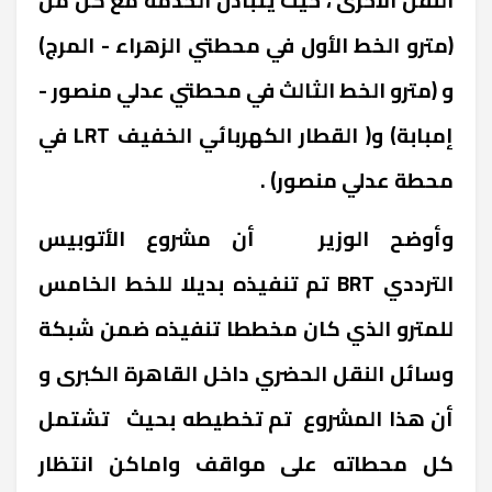
(مترو الخط الأول في محطتي الزهراء - المرج)
و (مترو الخط الثالث في محطتي عدلي منصور -
إمبابة) و( القطار الكهربائي الخفيف
LRT
في
محطة عدلي منصور
) .
وأوضح الوزير أن مشروع الأتوبيس
الترددي
BRT
تم تنفيذه بديلا للخط الخامس
للمترو الذي كان مخططا تنفيذه ضمن شبكة
وسائل النقل الحضري داخل القاهرة الكبرى و
أن هذا المشروع تم تخطيطه بحيث تشتمل
كل محطاته على مواقف واماكن انتظار