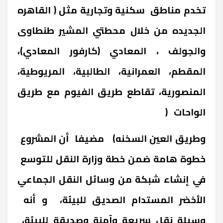
تخدم مناطق سكنية وتجارية مثل ( القاهره
الجديده من خلال محطتي المشير طنطاوى
والجولف ، المعادي (كارفور المعادي)،
المقطم، العمرانية، الطالبية، المريوطية،
المنصورية، تقاطع طريق الفيوم مع طريق
الواحات
(
وطريق العين السخنه) مضيفا أن المشروع
خطوة هامة ضمن خطة وزارة النقل للتوسع
في إنشاء شبكة من وسائل النقل الجماعي
الأخضر المستدام الصديق للبيئة، و أنه
وسيلة نقل سريعة وآمنة وصديقة للبيئة،