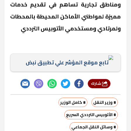
ومناطق تجارية تساهم في تقديم خدمات
مميزة لمواطني الأماكن المحيطة بالمحطات
ولمرتادي ومستخدمي الأتوبيس الترددي
تابع موقع المؤشر علي تطبيق نبض
شارك
# وزير النقل
# كامل الوزير
# الأتوبيس الترددي السريع
# وسائل النقل الجماعي