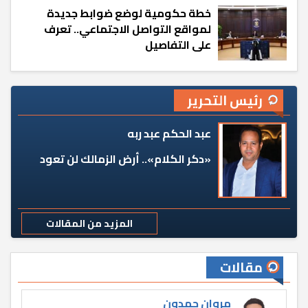
خطة حكومية لوضع ضوابط جديدة
لمواقع التواصل الاجتماعي.. تعرف
على التفاصيل
رئيس التحرير
عبد الحكم عبد ربه
«دكر الكلام».. أرض الزمالك لن تعود
المزيد من المقالات
مقالات
مروان حمدون