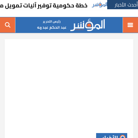
أحدث الأخبار
خطة حكومية توفير آليات تمويل مبتكرة طويل
رئيس التحرير
عبد الحكم عبد ربه