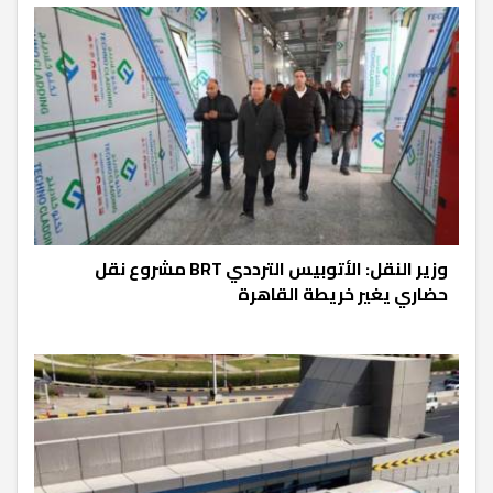
وزير النقل: الأتوبيس الترددي BRT مشروع نقل
حضاري يغير خريطة القاهرة