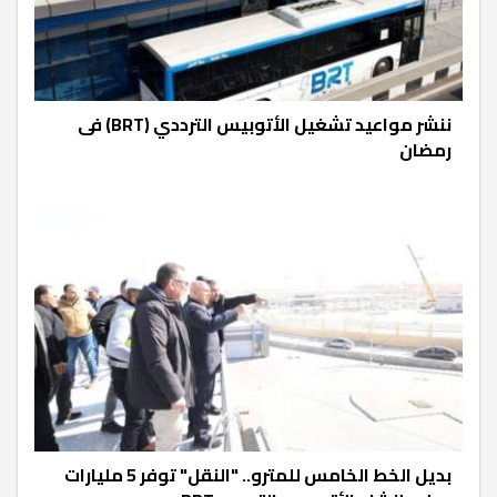
ننشر مواعيد تشغيل الأتوبيس الترددي (BRT) فى
رمضان
بديل الخط الخامس للمترو.. "النقل" توفر 5 مليارات