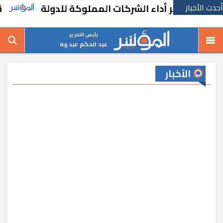
أحدث الأخبار
وير أداء الشركات المملوكة للدولة
قرارات ج
رئيس التحرير
عبد الحكم عبد ربه
الأخبار