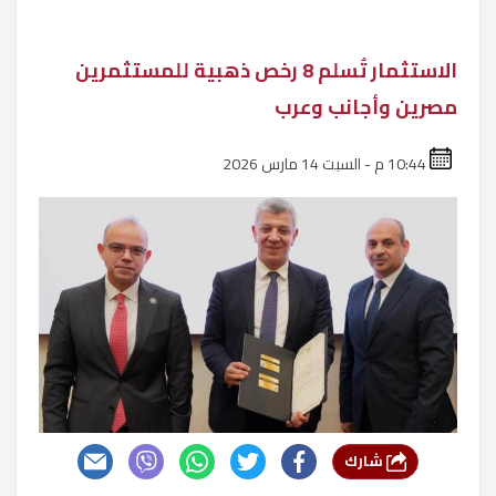
الاستثمار تُسلم 8 رخص ذهبية للمستثمرين
مصرين وأجانب وعرب
10:44 م - السبت 14 مارس 2026
شارك