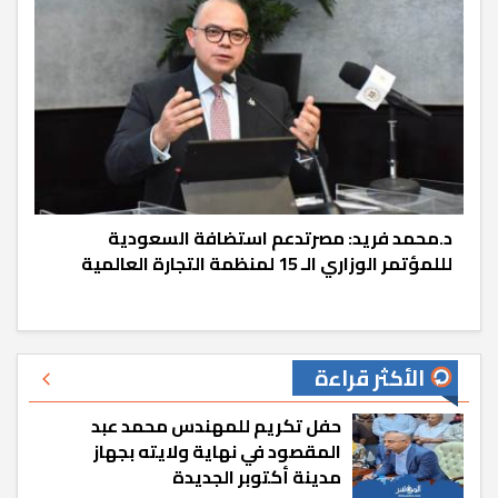
د.محمد فريد: مصرتدعم استضافة السعودية
لللمؤتمر الوزاري الـ 15 لمنظمة التجارة العالمية
الأكثر قراءة
حفل تكريم للمهندس محمد عبد
المقصود في نهاية ولايته بجهاز
مدينة أكتوبر الجديدة