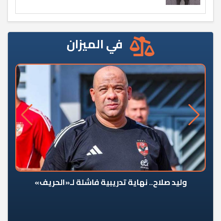
في الميزان
وليد صلاح.. نهاية تدريبية فاشلة لـ«الحريف»