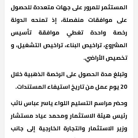
المستثمر للمرور على جهات متعددة للحصول
على موافقات منفصلة، إذ تمنحه الدولة
رخصة واحدة تغطي
موافقة تأسيس
المشروع،
تراخيص البناء،
تراخيص التشغيل، و
تخصيص الأراضي
.
وتبلغ مدة الحصول على الرخصة الذهبية خلال
20 يوم عمل من تاريخ استيفاء المستندات
.
وحضر مراسم التسليم اللواء ياسر عباس نائب
رئيس هيئة الاستثمار ومحمد عياد مستشار
وزير الاستثمار والتجارة الخارجية إلى جانب