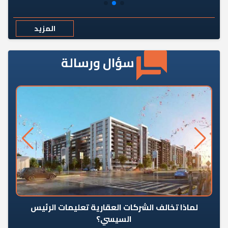
المزيد
سؤال ورسالة
رٍ
لماذا تخالف الشركات العقارية تعليمات الرئيس
السيسي؟