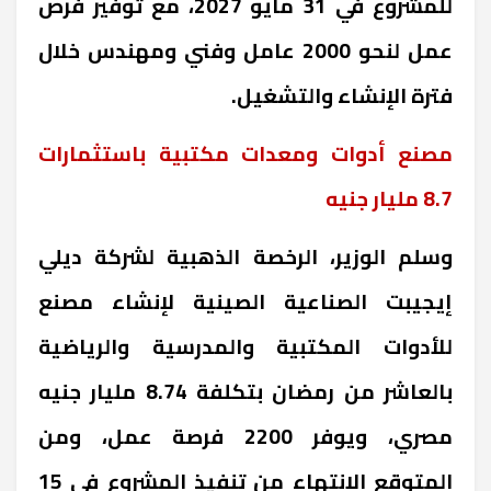
للمشروع في 31 مايو 2027، مع توفير فرص
عمل لنحو 2000 عامل وفني ومهندس خلال
فترة الإنشاء والتشغيل
.
مصنع أدوات ومعدات مكتبية باستثمارات
8.7 مليار جنيه
وسلم الوزير، الرخصة الذهبية لشركة ديلي
إيجيبت الصناعية الصينية لإنشاء مصنع
للأدوات المكتبية والمدرسية والرياضية
بالعاشر من رمضان بتكلفة 8.74 مليار جنيه
مصري، ويوفر 2200 فرصة عمل، ومن
المتوقع الانتهاء من تنفيذ المشروع في 15