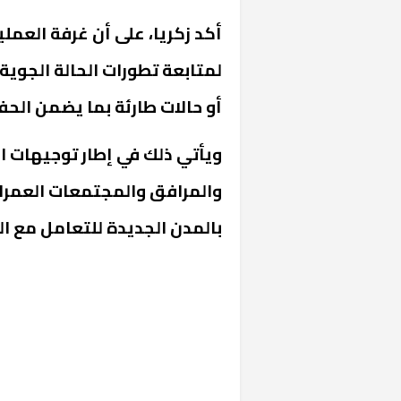
لمتابعة تطورات الحالة الجوية 
أو حالات طارئة بما يضمن الح
ويأتي ذلك في إطار توجيهات ا
والمرافق والمجتمعات العمراني
بالمدن الجديدة للتعامل مع ال
خشبية بفناء