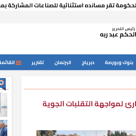
ة تقر مسانده استثنائية للصناعات المشاركة بمعرض
رئيس التحرير
لحكم عبد ربه
بنوك وبورصة
دبرياج
البرلمان
تقارير
القائمة
رئ لمواجهة التقلبات الجوية