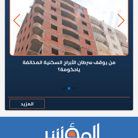
من يوقف سرطان الأبراج السكنية المخالفة
«ال
ياحكومة؟
مع
المزيد