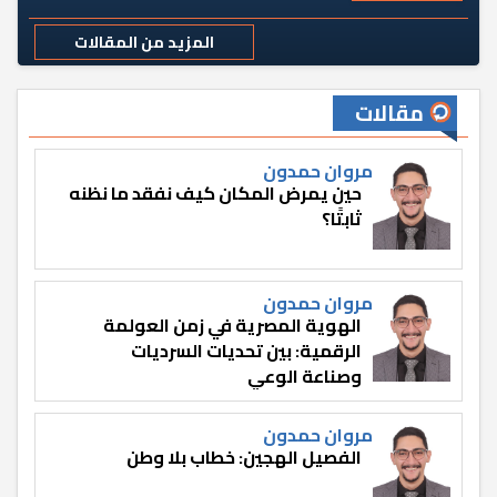
المزيد من المقالات
مقالات
مروان حمدون
حين يمرض المكان كيف نفقد ما نظنه
ثابتًا؟
مروان حمدون
الهوية المصرية في زمن العولمة
الرقمية: بين تحديات السرديات
وصناعة الوعي
مروان حمدون
الفصيل الهجين: خطاب بلا وطن