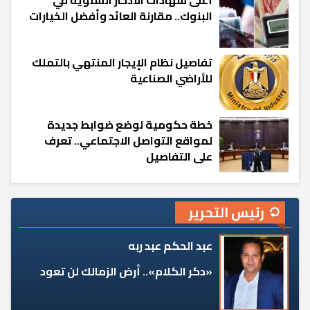
البنوك.. مقارنة العائد وأفضل الخيارات
تفاصيل نظام الإيجار المنتهي بالتملك
للأراضي الصناعية
خطة حكومية لوضع ضوابط جديدة
لمواقع التواصل الاجتماعي.. تعرف
على التفاصيل
رئيس التحرير
عبد الحكم عبد ربه
«دكر الكلام».. أرض الزمالك لن تعود