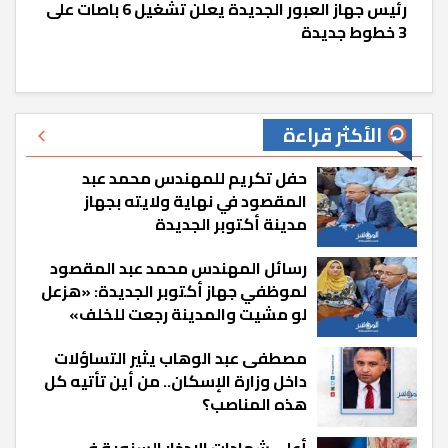
رئيس جهاز العبور الجديدة يعلن تشغيل 6 باصات على
3 خطوط جديدة
الأكثر قراءة
حفل تكريم للمهندس محمد عبد
المقصود في نهاية ولايته بجهاز
مدينة أكتوبر الجديدة
رسائل المهندس محمد عبد المقصود
لموظفي جهاز أكتوبر الجديدة: «هزعل
لو مشيت والمدينة رجعت للخلف»
مصطفى عبد الوهاب يثير التساؤلات
داخل وزارة الإسكان.. من أين تأتيه كل
هذه المناصب؟
أعلى شهادات الادخار السنوية في