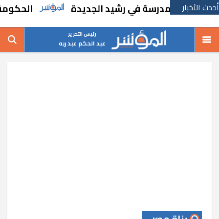
أحدث الأخبار
بإنشاء مدرسة في رشيد الجديدة
الحكومة تقر م
رئيس التحرير
عبد الحكم عبد ربه