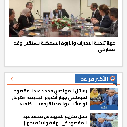
جهاز تنمية البحيرات والثروة السمكية يستقبل وفد
دنماركي
الأكثر قراءة
رسائل المهندس محمد عبد المقصود
لموظفي جهاز أكتوبر الجديدة: «هزعل
لو مشيت والمدينة رجعت للخلف»
حفل تكريم للمهندس محمد عبد
المقصود في نهاية ولايته بجهاز