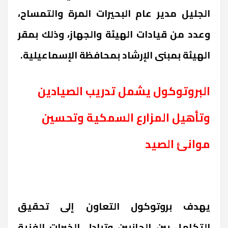
الجليل مدير عام البحيرات المرة والتمساح،
وعدد من قيادات الهيئة والجهاز، وذلك بمقر
الهيئة بمبنى الإرشاد بمحافظة الإسماعيلية
.
البروتوكول يشمل تدريب الصيادين
وتأهيل المزارع السمكية وتحسين
موانئ الصيد
يهدف بروتوكول التعاون إلى تحقيق
التكامل بين الجانبين وتبادل الخبرات الفنية