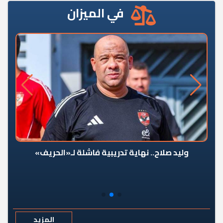
في الميزان
وليد صلاح.. نهاية تدريبية فاشلة لـ«الحريف»
المزيد