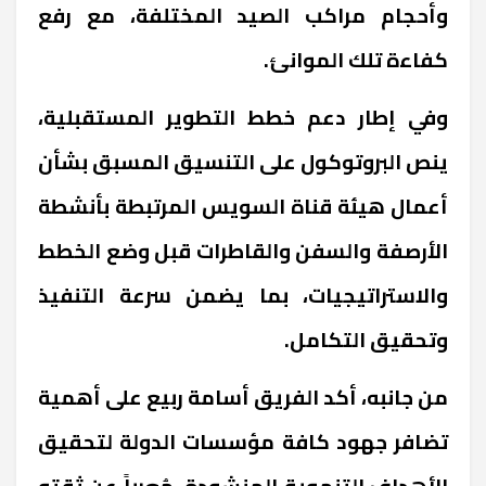
وأحجام مراكب الصيد المختلفة، مع رفع
كفاءة تلك الموانئ
.
وفي إطار دعم خطط التطوير المستقبلية،
ينص البروتوكول على التنسيق المسبق بشأن
أعمال هيئة قناة السويس المرتبطة بأنشطة
الأرصفة والسفن والقاطرات قبل وضع الخطط
والاستراتيجيات، بما يضمن سرعة التنفيذ
وتحقيق التكامل
.
من جانبه، أكد الفريق أسامة ربيع على أهمية
تضافر جهود كافة مؤسسات الدولة لتحقيق
الأهداف التنموية المنشودة، مُعرباً عن ثقته