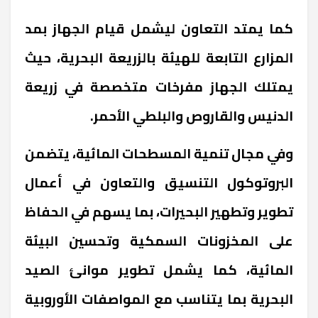
كما يمتد التعاون ليشمل قيام الجهاز بمد
المزارع التابعة للهيئة بالزريعة البحرية، حيث
يمتلك الجهاز مفرخات متخصصة في زريعة
الدنيس والقاروص والبلطي الأحمر
.
وفي مجال تنمية المسطحات المائية، يتضمن
البروتوكول التنسيق والتعاون في أعمال
تطوير وتطهير البحيرات، بما يسهم في الحفاظ
على المخزونات السمكية وتحسين البيئة
المائية، كما يشمل تطوير موانئ الصيد
البحرية بما يتناسب مع المواصفات الأوروبية