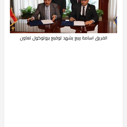
الفريق اسامة ربيع يشهد توقيع بروتوكول تعاون