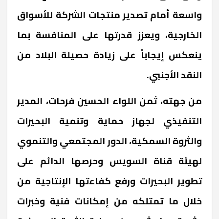
واسعة أمام تصدير منتجات الشركة للأسواق
الخارجية، ويعزز قدرتها على المنافسة بما
ينعكس إيجاباً على زيادة حصيلة البلاد من
النقد الأجنبي
.
من جهته، ثمن اللواء الحسين فرحات، المدير
التنفيذي لجهاز حماية وتنمية البحيرات
والثروة السمكية، الدور المجتمعي والتنموي
لهيئة قناة السويس وحرصها الدائم على
تطوير البحيرات ورفع كفاءتها الإنتاجية من
خلال ما تمتلكه من إمكانات فنية وخبرات