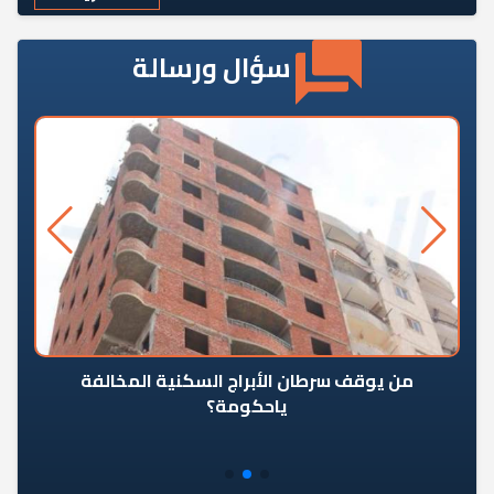
سؤال ورسالة
من يوقف سرطان الأبراج السكنية المخالفة
«ال
ياحكومة؟
مع