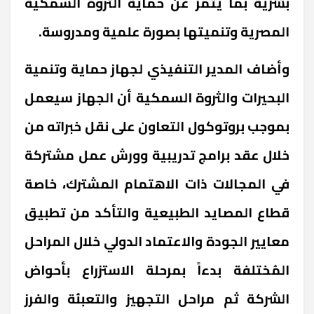
بشرية بما يثمر عن حماية الثروة السمكية
المصرية وتنميتها بصورة علمية ومدروسة
.
وأضاف المدير التنفيذي لجهاز حماية وتنمية
البحيرات والثروة السمكية أن الجهاز سيعمل
بموجب بروتوكول التعاون على نقل خبراته من
خلال عقد برامج تدريبية وورش عمل مشتركة
في المجالات ذات الاهتمام المشترك، خاصة
قطاع المصايد الطبيعية والتأكد من تطبيق
معايير الجودة والاعتماد الدولي خلال المراحل
المُختلفة بدءاً بمرحلة الاستزراع بأحواض
الشركة ثم مراحل التجهيز والتعبئة والفرز