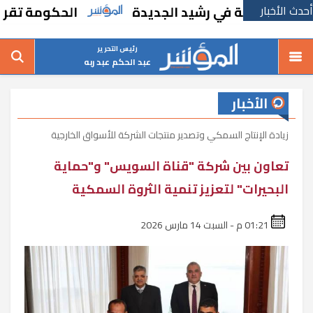
أحدث الأخبار
درسة في رشيد الجديدة
الحكومة تقر مسانده 
رئيس التحرير
عبد الحكم عبد ربه
الأخبار
زيادة الإنتاج السمكي وتصدير منتجات الشركة للأسواق الخارجية
تعاون بين شركة "قناة السويس" و"حماية
البحيرات" لتعزيز تنمية الثروة السمكية
01:21 م - السبت 14 مارس 2026