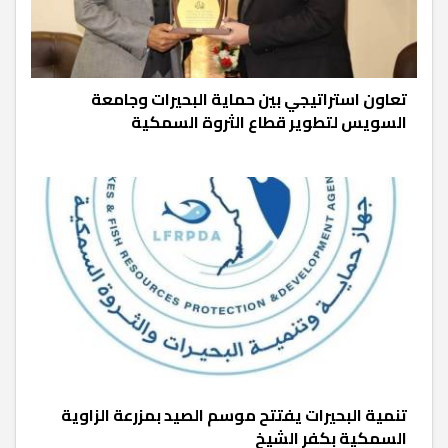
تعاون استراتيجي بين حماية البحيرات وجامعة
السويس لتطوير قطاع الثروة السمكية
تنمية البحيرات يفتتح موسم الصيد بمزرعة الزاوية
السمكية بكفر الشيخ