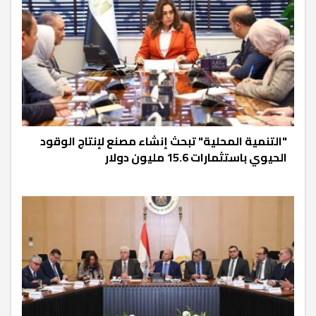
"التنمية المحلية" تبحث إنشاء مصنع لإنتاج الوقود
الحيوي باستثمارات 15.6 مليون دولار