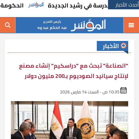
أحدث الأخبار
شاء مدرسة في رشيد الجديدة
الحكومة تقر مسا
رئيس التحرير
عبد الحكم عبد ربه
الأخبار
"الصناعة" تبحث مع "دراسكيم" إنشاء مصنع
لإنتاج سيانيد الصوديوم بـ200 مليون دولار
10:35 ص - السبت 14 مارس 2026