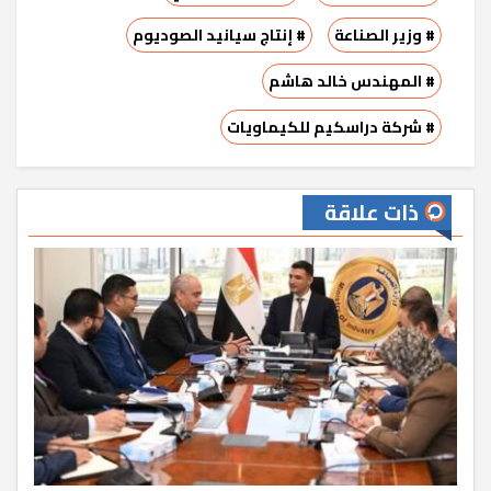
# وزير الصناعة
# إنتاج سيانيد الصوديوم
# المهندس خالد هاشم
# شركة دراسكيم للكيماويات
ذات علاقة