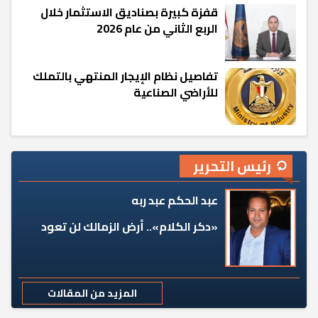
قفزة كبيرة بصناديق الاستثمار خلال
الربع الثاني من عام 2026
تفاصيل نظام الإيجار المنتهي بالتملك
للأراضي الصناعية
رئيس التحرير
عبد الحكم عبد ربه
«دكر الكلام».. أرض الزمالك لن تعود
المزيد من المقالات