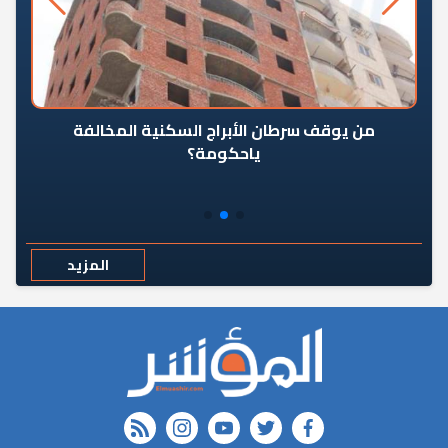
من يوقف سرطان الأبراج السكنية المخالفة
«ال
ياحكومة؟
مع
المزيد
rss feed
instagram
youtube
twitter
FACEBOOK