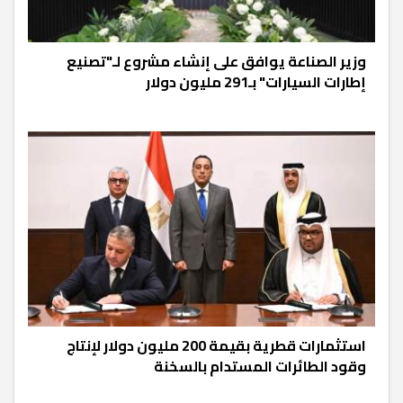
وزير الصناعة يوافق على إنشاء مشروع لـ"تصنيع
إطارات السيارات" بـ291 مليون دولار
استثمارات قطرية بقيمة 200 مليون دولار لإنتاج
وقود الطائرات المستدام بالسخنة