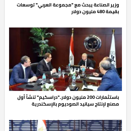
وزير الصناعة يبحث مع "مجموعة العربي" توسعات
بقيمة 480 مليون دولار
باستثمارات 200 مليون دولار.."دراسكيم" تنشأ أول
مصنع لإنتاج سيانيد الصوديوم بالإسكندرية