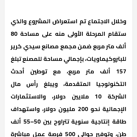
وخلال الاجتماع تم استعراض المشروع والذي
ستقام المرحلة الأولى منه على مساحة 80
ألف متر مربع ضمن مجمع مصانع سيدي كرير
للبتروكيماويات، بإجمالي مساحة للمصنع تبلغ
157 ألف متر مربع، مع توطين أحدث
التكنولوجيا المتقدمة، ويبلغ رأس مال
الشركة 10 ملايين دولار، والاستثمارات
الإجمالية نحو 200 مليون دولار، واستهداف
طاقة إنتاجية سنوية تتراوح بين 50–55 ألف
طن، وتوفير حوالي 500 فرصة عمل مباشرة