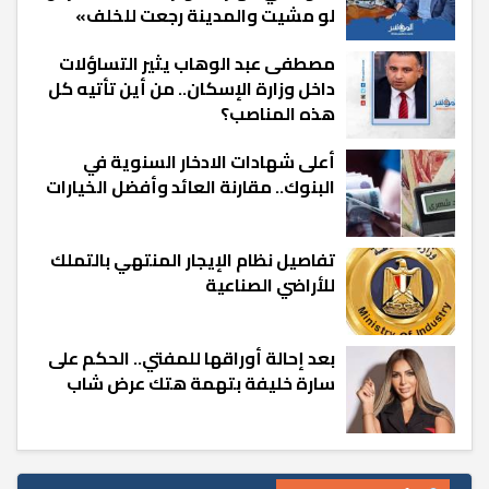
لو مشيت والمدينة رجعت للخلف»
مصطفى عبد الوهاب يثير التساؤلات
داخل وزارة الإسكان.. من أين تأتيه كل
هذه المناصب؟
أعلى شهادات الادخار السنوية في
البنوك.. مقارنة العائد وأفضل الخيارات
تفاصيل نظام الإيجار المنتهي بالتملك
للأراضي الصناعية
بعد إحالة أوراقها للمفتي.. الحكم على
سارة خليفة بتهمة هتك عرض شاب