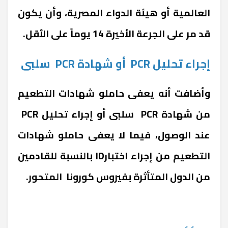
العالمية أو هيئة الدواء المصرية، وأن يكون
قد مر على الجرعة الأخيرة 14 يوماً على الأقل.
إجراء تحليل PCR أو شهادة PCR سلبى
وأضافت أنه يعفى حاملو شهادات التطعيم
من شهادة PCR سلبى أو إجراء تحليل PCR
عند الوصول، فيما لا يعفى حاملو شهادات
التطعيم من إجراء اختبارID بالنسبة للقادمين
من الدول المتأثرة بفيروس كورونا المتحور.