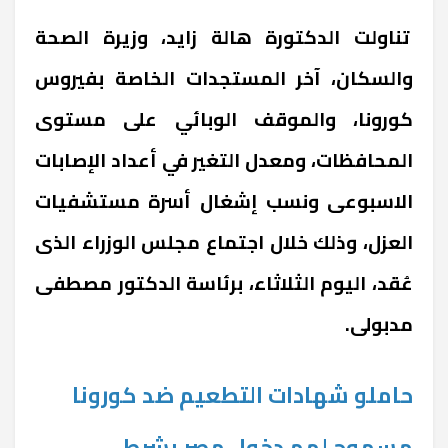
تناولت الدكتورة هالة زايد، وزيرة الصحة
والسكان، آخر المستجدات الخاصة بفيروس
كورونا، والموقف الوبائي على مستوى
المحافظات، ومعدل التغير في أعداد الإصابات
الاسبوعى ونسب إشغال أسرة مستشفيات
العزل، وذلك خلال اجتماع مجلس الوزراء الذى
عُقد، اليوم الثلاثاء، برئاسة الدكتور مصطفى
مدبولى.
حاملو شهادات التطعيم ضد كورونا
مسموح لهم دخول مصر بشرط