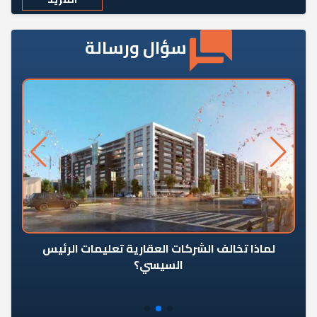
سؤال ورسالة
رٍ
لماذا تخالف الشركات العقارية تعليمات الرئيس
السيسي؟