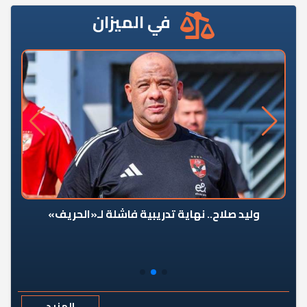
في الميزان
وليد صلاح.. نهاية تدريبية فاشلة لـ«الحريف»
المزيد