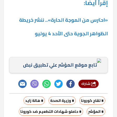
إقرأ أيضا:
«احترس من الموجة الحارة».. ننشر خريطة
الظواهر الجوية حتى الأحد 4 يوليو
تابع موقع المؤشر علي تطبيق نبض
شارك
# لقاح كورونا
# وزيرة الصحة
# هالة زايد
# المؤشر
# حاملو شهادات التطعيم ضد كورونا