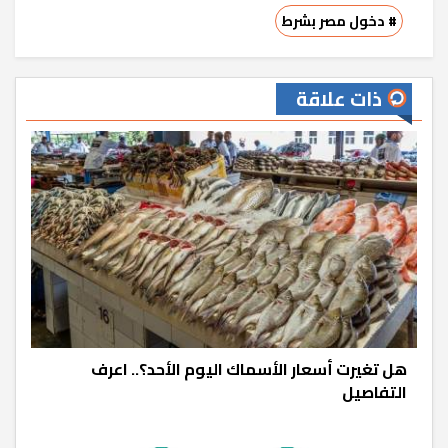
# دخول مصر بشرط
ذات علاقة
هل تغيرت أسعار الأسماك اليوم الأحد؟.. اعرف
التفاصيل