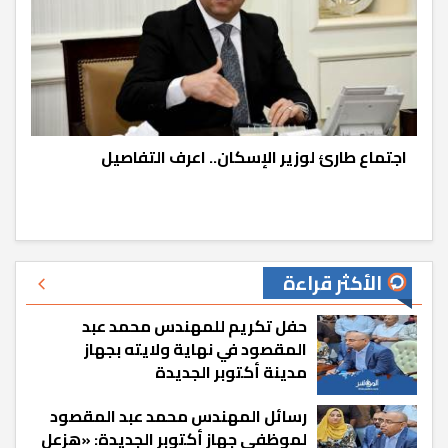
اجتماع طارئ لوزير الإسكان.. اعرف التفاصيل
الأكثر قراءة
حفل تكريم للمهندس محمد عبد
المقصود في نهاية ولايته بجهاز
مدينة أكتوبر الجديدة
رسائل المهندس محمد عبد المقصود
لموظفي جهاز أكتوبر الجديدة: «هزعل