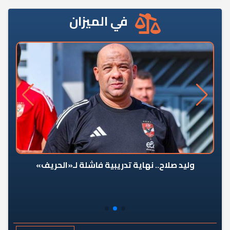
في الميزان
وليد صلاح.. نهاية تدريبية فاشلة لـ«الحريف»