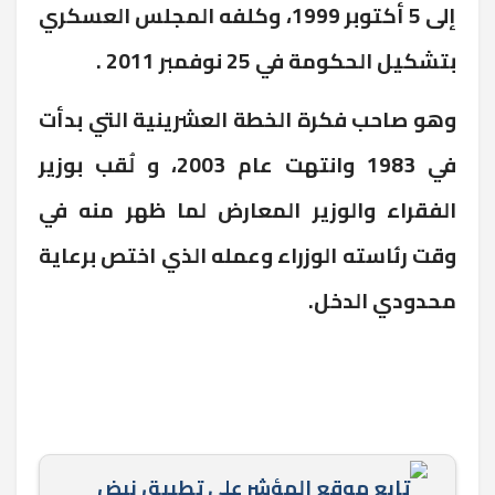
إلى 5 أكتوبر 1999، وكلفه المجلس العسكري
بتشكيل الحكومة في 25 نوفمبر 2011 .
وهو صاحب فكرة الخطة العشرينية التي بدأت
في 1983 وانتهت عام 2003، و لُقب بوزير
الفقراء والوزير المعارض لما ظهر منه في
وقت رئاسته الوزراء وعمله الذي اختص برعاية
محدودي الدخل.
تابع موقع المؤشر علي تطبيق نبض