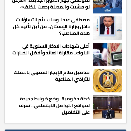
لو مشيت والمدينة رجعت للخلف»
مصطفى عبد الوهاب يثير التساؤلات
داخل وزارة الإسكان.. من أين تأتيه كل
هذه المناصب؟
أعلى شهادات الادخار السنوية في
البنوك.. مقارنة العائد وأفضل الخيارات
تفاصيل نظام الإيجار المنتهي بالتملك
للأراضي الصناعية
خطة حكومية لوضع ضوابط جديدة
لمواقع التواصل الاجتماعي.. تعرف
على التفاصيل