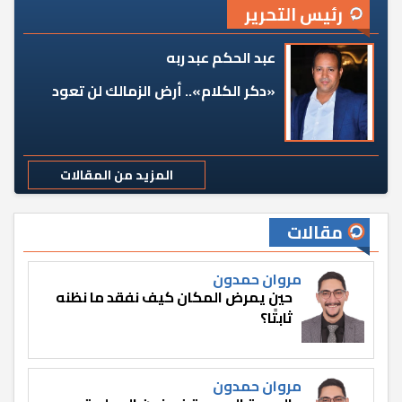
رئيس التحرير
عبد الحكم عبد ربه
«دكر الكلام».. أرض الزمالك لن تعود
المزيد من المقالات
مقالات
مروان حمدون
حين يمرض المكان كيف نفقد ما نظنه
ثابتًا؟
مروان حمدون