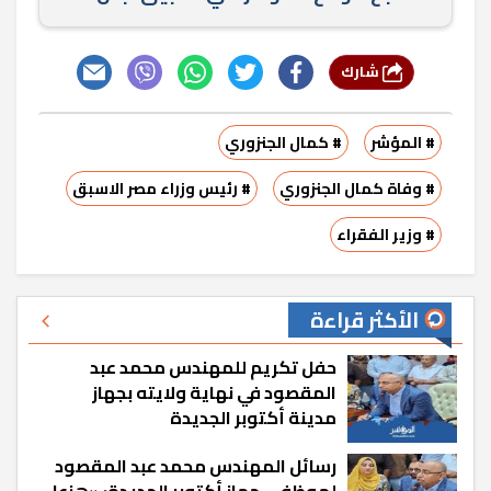
شارك
# المؤشر
# كمال الجنزوري
# وفاة كمال الجنزوري
# رئيس وزراء مصر الاسبق
# وزير الفقراء
الأكثر قراءة
حفل تكريم للمهندس محمد عبد
المقصود في نهاية ولايته بجهاز
مدينة أكتوبر الجديدة
رسائل المهندس محمد عبد المقصود
لموظفي جهاز أكتوبر الجديدة: «هزعل