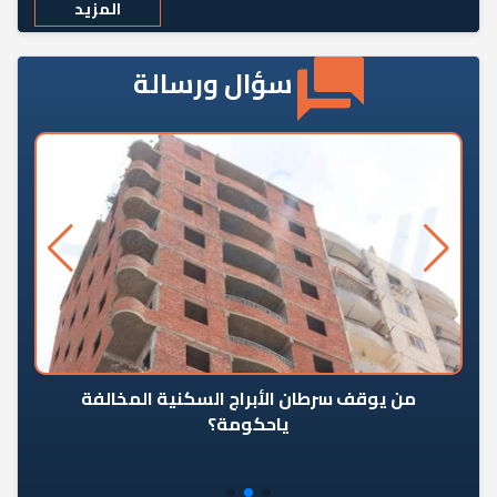
المزيد
سؤال ورسالة
من يوقف سرطان الأبراج السكنية المخالفة
«ال
ياحكومة؟
مع