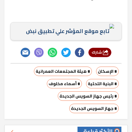
تابع موقع المؤشر علي تطبيق نبض
شارك
# الإسكان
# هيئة المجتمعات العمرانية
# البنية التحتية
# أسماء مخلوف
# رئيس جهاز السويس الجديدة
# جهاز السويس الجديدة
الأكثر قراءة