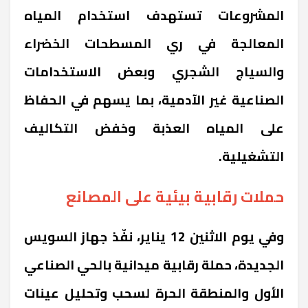
المشروعات تستهدف استخدام المياه
المعالجة في ري المسطحات الخضراء
والسياج الشجري وبعض الاستخدامات
الصناعية غير الآدمية، بما يسهم في الحفاظ
على المياه العذبة وخفض التكاليف
التشغيلية.
حملات رقابية بيئية على المصانع
وفي يوم الاثنين 12 يناير، نفّذ جهاز السويس
الجديدة، حملة رقابية ميدانية بالحي الصناعي
الأول والمنطقة الحرة لسحب وتحليل عينات