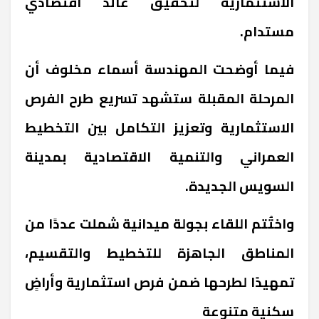
الاستثمارية لتحقيق عائد اقتصادي
مستدام.
فيما أوضحت المهندسة أسماء مخلوف أن
المرحلة المقبلة ستشهد تسريع طرح الفرص
الاستثمارية وتعزيز التكامل بين التخطيط
العمراني والتنمية الاقتصادية بمدينة
السويس الجديدة.
واختُتم اللقاء بجولة ميدانية شملت عددًا من
المناطق الجاهزة للتخطيط والتقسيم،
تمهيدًا لطرحها ضمن فرص استثمارية وأراضٍ
سكنية متنوعة