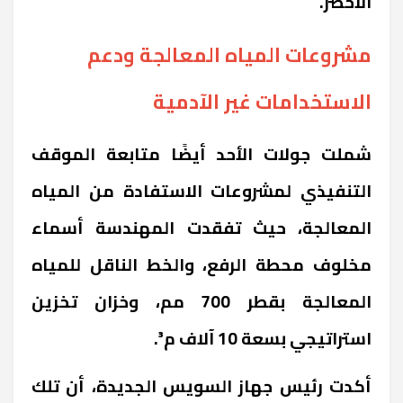
الأخضر.
مشروعات المياه المعالجة ودعم
الاستخدامات غير الآدمية
شملت جولات الأحد أيضًا متابعة الموقف
التنفيذي لمشروعات الاستفادة من المياه
المعالجة، حيث تفقدت المهندسة أسماء
مخلوف محطة الرفع، والخط الناقل للمياه
المعالجة بقطر 700 مم، وخزان تخزين
استراتيجي بسعة 10 آلاف م³.
أكدت رئيس جهاز السويس الجديدة، أن تلك