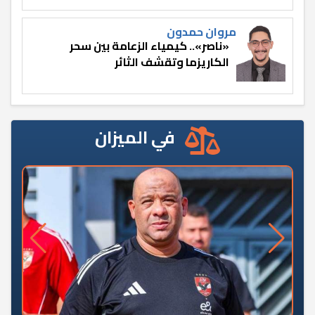
مروان حمدون
«ناصر».. كيمياء الزعامة بين سحر
الكاريزما وتقشف الثائر
في الميزان