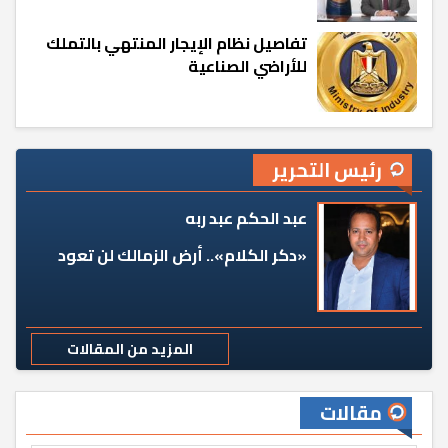
تفاصيل نظام الإيجار المنتهي بالتملك
للأراضي الصناعية
رئيس التحرير
عبد الحكم عبد ربه
«دكر الكلام».. أرض الزمالك لن تعود
المزيد من المقالات
مقالات