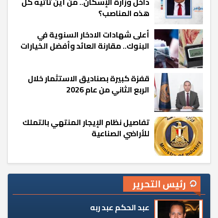
داخل وزارة الإسكان.. من أين تأتيه كل
هذه المناصب؟
أعلى شهادات الادخار السنوية في
البنوك.. مقارنة العائد وأفضل الخيارات
قفزة كبيرة بصناديق الاستثمار خلال
الربع الثاني من عام 2026
تفاصيل نظام الإيجار المنتهي بالتملك
للأراضي الصناعية
رئيس التحرير
عبد الحكم عبد ربه