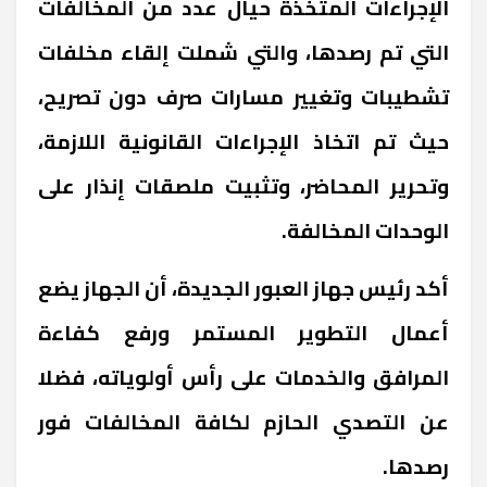
الإجراءات المتخذة حيال عدد من المخالفات
التي تم رصدها، والتي شملت إلقاء مخلفات
تشطيبات وتغيير مسارات صرف دون تصريح،
حيث تم اتخاذ الإجراءات القانونية اللازمة،
وتحرير المحاضر، وتثبيت ملصقات إنذار على
الوحدات المخالفة.
أكد رئيس جهاز العبور الجديدة، أن الجهاز يضع
أعمال التطوير المستمر ورفع كفاءة
المرافق والخدمات على رأس أولوياته، فضلا
عن التصدي الحازم لكافة المخالفات فور
رصدها.