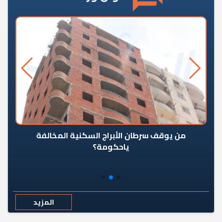
من يوقف سرطان الأبراج السكنية المخالفة
«ال
ياحكومة؟
مع
المزيد