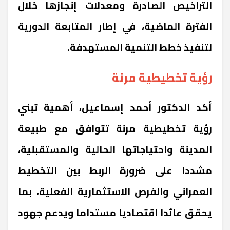
التراخيص الصادرة ومعدلات إنجازها خلال
الفترة الماضية، في إطار المتابعة الدورية
لتنفيذ خطط التنمية المستهدفة.
رؤية تخطيطية مرنة
أكد الدكتور أحمد إسماعيل، أهمية تبني
رؤية تخطيطية مرنة تتوافق مع طبيعة
المدينة واحتياجاتها الحالية والمستقبلية،
مشددًا على ضرورة الربط بين التخطيط
العمراني والفرص الاستثمارية الفعلية، بما
يحقق عائدًا اقتصاديًا مستدامًا ويدعم جهود