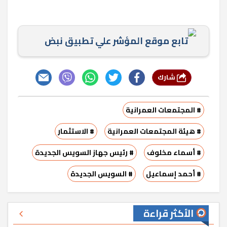
تابع موقع المؤشر علي تطبيق نبض
شارك
# المجتمعات العمرانية
# هيئة المجتمعات العمرانية
# الاستثمار
# أسماء مخلوف
# رئيس جهاز السويس الجديدة
# أحمد إسماعيل
# السويس الجديدة
الأكثر قراءة