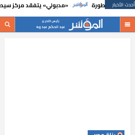
أحدث الأخبار
ا" المطورة
«مدبولي» يتفقد مركز سيطرة الشب
رئيس التحرير
عبد الحكم عبد ربه