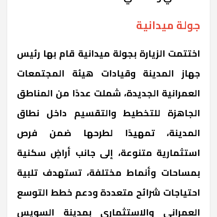
جولة ميدانية
اختتمت الزيارة بجولة ميدانية قام بها رئيس
جهاز المدينة وقيادات هيئة المجتمعات
العمرانية الجديدة، شملت عددًا من المناطق
الجاهزة للتخطيط والتقسيم داخل نطاق
المدينة، تمهيدًا لطرحها ضمن فرص
استثمارية متنوعة، إلى جانب أراضٍ سكنية
بمساحات وأنماط مختلفة، تستهدف تلبية
احتياجات شرائح متعددة ودعم خطط التوسع
العمراني والاستثماري بمدينة السويس