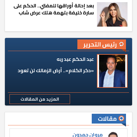
بعد إحالة أوراقها للمفتي.. الحكم على
سارة خليفة بتهمة هتك عرض شاب
رئيس التحرير
عبد الحكم عبد ربه
«دكر الكلام».. أرض الزمالك لن تعود
المزيد من المقالات
مقالات
مروان حمدون