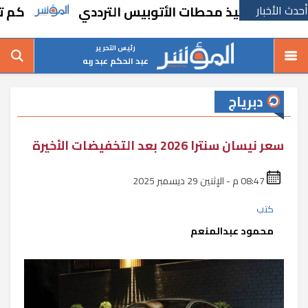
أحدث الأخبار
رة لتنفيذ محطات الأتوبيس الترددي
كم تبلغ أط
رئيس التحرير
عبد الحكم عبد ربه
دبرياج
سعر نيسان سنترا 2026 بعد التخفيضات الأخيرة
08:47 م - الإثنين 29 ديسمبر 2025
كتب
محمود عبدالمنعم