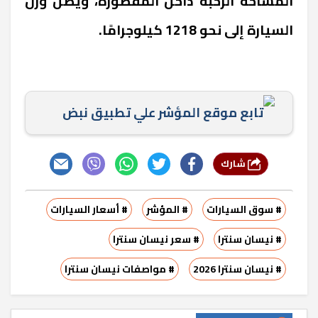
المساحة الرحبة داخل المقصورة، ويصل وزن
السيارة إلى نحو 1218 كيلوجرامًا.
تابع موقع المؤشر علي تطبيق نبض
شارك
# سوق السيارات
# المؤشر
# أسعار السيارات
# نيسان سنترا
# سعر نيسان سنترا
# نيسان سنترا 2026
# مواصفات نيسان سنترا