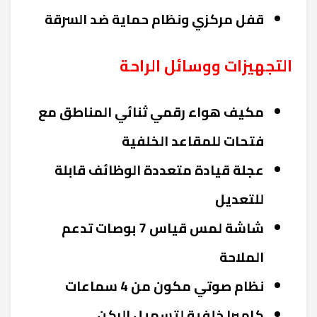
قفل مركزي ونظام حماية ضد السرقة
التجهيزات ووسائل الراحة
مكيف هواء رقمي ثنائي المناطق مع
فتحات للمقاعد الخلفية
عجلة قيادة متعددة الوظائف قابلة
للتعديل
شاشة لمس قياس 7 بوصات تدعم
الملاحة
نظام صوتي مكون من 4 سماعات
كاميرا خلفية لتسهيل الركن