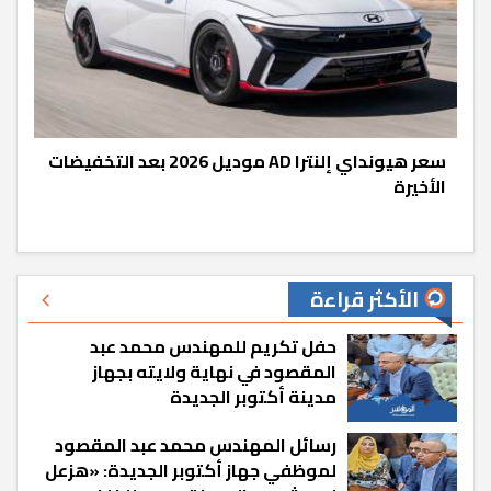
سعر هيونداي إلنترا AD موديل 2026 بعد التخفيضات
الأخيرة
الأكثر قراءة
حفل تكريم للمهندس محمد عبد
المقصود في نهاية ولايته بجهاز
مدينة أكتوبر الجديدة
رسائل المهندس محمد عبد المقصود
لموظفي جهاز أكتوبر الجديدة: «هزعل