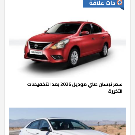
ذات علاقة
سعر نيسان صني موديل 2026 بعد التخفيضات
الأخيرة