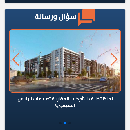
سؤال ورسالة
رٍ
لماذا تخالف الشركات العقارية تعليمات الرئيس
السيسي؟