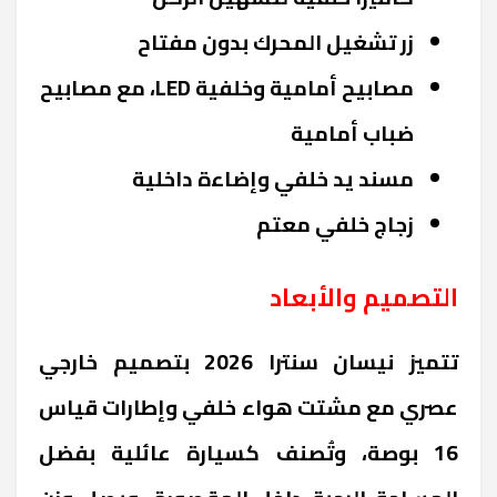
زر تشغيل المحرك بدون مفتاح
مصابيح أمامية وخلفية LED، مع مصابيح
ضباب أمامية
مسند يد خلفي وإضاءة داخلية
زجاج خلفي معتم
التصميم والأبعاد
تتميز نيسان سنترا 2026 بتصميم خارجي
عصري مع مشتت هواء خلفي وإطارات قياس
16 بوصة، وتُصنف كسيارة عائلية بفضل