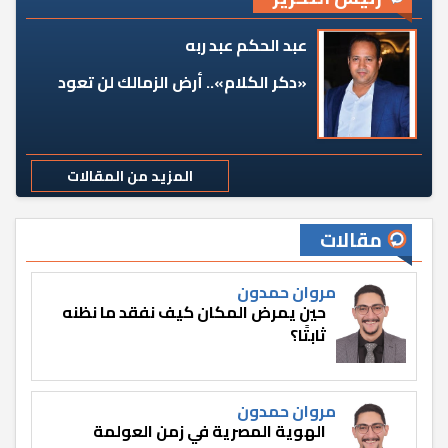
عبد الحكم عبد ربه
«دكر الكلام».. أرض الزمالك لن تعود
المزيد من المقالات
مقالات
مروان حمدون
حين يمرض المكان كيف نفقد ما نظنه
ثابتًا؟
مروان حمدون
الهوية المصرية في زمن العولمة