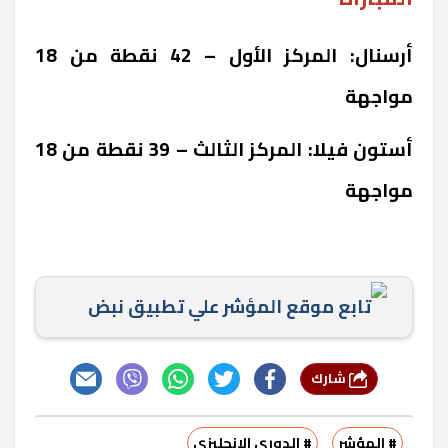
أرسنال: المركز الأول – 42 نقطة من 18
مواجهة
أستون فيلا: المركز الثالث – 39 نقطة من 18
مواجهة
تابع موقع المؤشر علي تطبيق نبض
شارك
# المؤشر
# الدوري الإنجليزي