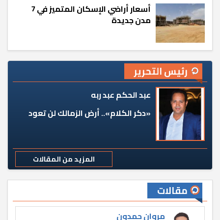
أسعار أراضي الإسكان المتميز في 7
مدن جديدة
رئيس التحرير
عبد الحكم عبد ربه
«دكر الكلام».. أرض الزمالك لن تعود
المزيد من المقالات
مقالات
مروان حمدون