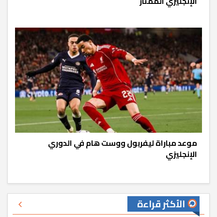
الإنجليزي الممتاز
موعد مباراة ليفربول ووست هام في الدوري
الإنجليزي
الأكثر قراءة