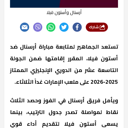
أرسنال وأستون فيلا
شارك
تستعد الجماهير لمتابعة مباراة أرسنال ضد
أستون فيلا، المقرر إقامتها ضمن الجولة
التاسعة عشر من الدوري الإنجليزي الممتاز
2025-2026 على ملعب الإمارات غداً الثلاثاء.
ويأمل فريق أرسنال في الفوز وحصد الثلاث
نقاط لمواصلة تصدر جدول الترتيب، بينما
يسعى أستون فيلا لتقديم أداء قوي