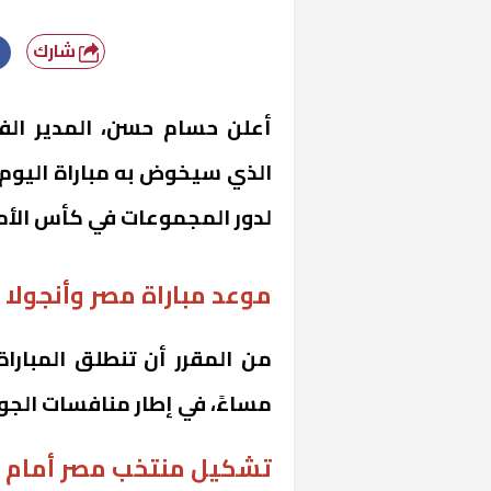
شارك
أعلن حسام حسن، المدير ال
الذي سيخوض به مباراة اليوم 
لدور المجموعات في كأس الأمم ال
موعد مباراة مصر وأنجولا
من المقرر أن تنطلق المباراة
مساءً، في إطار منافسات الجول
تشكيل منتخب مصر أمام أ