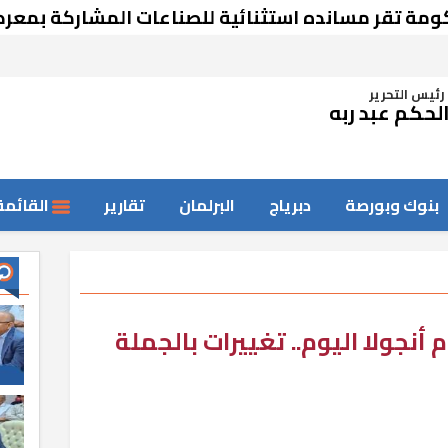
 مسانده استثنائية للصناعات المشاركة بمعرض دمشق
رئيس التحرير
لحكم عبد ربه
بنوك وبورصة
دبرياج
البرلمان
تقارير
القائمة
نجولا اليوم.. تغييرات بالجملة