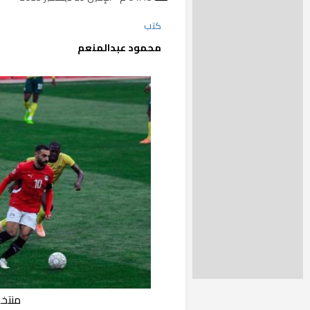
كتب
محمود عبدالمنعم
منتخب