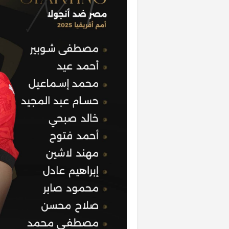
خشبية بفناء