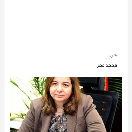
كتب
محمد عمر