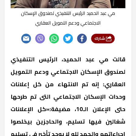
مي عبد الحميد الرئيس التنفيذي لصندوق الإسكان
الاجتماعي ودعم التمويل العقاري
شارك
قالت مي عبد الحميد، الرئيس التنفيذي
لصندوق الإسكان الاجتماعي ودعم التمويل
العقاري: إنه تم الانتهاء من كل إعلانات
وحدات الإسكان الاجتم
اعي التى تم طرحها
حتى الإعلان الـ10، مضيفة:«كل الإعلانات
شغالين فيها تسليم، والحاجزين بيخلصوا
إجراءاتهم والحمد لله لا يوجد تأخير في تسليم