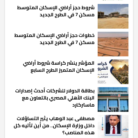
شروط حجز أراضي الإسكان المتوسط
مسكن 7 في الطرح الجديد
خطوات حجز أراضي الإسكان المتوسط
مسكن 7 في الطرح الجديد
المؤشر ينشر كراسة شروط أراضي
الإسكان المتميز الطرح السابع
بطاقة الدولار للشركات أحدث إصدارات
البنك الأهلي المصري بالتعاون مع
ماستركارد
مصطفى عبد الوهاب يثير التساؤلات
داخل وزارة الإسكان.. من أين تأتيه كل
هذه المناصب؟