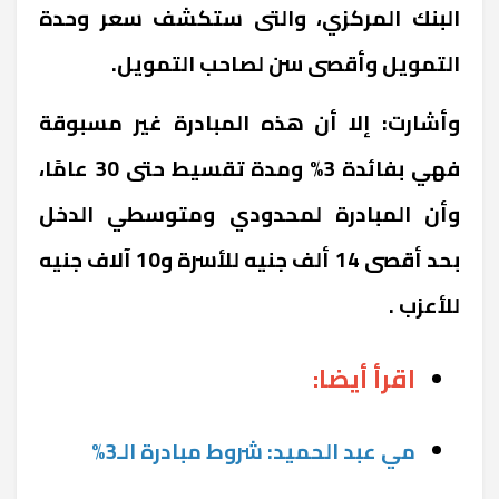
البنك المركزي، والتى ستكشف سعر وحدة
التمويل وأقصى سن لصاحب التمويل.
وأشارت: إلا أن هذه المبادرة غير مسبوقة
فهي بفائدة 3% ومدة تقسيط حتى 30 عامًا،
وأن المبادرة لمحدودي ومتوسطي الدخل
بحد أقصى 14 ألف جنيه للأسرة و10 آلاف جنيه
للأعزب .
اقرأ أيضا:
مي عبد الحميد: شروط مبادرة الـ3%