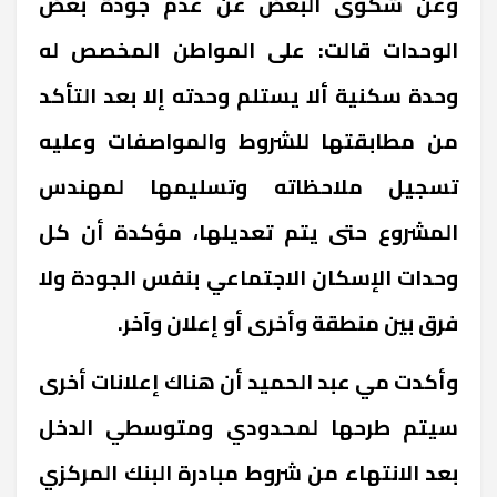
وعن شكوى البعض عن عدم جودة بعض
الوحدات قالت: على المواطن المخصص له
وحدة سكنية ألا يستلم وحدته إلا بعد التأكد
من مطابقتها للشروط والمواصفات وعليه
تسجيل ملاحظاته وتسليمها لمهندس
المشروع حتى يتم تعديلها، مؤكدة أن كل
وحدات الإسكان الاجتماعي بنفس الجودة ولا
فرق بين منطقة وأخرى أو إعلان وآخر.
وأكدت مي عبد الحميد أن هناك إعلانات أخرى
سيتم طرحها لمحدودي ومتوسطي الدخل
بعد الانتهاء من شروط مبادرة البنك المركزي