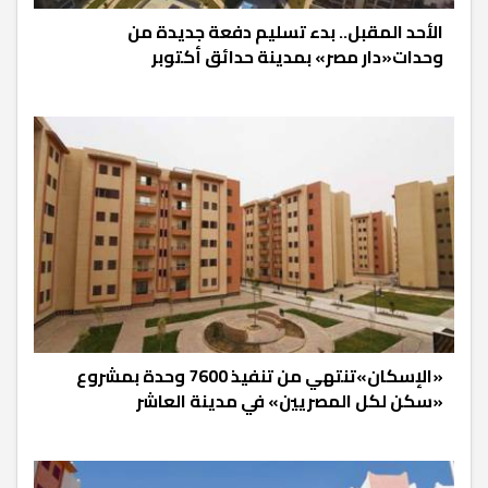
الأحد المقبل.. بدء تسليم دفعة جديدة من
وحدات«دار مصر» بمدينة حدائق أكتوبر
«الإسكان»تنتهي من تنفيذ 7600 وحدة بمشروع
«سكن لكل المصريين» في مدينة العاشر