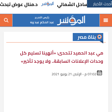
أحدث الأخبار
الساحل الشمالي
د.منال عوض تبحث مطالب ا
رئيس التحرير
عبد الحكم عبد ربه
بناة مصر
مي عبد الحميد تتحدى: «أنهينا تسليم كل
وحدات الإعلانات السابقة.. ولا يوجد تأخير»
07:02 م - الإثنين 21 يونيو 2021