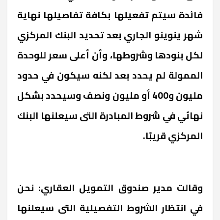
فائدة سيتم تفعيلها بكافة تفاصيلها نهاية
شهر ينوينو الجاري بعد تحديد البنك المركزي
لكل بنودها وشروطها، وأن أعلى سعر للوحدة
الممولة لم يحدد بعد لكنه سيكون في حدود
مليون و400 أو مليون ونصف وسيحدد بشكل
نهائي في شروط المبادرة التى سيعلنها البنك
المركزي قريبًا.
وقالت مدير صندوق التمويل العقاري: نحن
في انتظار الشروط التفصيلية التى سيعلنها