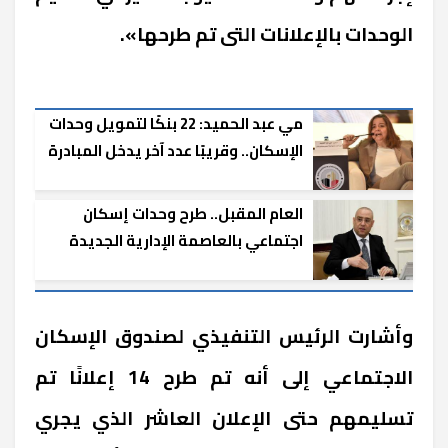
الوحدات بالإعلانات التى تم طرحها».
مي عبد الحميد: 22 بنكًا لتمويل وحدات
الإسكان.. وقريبًا عدد آخر يدخل المبادرة
الرئاسية
العام المقبل.. طرح وحدات إسكان
اجتماعي بالعاصمة الإدارية الجديدة
وأشارت الرئيس التنفيذي لصندوق الإسكان
الاجتماعي إلى أنه تم طرح 14 إعلانًا تم
تسليمهم حتى الإعلان العاشر الذي يجري