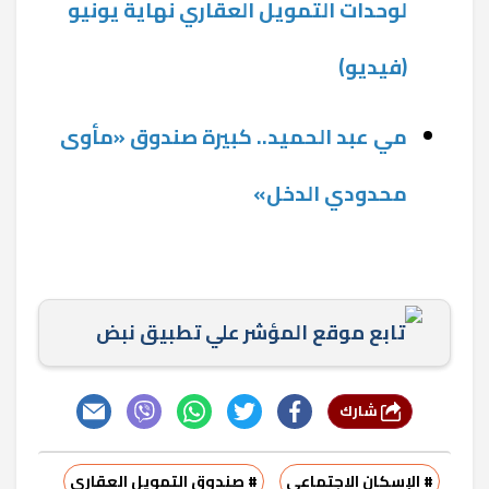
لوحدات التمويل العقاري نهاية يونيو
(فيديو)
مي عبد الحميد.. كبيرة صندوق «مأوى
محدودي الدخل»
تابع موقع المؤشر علي تطبيق نبض
شارك
# الإسكان الاجتماعي
# صندوق التمويل العقاري