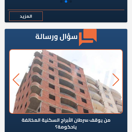
المزيد
سؤال ورسالة
من يوقف سرطان الأبراج السكنية المخالفة
«ال
ياحكومة؟
مع