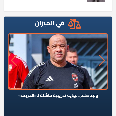
في الميزان
وليد صلاح.. نهاية تدريبية فاشلة لـ«الحريف»