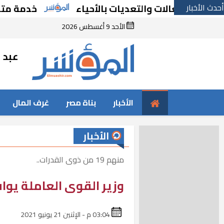
أحدث الأخبار
غالات والتعديات بالأحياء
خدمة متميزة جديد
الأحد 9 أغسطس 2026
عبد ا
الأخبار
بناة مصر
غرف المال
الأخبار
منهم 19 من ذوى القدرات..
وزير القوى العاملة يوافق على تعيي
03:04 م - الإثنين 21 يونيو 2021