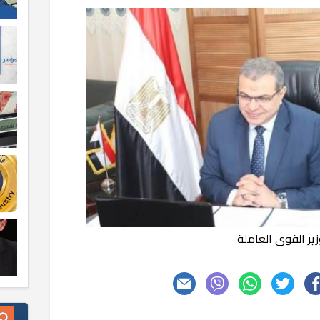
زير القوى العاملة