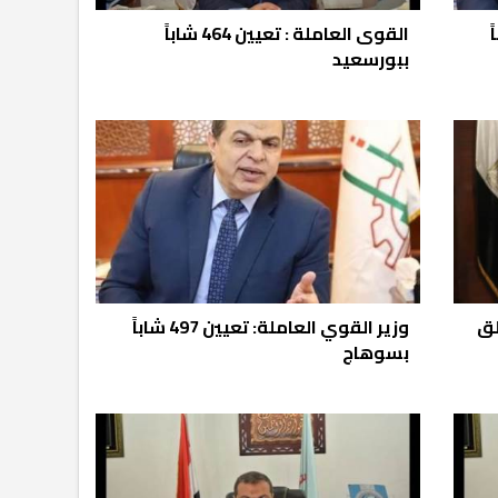
6 شاباً
القوى العاملة : تعيين 464 شاباً
ببورسعيد
باً وغلق
وزير القوي العاملة: تعيين 497 شاباً
بسوهاج