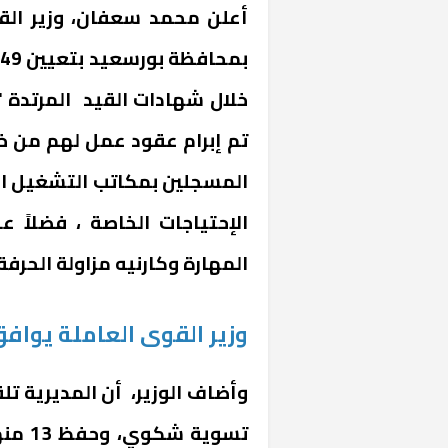
أعلن محمد سعفان، وزير القو
تم إبرام عقود عمل لهم من خلا
المهارة وكارنيه مزاولة الحرفة
وزير القوى العاملة يوافق على تعيين 9