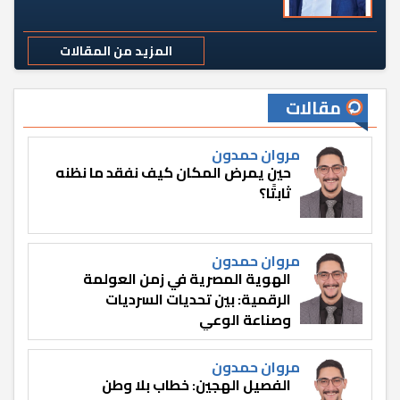
المزيد من المقالات
مقالات
مروان حمدون
حين يمرض المكان كيف نفقد ما نظنه
ثابتًا؟
مروان حمدون
الهوية المصرية في زمن العولمة
الرقمية: بين تحديات السرديات
وصناعة الوعي
مروان حمدون
الفصيل الهجين: خطاب بلا وطن