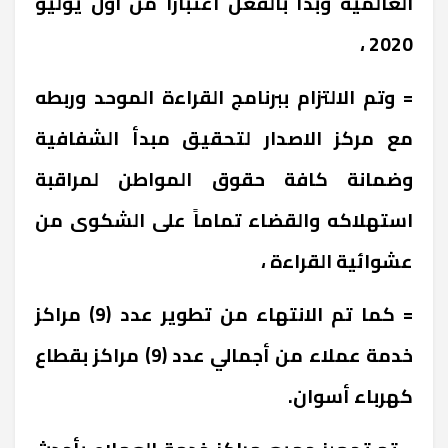
العالمية وبدأ بالفعل اعتباراً من اول يوليو
2020 ،
= وتم الالتزام ببرنامج القراءة الموحد وربطه
مع مركز الاصدار لتحقيق مبدأ الشفافية
وضمانة كافة حقوق المواطن لمراقبة
استهلاكه والقضاء تماماً على الشكوى من
عشوائية القراءة ،
= كما تم الانتهاء من تطوير عدد (9) مراكز
خدمة عملاء من أجمالي عدد (9) مراكز بقطاع
كهرباء أسوان.