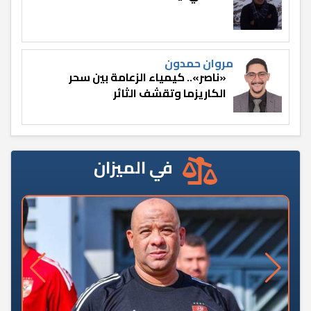
مروان حمدون
«ناصر».. كيمياء الزعامة بين سحر
الكاريزما وتقشف الثائر
في الميزان