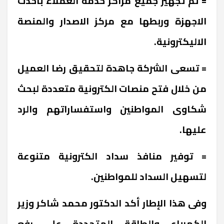
= تم تجهيز جميع مراكز خدمة العملاء بأحدث
الاجهزة وربطها مع مركز الاصدار والمنصة
الاليكترونية.
= تسعى الشركة جاهدة لتحقيق رضا العميل
من خلال فتح منصات الكترونية متعددة لبحث
شكاوى المواطنين واستفساراتهم والرد
عليها.
= توفير منافذ سداد الكترونية متنوعة
لتسهيل السداد للمواطنين.
وفى هذا الإطار أكد الدكتور محمد شاكر وزير
الكهرباء والطاقة المتجددة على رفع