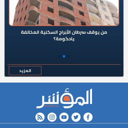
من يوقف سرطان الأبراج السكنية المخالفة
«ال
ياحكومة؟
مع
المزيد
rss feed
instagram
youtube
twitter
FACEBOOK