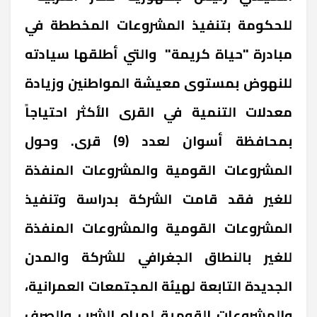
للحكومة بتنفيذ المشروعات المخططة في
مبادرة "حياة كريمة" والتي أطلقها سيادته
للنهوض بمستوى معيشة المواطنين وزيادة
معدلات التنمية في القرى الأكثر احتياجاً
بمحافظة أسوان لعدد (9) قرى. وحول
المشروعات القومية والمشروعات المنفذة
للغير فقد قامت الشركة بدراسة وتنفيذ
المشروعات القومية والمشروعات المنفذة
للغير بالنطاق الجغرافي للشركة والمدن
الجديدة التابعة لهيئة المجتمعات العمرانية،
والمشروعات القومية لمياه الشرب والصرف