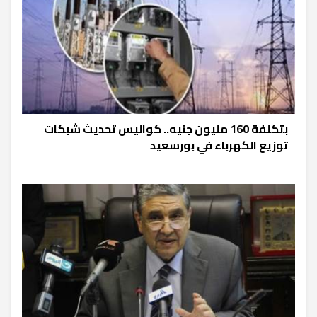
بتكلفة 160 مليون جنيه.. كواليس تحديث شبكات
توزيع الكهرباء في بورسعيد