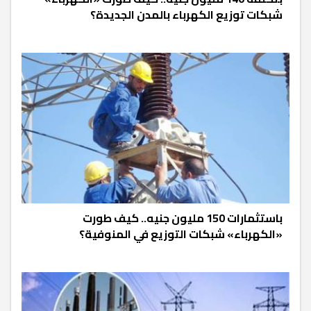
شبكات توزيع الكهرباء بالمدن الجديدة؟
باستثمارات 150 مليون جنيه.. كيف طورت
«الكهرباء» شبكات التوزيع في المنوفية؟