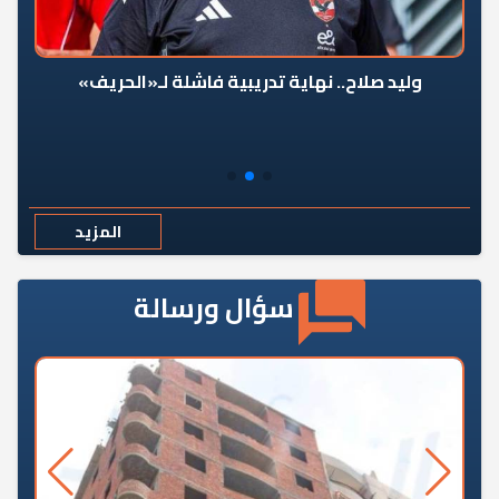
وليد صلاح.. نهاية تدريبية فاشلة لـ«الحريف»
المزيد
سؤال ورسالة