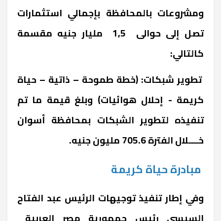
ومشروعات بالمحافظة بإجمالي استثمارات
تصل إلى حوالى 1,5 مليار جنيه مقسمة
كالتالي:
تطوير شبكات: (خطة طموحة – ذاتية – حياة
كريمة - إحلال هوائيات) وبلغ قيمة ما تم
تنفيذه لتطوير الشبكات بمحافظة أسوان
خــــلال الفترة 705.6 مليون جنيه.
مبادرة حياة كريمة
وفي إطار تنفيذ توجيهات الرئيس عبد الفتاح
السيسي رئيس جمهورية مصر العربية