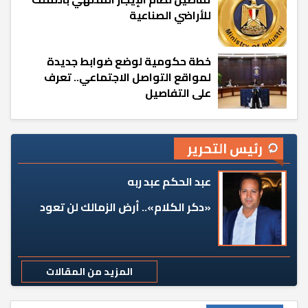
للأراضي الصناعية
خطة حكومية لوضع ضوابط جديدة
لمواقع التواصل الاجتماعي.. تعرف
على التفاصيل
رئيس التحرير
عبد الحكم عبد ربه
«دكر الكلام».. أرض الزمالك لن تعود
المزيد من المقالات