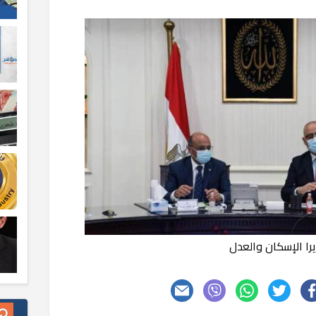
يرا الإسكان والعدل