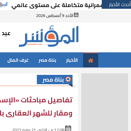
أحدث الأخبار
ة عمرانية متكاملة على مستوى عالمي
خطة حكو
الأحد 9 أغسطس 2026
عبد ا
الأخبار
بناة مصر
غرف المال
بناة مصر
تفاصيل مباحثات «الإسك
ومقار للشهر العقارى با
12:08 م - الإثنين 21 يونيو 2021