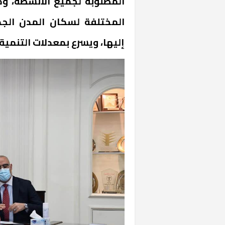
المطلوبة لجميع الأنشطة، وذ
المختلفة لسكان المدن الج
إليها، ويسرع بمعدلات التنمية 
خشبية بفناء