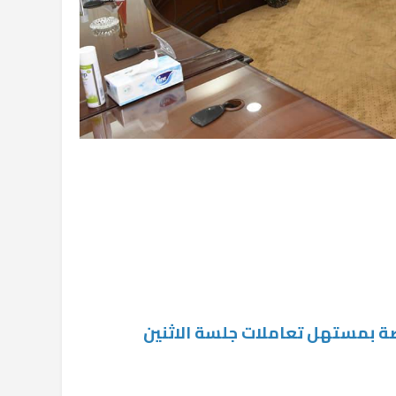
 بمستهل تعاملات جلسة الاثنين