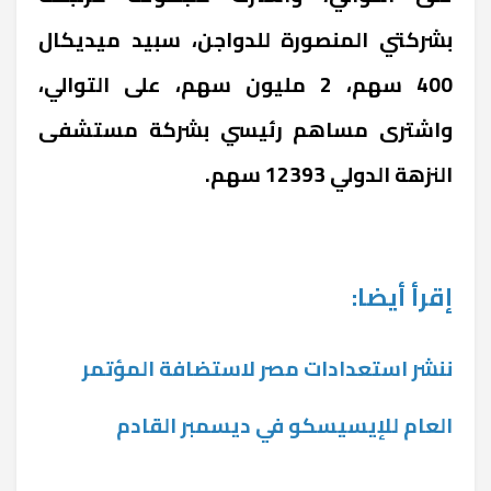
بشركتي المنصورة للدواجن، سبيد ميديكال
400 سهم، 2 مليون سهم، على التوالي،
واشترى مساهم رئيسي بشركة مستشفى
النزهة الدولي 12393 سهم.
إقرأ أيضا:
ننشر استعدادات مصر لاستضافة المؤتمر
العام للإيسيسكو في ديسمبر القادم