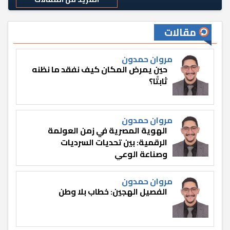
مقالات
مروان حمدون
حين يمرض المكان كيف نفقد ما نظنه
ثابتًا؟
مروان حمدون
الهوية المصرية في زمن العولمة
الرقمية: بين تحديات السرديات
وصناعة الوعي
مروان حمدون
الفصيل الهجين: خطاب بلا وطن