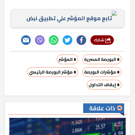
تابع موقع المؤشر علي تطبيق نبض
شارك
# البورصة المصرية
# المؤشر
# مؤشرات البورصة
# مؤشر البورصة الرئيسي
# إيقاف التداول
ذات علاقة