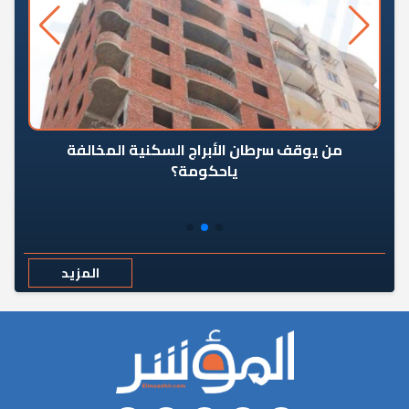
من يوقف سرطان الأبراج السكنية المخالفة
«ال
ياحكومة؟
مع
المزيد