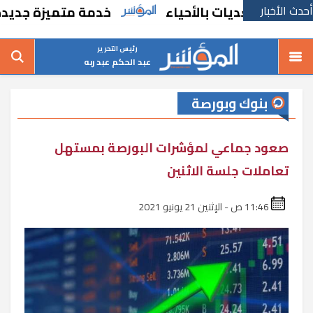
أحدث الأخبار
عديات بالأحياء
خدمة متميزة جديدة من السكة
رئيس التحرير
عبد الحكم عبد ربه
بنوك وبورصة
صعود جماعي لمؤشرات البورصة بمستهل
تعاملات جلسة الاثنين
11:46 ص - الإثنين 21 يونيو 2021