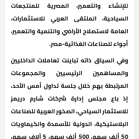
للإنشاء والتعمير، المصرية للمنتجعات
السياحية، الملتقى العربي للاستثمارات،
العامة لاستصلاح الأراضي والتنمية والتعمير،
أجواء للصناعات الغذائية-مصر.
وفي السياق ذاته تباينت تعاملات الداخليين
والمساهمين الرئيسيين والمجموعات
المرتبطة بهم خلال جلسة تداول أمس الأحد،
إذ باع مجلس إدارة شركات شارم دريمز
للاستثمار السياحي، الصخور العربية للصناعات
البلاستيكية، الدولية للأسمدة والكيماويات
50 ألف سهم، 500 ألف سهم، 5 آلاف سهم،