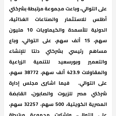
على التوالي، وباعت مجموعة مرتبطة بشركتي
أطلس للاستثمار والصناعات الغذائية،
الدولية للأسمدة والكيماويات 10 مليون
سهم، 15 ألف سهم، على التوالي، وباع
مساهم رئيسي بشركتي دلتا للإنشاء
والتعمير وبورسعيد للتنمية الزراعية
والمقاولات 423.9 ألف سهم، 38772 سهم،
على التوالي. فيما اشترى مجلس إدارة
شركتي مصر للزيوت والصابون، القابضة
المصرية الكويتية، 500 سهم، 32257 سهم،
على التوالي، واشترت مجموعة مرتبطة