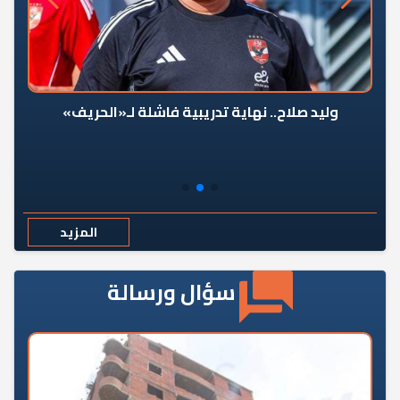
وليد صلاح.. نهاية تدريبية فاشلة لـ«الحريف»
المزيد
سؤال ورسالة