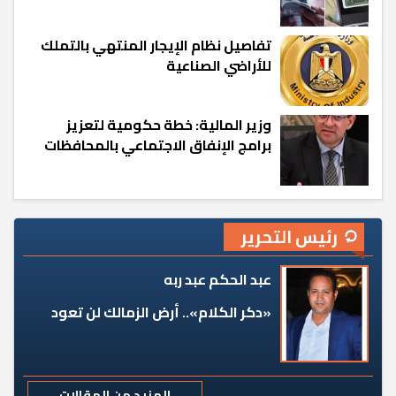
تفاصيل نظام الإيجار المنتهي بالتملك
للأراضي الصناعية
وزير المالية: خطة حكومية لتعزيز
برامج الإنفاق الاجتماعي بالمحافظات
رئيس التحرير
عبد الحكم عبد ربه
«دكر الكلام».. أرض الزمالك لن تعود
المزيد من المقالات