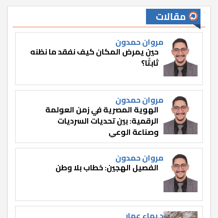
مقالات
مروان حمدون
حين يمرض المكان كيف نفقد ما نظنه
ثابتًا؟
مروان حمدون
الهوية المصرية في زمن العولمة
الرقمية: بين تحديات السرديات
وصناعة الوعي
مروان حمدون
الفصيل الهجين: خطاب بلا وطن
د.بهاء عمار