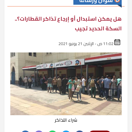
سؤال ورسالة
هل يمكن استبدال أو إرجاع تذاكر القطارات؟..
السكة الحديد تجيب
11:02 ص - الإثنين 21 يونيو 2021
شراء التذاكر