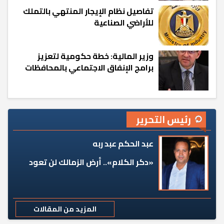
تفاصيل نظام الإيجار المنتهي بالتملك
للأراضي الصناعية
وزير المالية: خطة حكومية لتعزيز
برامج الإنفاق الاجتماعي بالمحافظات
رئيس التحرير
عبد الحكم عبد ربه
«دكر الكلام».. أرض الزمالك لن تعود
المزيد من المقالات