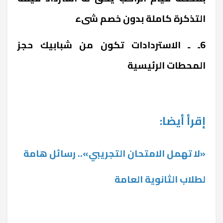
التذكرة كاملة بدون خصم شىء
6ـ ـ الاستردادات تكون من شبابيك حجز
المحطات الرئيسية
إقرأ أيضا:
«لا تهمل الامتحان التجريبي».. رسائل هامة
لطلاب الثانوية العامة