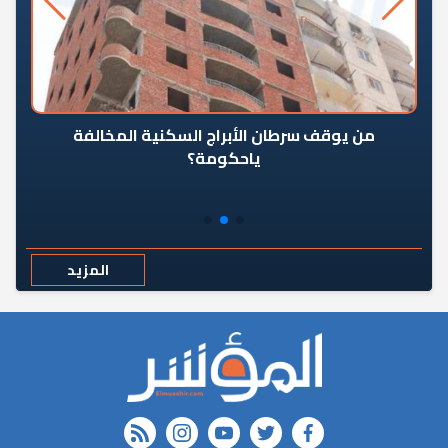
من يوقف سرطان الأبراج السكنية المخالفة
«ال
ياحكومة؟
مع
المزيد
rss feed
instagram
youtube
twitter
FACEBOOK