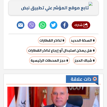
تابع موقع المؤشر علي تطبيق نبض
شارك
# السكة الحديد
# تذاكر القطارات
# هل يمكن استبدال أو إرجاع تذاكر القطارات
# شباك الحجز
# حجز المحطات الرئيسية
ذات علاقة