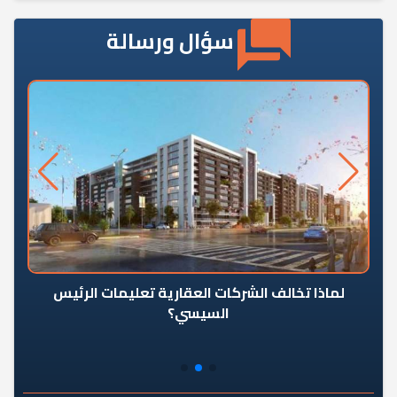
سؤال ورسالة
رٍ
لماذا تخالف الشركات العقارية تعليمات الرئيس
السيسي؟