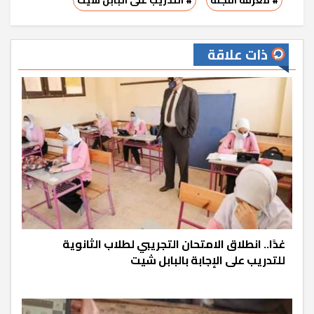
ذات علاقة
غدًا.. انطلاق الامتحان التجريبي لطلاب الثانوية
للتدريب على الإجابة بالبابل شيت