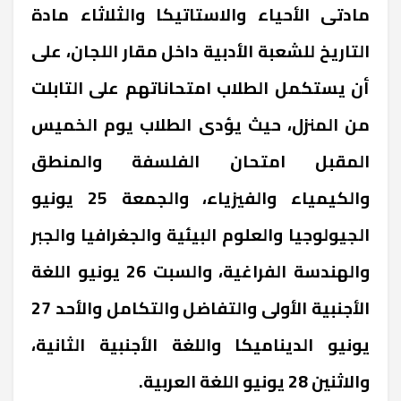
مادتى الأحياء والاستاتيكا والثلاثاء مادة
التاريخ للشعبة الأدبية داخل مقار اللجان، على
أن يستكمل الطلاب امتحاناتهم على التابلت
من المنزل، حيث يؤدى الطلاب يوم الخميس
المقبل امتحان الفلسفة والمنطق
والكيمياء والفيزياء، والجمعة 25 يونيو
الجيولوجيا والعلوم البيئية والجغرافيا والجبر
والهندسة الفراغية، والسبت 26 يونيو اللغة
الأجنبية الأولى والتفاضل والتكامل والأحد 27
يونيو الديناميكا واللغة الأجنبية الثانية،
والاثنين 28 يونيو اللغة العربية.