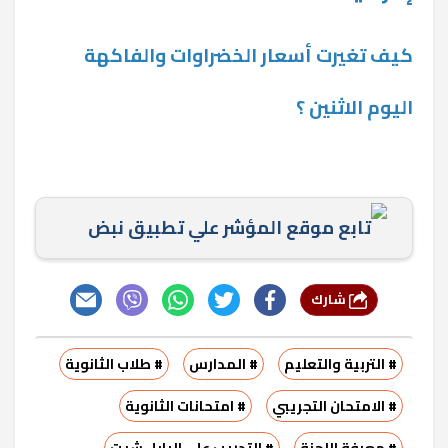
كيف تغيرت أسعار الخضراوات والفاكهة
اليوم الاثنين ؟
تابع موقع المؤشر علي تطبيق نبض
شارك
# التربية والتعليم
# المدارس
# طلاب الثانوية
# الامتحان التجريبي
# امتحانات الثانوية
# معرفة اللجنة
# التدريب على البابل شيت