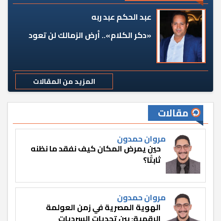
عبد الحكم عبد ربه
«دكر الكلام».. أرض الزمالك لن تعود
المزيد من المقالات
مقالات
مروان حمدون
حين يمرض المكان كيف نفقد ما نظنه
ثابتًا؟
مروان حمدون
الهوية المصرية في زمن العولمة
الرقمية: بين تحديات السرديات