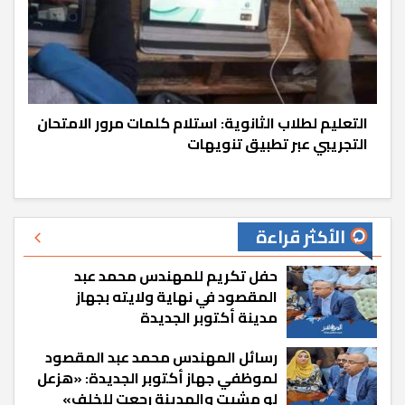
التعليم لطلاب الثانوية: استلام كلمات مرور الامتحان
التجريبي عبر تطبيق تنويهات
الأكثر قراءة
حفل تكريم للمهندس محمد عبد
المقصود في نهاية ولايته بجهاز
مدينة أكتوبر الجديدة
رسائل المهندس محمد عبد المقصود
لموظفي جهاز أكتوبر الجديدة: «هزعل
لو مشيت والمدينة رجعت للخلف»