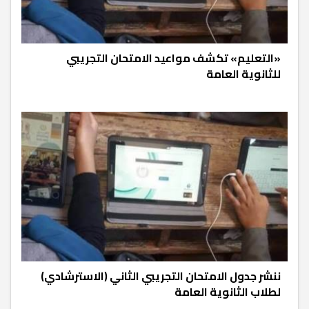
«التعليم» تكشف مواعيد الامتحان التجريبي
للثانوية العامة
ننشر جدول الامتحان التجريبي الثاني (الاسترشادي)
لطلاب الثانوية العامة