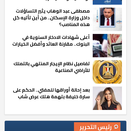
مصطفى عبد الوهاب يثير التساؤلات
داخل وزارة الإسكان.. من أين تأتيه كل
هذه المناصب؟
أعلى شهادات الادخار السنوية في
البنوك.. مقارنة العائد وأفضل الخيارات
تفاصيل نظام الإيجار المنتهي بالتملك
للأراضي الصناعية
بعد إحالة أوراقها للمفتي.. الحكم على
سارة خليفة بتهمة هتك عرض شاب
رئيس التحرير