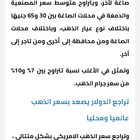
صاغة لآخر، ويتراوح متوسط سعر المصنعية
والدمغة في محلات الصاغة بين 30 و65 جنيهًا
باختلاف نوع عيار الذهب، وباختلاف محلات
الصاغة ومن محافظة إلى أخرى ومن تاجر إلى
آخر.
وتمثل في الأغلب نسبة تتراوح بين 7% و10%
من سعر جرام الذهب.
تراجع الدولار يصعد بسعر الذهب
عالميا ومحليا
وتراجع سعر الذهب الامريكي بشكل متتالى ،