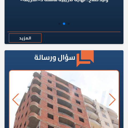
المزيد
سؤال ورسالة