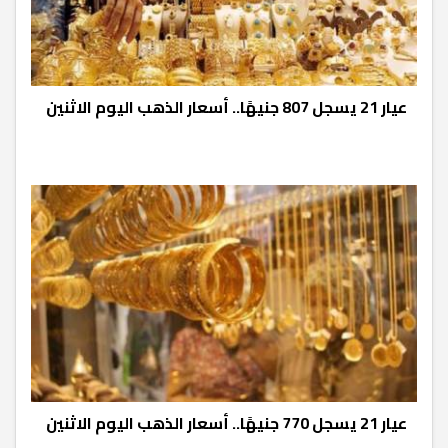
عيار 21 يسجل 807 جنيهًا.. أسعار الذهب اليوم الاثنين
عيار 21 يسجل 770 جنيهًا.. أسعار الذهب اليوم الاثنين