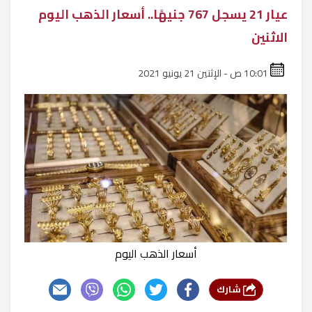
عيار 21 يسجل 767 جنيهًا.. أسعار الذهب اليوم
الاثنين
10:01 ص - الإثنين 21 يونيو 2021
أسعار الذهب اليوم
شارك