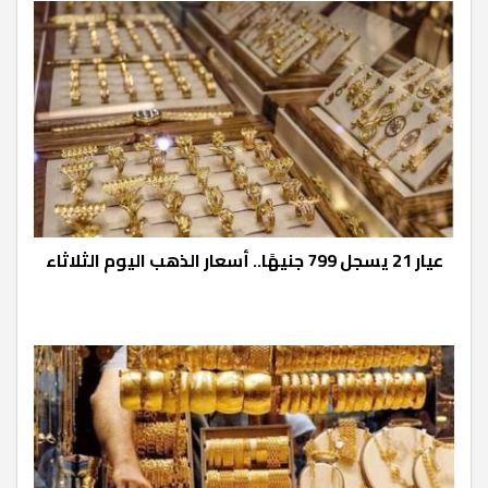
عيار 21 يسجل 799 جنيهًا.. أسعار الذهب اليوم الثلاثاء