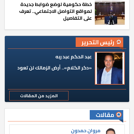
خطة حكومية لوضع ضوابط جديدة
لمواقع التواصل الاجتماعي.. تعرف
على التفاصيل
رئيس التحرير
عبد الحكم عبد ربه
«دكر الكلام».. أرض الزمالك لن تعود
المزيد من المقالات
مقالات
مروان حمدون