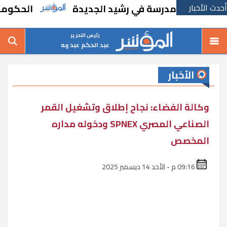
أحدث الأخبار
بإنشاء مدرسة في رشيد الجديدة
الحكومة تقر 
رئيس التحرير
عبد الحكم عبد ربه
الأخبار
وكالة الفضاء: نجاح إطلاق وتشغيل القمر
الصناعي المصري SPNEX ودخوله مداره
المخصص
09:16 م - الأحد 14 ديسمبر 2025