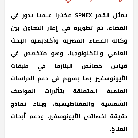
يمثل القمر SPNEX مختبرًا علميًا يدور في
الفضاء، تم تطويره في إطار التعاون بين
وكالة الفضاء المصرية وأكاديمية البحث
العلمي والتكنولوجيا. وهو متخصص في
قياس خصائص البلازما في طبقات
الأيونوسفير، بما يسهم في دعم الدراسات
العلمية المتعلقة بتأثيرات العواصف
الشمسية والمغناطيسية، وبناء نماذج
دقيقة لخصائص الأيونوسفير، ودعم أبحاث
المناخ.