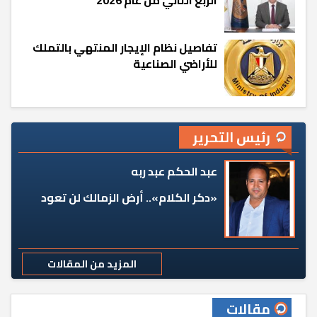
تفاصيل نظام الإيجار المنتهي بالتملك
للأراضي الصناعية
رئيس التحرير
عبد الحكم عبد ربه
«دكر الكلام».. أرض الزمالك لن تعود
المزيد من المقالات
مقالات