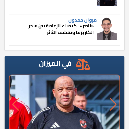
مروان حمدون
«ناصر».. كيمياء الزعامة بين سحر
الكاريزما وتقشف الثائر
في الميزان