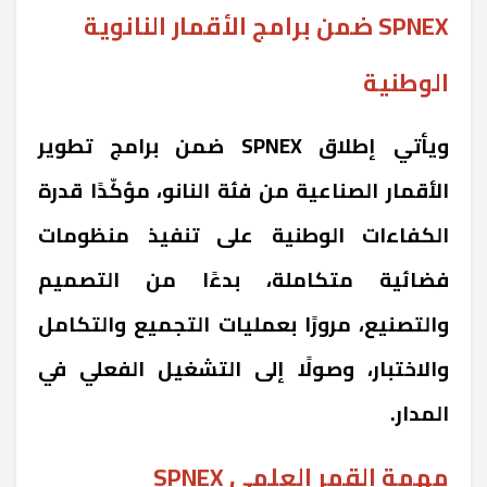
SPNEX ضمن برامج الأقمار النانوية
الوطنية
ويأتي إطلاق SPNEX ضمن برامج تطوير
الأقمار الصناعية من فئة النانو، مؤكّدًا قدرة
الكفاءات الوطنية على تنفيذ منظومات
فضائية متكاملة، بدءًا من التصميم
والتصنيع، مرورًا بعمليات التجميع والتكامل
والاختبار، وصولًا إلى التشغيل الفعلي في
المدار.
مهمة القمر العلمي SPNEX