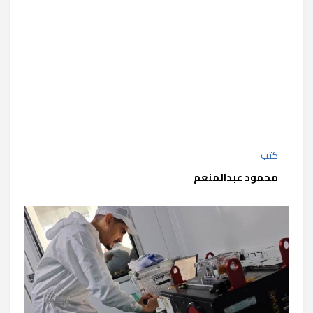
كتب
محمود عبدالمنعم