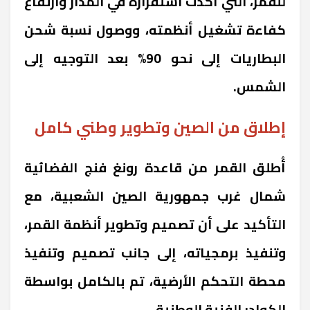
للقمر، التي أكدت استقراره في المدار وارتفاع
كفاءة تشغيل أنظمته، ووصول نسبة شحن
البطاريات إلى نحو 90% بعد التوجيه إلى
الشمس.
إطلاق من الصين وتطوير وطني كامل
أُطلق القمر من قاعدة رونغ فنج الفضائية
شمال غرب جمهورية الصين الشعبية، مع
التأكيد على أن تصميم وتطوير أنظمة القمر،
وتنفيذ برمجياته، إلى جانب تصميم وتنفيذ
محطة التحكم الأرضية، تم بالكامل بواسطة
الكوادر الفنية الوطنية.