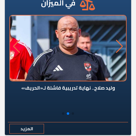
في الميزان
وليد صلاح.. نهاية تدريبية فاشلة لـ«الحريف»
المزيد