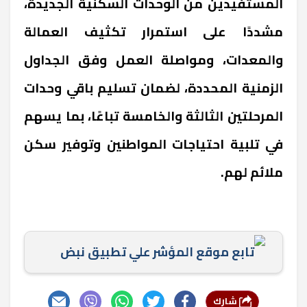
المستفيدين من الوحدات السكنية الجديدة،
مشددًا على استمرار تكثيف العمالة
والمعدات، ومواصلة العمل وفق الجداول
الزمنية المحددة، لضمان تسليم باقي وحدات
المرحلتين الثالثة والخامسة تباعًا، بما يسهم
في تلبية احتياجات المواطنين وتوفير سكن
ملائم لهم.
تابع موقع المؤشر علي تطبيق نبض
شارك