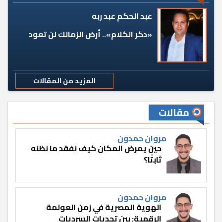
عبد الحكم عبد ربه
«دكر الكلام».. أرض الزمالك لن تعود
المزيد من المقالات
مقالات
مروان حمدون
حين يمرض المكان كيف نفقد ما نظنه
ثابتًا؟
مروان حمدون
الهوية المصرية في زمن العولمة
الرقمية: بين تحديات السرديات