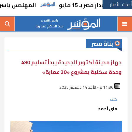
أحدث الأخبار
بدار مصر بـ 15 مايو
المهندس ياسر عبد ا
رئيس التحرير
عبد الحكم عبد ربه
بناة مصر
جهاز مدينة أكتوبر الجديدة يبدأ تسليم 480
وحدة سكنية بمشروع «20 عمارة»
11:36 م - الأحد 14 ديسمبر 2025
كتب
منى أحمد