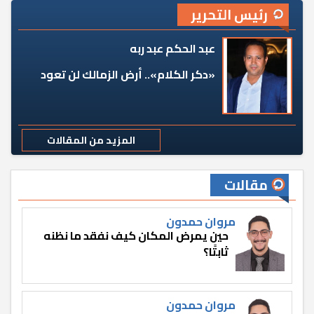
رئيس التحرير
عبد الحكم عبد ربه
«دكر الكلام».. أرض الزمالك لن تعود
المزيد من المقالات
مقالات
مروان حمدون
حين يمرض المكان كيف نفقد ما نظنه
ثابتًا؟
مروان حمدون