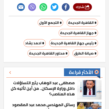
شارك
# القاهرة الجديدة
# التجمع الأول
# جهاز القاهرة الجديدة
# رئيس جهاز القاهرة الجديدة
# احمد رشاد
# صيانة الطرق
# محاور القاهرة الجديدة
الأكثر قراءة
مصطفى عبد الوهاب يثير التساؤلات
داخل وزارة الإسكان.. من أين تأتيه كل
هذه المناصب؟
رسائل المهندس محمد عبد المقصود