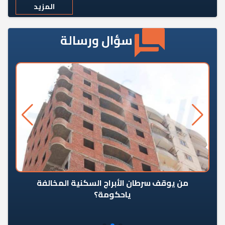
المزيد
سؤال ورسالة
من يوقف سرطان الأبراج السكنية المخالفة
«ال
ياحكومة؟
مع