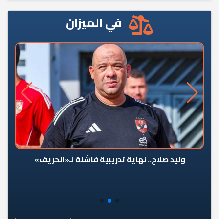
في الميزان
وليد صلاح.. نهاية تدريبية فاشلة لـ«الحريف»