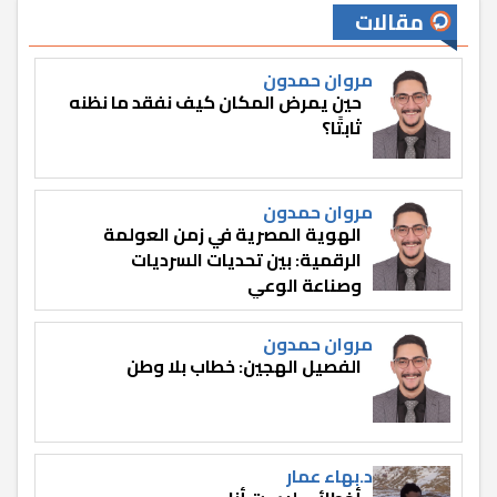
مقالات
مروان حمدون
حين يمرض المكان كيف نفقد ما نظنه
ثابتًا؟
مروان حمدون
الهوية المصرية في زمن العولمة
الرقمية: بين تحديات السرديات
وصناعة الوعي
مروان حمدون
الفصيل الهجين: خطاب بلا وطن
د.بهاء عمار