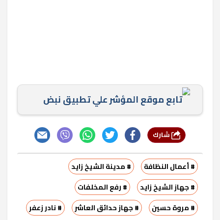
تابع موقع المؤشر علي تطبيق نبض
شارك
# أعمال النظافة
# مدينة الشيخ زايد
# جهاز الشيخ زايد
# رفع المخلفات
# مروة حسين
# جهاز حدائق العاشر
# نادر زعفر