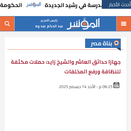
أحدث الأخبار
بإنشاء مدرسة في رشيد الجديدة
الحكومة تقر م
رئيس التحرير
عبد الحكم عبد ربه
بناة مصر
جهازا حدائق العاشر والشيخ زايد: حملات مكثفة
للنظافة ورفع المخلفات
06:25 م - الأحد 14 ديسمبر 2025