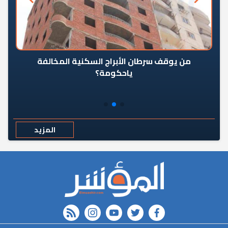
من يوقف سرطان الأبراج السكنية المخالفة
«ال
ياحكومة؟
مع
المزيد
rss feed
instagram
youtube
twitter
FACEBOOK