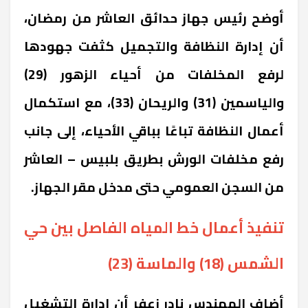
أوضح رئيس جهاز حدائق العاشر من رمضان،
أن إدارة النظافة والتجميل كثفت جهودها
لرفع المخلفات من أحياء الزهور (29)
والياسمين (31) والريحان (33)، مع استكمال
أعمال النظافة تباعًا بباقي الأحياء، إلى جانب
رفع مخلفات الورش بطريق بلبيس – العاشر
من السجن العمومي حتى مدخل مقر الجهاز.
تنفيذ أعمال خط المياه الفاصل بين حي
الشمس (18) والماسة (23)
أضاف المهندس نادر زعفر أن إدارة التشغيل