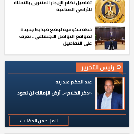
تفاصيل نظام الإيجار المنتهي بالتملك
للأراضي الصناعية
خطة حكومية لوضع ضوابط جديدة
لمواقع التواصل الاجتماعي.. تعرف
على التفاصيل
رئيس التحرير
عبد الحكم عبد ربه
«دكر الكلام».. أرض الزمالك لن تعود
المزيد من المقالات