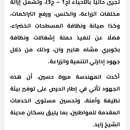
تُجرى حاليًا بالأحياء (ح1 – ح3)، وتشمل إزالة
مخلفات الزراعة، والكنس، ورفع التراكمات،
وكذا صيانة ونظافة المسطحات الخضراء،
فضلًا عن تنفيذ حملة إشغالات ونظافة
بكوبري مشاه هايبر وان، وذلك من خلال
جهود إدارتي التنمية والزراعة.
أكدت المهندسة مروة حسين، أن هذه
الجهود تأتي في إطار الحرص على توفير بيئة
نظيفة وآمنة، وتحسين مستوى الخدمات
المقدمة للمواطنين، بما يليق بسكان مدينة
الشيخ زايد.