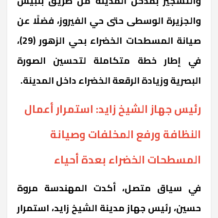
والتشجير بمدخل المدينة من طريق بلبيس
والجزيرة الوسطى حتى حي الفيروز، فضلًا عن
صيانة المسطحات الخضراء بحي الزهور (29)،
في إطار خطة متكاملة لتحسين الصورة
البصرية وزيادة الرقعة الخضراء داخل المدينة.
رئيس جهاز الشيخ زايد: استمرار أعمال
النظافة ورفع المخلفات وصيانة
المسطحات الخضراء بعدة أحياء
في سياق متصل، أكدت المهندسة مروة
حسين، رئيس جهاز مدينة الشيخ زايد، استمرار