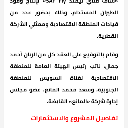
«ساف فلاي ليمتد SAF Fly» لإنتاج وقود
الطيران المستدام، وذلك بحضور عدد من
قيادات المنطقة الاقتصادية وممثلي الشركة
القطرية.
وقام بالتوقيع على العقد كل من الربان أحمد
جمال، نائب رئيس الهيئة العامة للمنطقة
الاقتصادية لقناة السويس للمنطقة
الجنوبية، وسعد محمد المانع، عضو مجلس
إدارة شركة «المانع» القابضة.
تفاصيل المشروع والاستثمارات