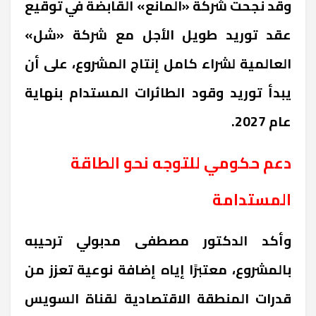
وقد نجحت شركة «المانع» القابضة في توقيع
عقد توريد طويل الأجل مع شركة «شل»
العالمية لشراء كامل إنتاج المشروع، على أن
يبدأ توريد وقود الطائرات المستدام بنهاية
عام 2027.
دعم حكومي للتوجه نحو الطاقة
المستدامة
وأكد الدكتور مصطفى مدبولي ترحيبه
بالمشروع، معتبرًا إياه إضافة نوعية تعزز من
قدرات المنطقة الاقتصادية لقناة السويس