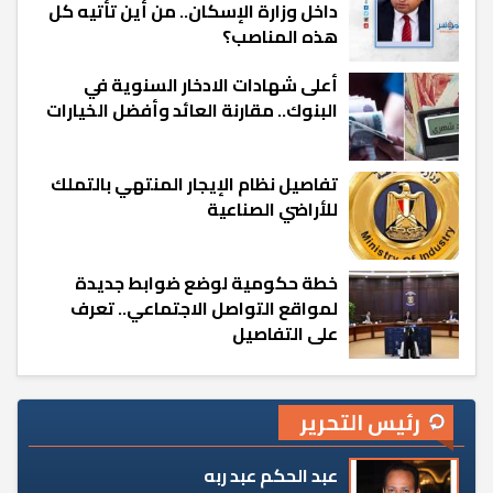
داخل وزارة الإسكان.. من أين تأتيه كل
هذه المناصب؟
أعلى شهادات الادخار السنوية في
البنوك.. مقارنة العائد وأفضل الخيارات
تفاصيل نظام الإيجار المنتهي بالتملك
للأراضي الصناعية
خطة حكومية لوضع ضوابط جديدة
لمواقع التواصل الاجتماعي.. تعرف
على التفاصيل
رئيس التحرير
عبد الحكم عبد ربه