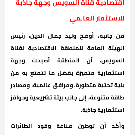
اقتصادية قناة السويس وجهة جاذبة
للاستثمار العالمي
من جانبه، أوضح وليد جمال الدين، رئيس
الهيئة العامة للمنطقة الاقتصادية لقناة
السويس، أن المنطقة أصبحت وجهة
استثمارية متميزة بفضل ما تتمتع به من
بنية تحتية متطورة، ومرافق عالمية، ومصادر
طاقة متنوعة، إلى جانب بيئة تشريعية وحوافز
استثمارية جاذبة.
وأكد أن توطين صناعة وقود الطائرات