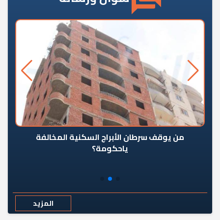
من يوقف سرطان الأبراج السكنية المخالفة
«ال
ياحكومة؟
مع
المزيد