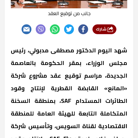
جانب من توقيع العقد
شارك
شهد اليوم الدكتور مصطفى مدبولي، رئيس
مجلس الوزراء، بمقر الحكومة بالعاصمة
الجديدة، مراسم توقيع عقد مشروع شركة
«المانع» القابضة القطرية لإنتاج وقود
الطائرات المستدام SAF، بمنطقة السخنة
المتكاملة التابعة للهيئة العامة للمنطقة
الاقتصادية لقناة السويس، وتأسيس شركة