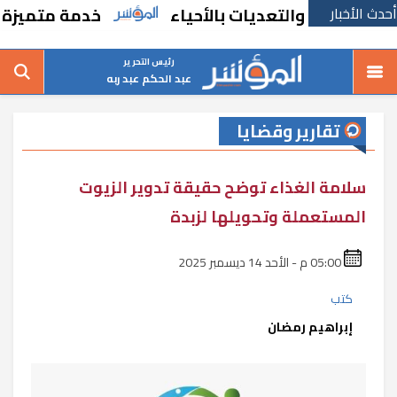
أحدث الأخبار
الات والتعديات بالأحياء
خدمة متميزة جديدة
رئيس التحرير
عبد الحكم عبد ربه
تقارير وقضايا
سلامة الغذاء توضح حقيقة تدوير الزيوت
المستعملة وتحويلها لزبدة
05:00 م - الأحد 14 ديسمبر 2025
كتب
إبراهيم رمضان