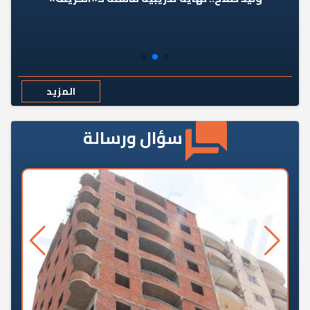
المزيد
سؤال ورسالة