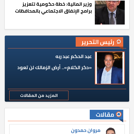
وزير المالية: خطة حكومية لتعزيز
برامج الإنفاق الاجتماعي بالمحافظات
رئيس التحرير
عبد الحكم عبد ربه
«دكر الكلام».. أرض الزمالك لن تعود
المزيد من المقالات
مقالات
مروان حمدون