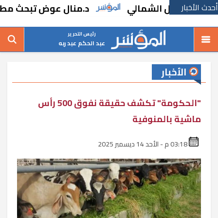
أحدث الأخبار
الساحل الشمالي
د.منال عوض تبحث مطالب ال
رئيس التحرير
عبد الحكم عبد ربه
الأخبار
"الحكومة" تكشف حقيقة نفوق 500 رأس
ماشية بالمنوفية
03:18 م - الأحد 14 ديسمبر 2025