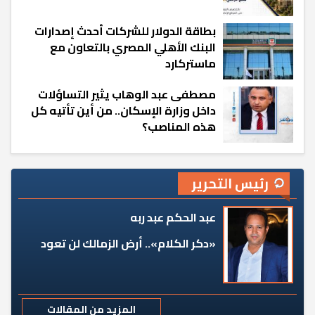
بطاقة الدولار للشركات أحدث إصدارات
البنك الأهلي المصري بالتعاون مع
ماستركارد
مصطفى عبد الوهاب يثير التساؤلات
داخل وزارة الإسكان.. من أين تأتيه كل
هذه المناصب؟
رئيس التحرير
عبد الحكم عبد ربه
«دكر الكلام».. أرض الزمالك لن تعود
المزيد من المقالات