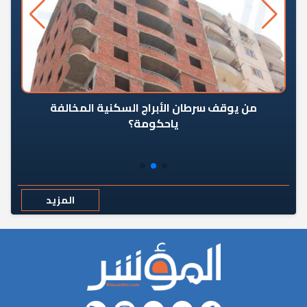
من يوقف سرطان الأبراج السكنية المخالفة
«ال
ياحكومة؟
مع
المزيد