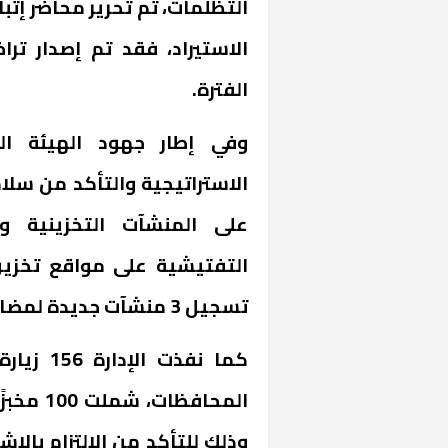
الفترة.
وفي إطار جهود الهيئة ال
الاستراتيجية والتأكد من سلام
على المنشآت التخزينية وال
التفتيشية على مواقع تخزين 
تسجيل 3 منشآت جديدة لمضارب الأرز.
كما نفذت
وذلك للتأكد من الالتزام بال