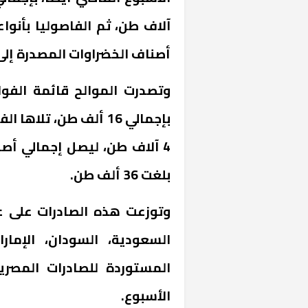
أصناف الخضراوات المصدرة إلى 33 صنفًا بإجمالي 35 ألف ط
وتصدرت الموالح قائمة الفوا
بلغت 36 ألف طن.
خشبية بفناء
وتوزعت هذه الصادرات على ع
السعودية، السودان، الإمار
الأسبوع.