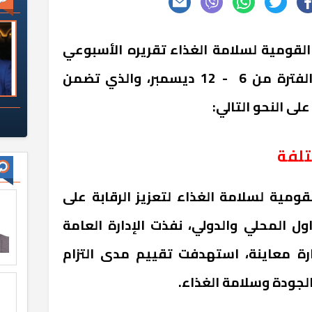
 القومية لسلامة الغذاء تقريره الأسبوعي
الـ 46 لعام 2025، وذلك عن الفترة من 6 - 12 ديسمبر، والذي تضمن
لى النحو التالي:
تلفة
قومية لسلامة الغذاء لتعزيز الرقابة على
ول المحلي والدولي، نفذت الإدارة العامة
بة على المصانع 107 زيارة معاينة، استهدفت تقييم مدى التزام
لجودة وسلامة الغذاء.