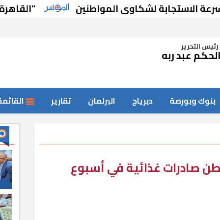
استجابة لشكاوى المواطنين
“القاهرة للخدمات 
رئيس التحرير
لحكم عبد ربه
بنوك وبورصة
دبرياج
البرلمان
تقارير
القائمة