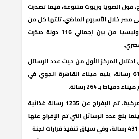
، فول الصويا وزيوت متنوعة، فيما تصدرت
ى مصر خلال الأسبوع الماضي، تلتها كل من
أوكرانيا، روسيا، أمريكا وإندونيسيا من بين إجمالي 116 دولة صدّرت
مصري.
احتلال المركز الأول من حيث عدد الرسائل
الغذائية الواردة، بإجمالي 615 رسالة، يليه ميناء القاهرة الجوي في
وفيما يتعلق بالإفراجات الجمركية، تم الإفراج عن 1235 رسالة غذائية
ما بلغ عدد الرسائل التي تم الإفراج عنها
ضمن منظومة الإفراج السريع 431 رسالة، وفي سياق تنفيذ قرارات لجنة