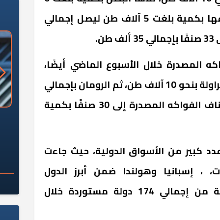
آلاف طن، ثم الفاصوليا بأنواعها بكمية بلغت 5 آلاف طن ليصل إجمالي
ن.
كه المصدرة خلال الأسبوع الماضي أيضًا،
بإجمالي 16 ألف طن، تلاها الفراولة بنحو 10 آلاف طن، ثم الرومان بإجمالي
4 آلاف طن، ليصل إجمالي أصناف الفواكه المصدرة إلى 30 صنفًا بكمية
«وزارة الآثار»: العُثور على 10 توابيت
سلامة الغذاء: 285 ألف طن صادرات
 مقبرة "باكي"
غذائية في أسبوع
دد كبير من الأسواق الدولية، حيث جاءت
ات، ، إسبانيا وهولندا ضمن أبرز الدول
المستوردة للصادرات المصرية من إجمالي 174 دولة مستوردة خلال