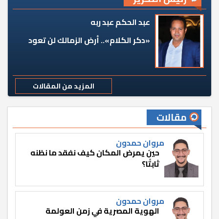
عبد الحكم عبد ربه
«دكر الكلام».. أرض الزمالك لن تعود
المزيد من المقالات
مقالات
مروان حمدون
حين يمرض المكان كيف نفقد ما نظنه
ثابتًا؟
مروان حمدون
الهوية المصرية في زمن العولمة