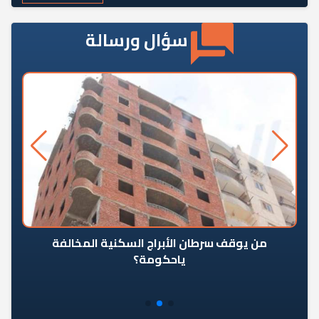
سؤال ورسالة
من يوقف سرطان الأبراج السكنية المخالفة
«ال
ياحكومة؟
مع