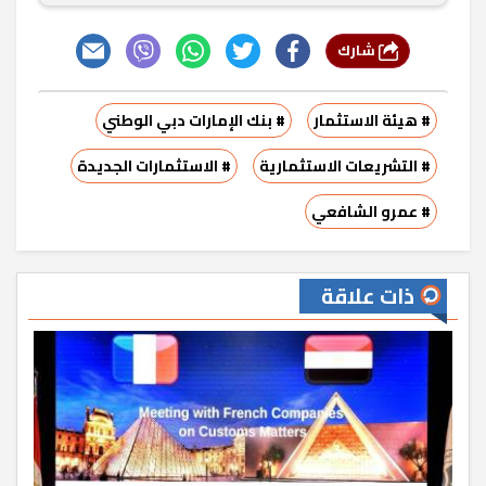
شارك
# هيئة الاستثمار
# بنك الإمارات دبي الوطني
# التشريعات الاستثمارية
# الاستثمارات الجديدة
# عمرو الشافعي
ذات علاقة