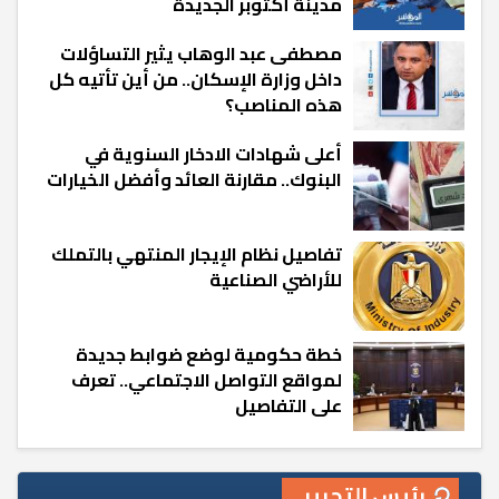
مدينة أكتوبر الجديدة
مصطفى عبد الوهاب يثير التساؤلات
داخل وزارة الإسكان.. من أين تأتيه كل
هذه المناصب؟
أعلى شهادات الادخار السنوية في
البنوك.. مقارنة العائد وأفضل الخيارات
تفاصيل نظام الإيجار المنتهي بالتملك
للأراضي الصناعية
خطة حكومية لوضع ضوابط جديدة
لمواقع التواصل الاجتماعي.. تعرف
على التفاصيل
رئيس التحرير