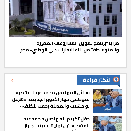
مزايا "برنامج تمويل المشروعات الصغيرة
والمتوسطة" من بنك الإمارات دبي الوطني- مصر
الأكثر قراءة
رسائل المهندس محمد عبد المقصود
لموظفي جهاز أكتوبر الجديدة: «هزعل
لو مشيت والمدينة رجعت للخلف»
حفل تكريم للمهندس محمد عبد
المقصود في نهاية ولايته بجهاز