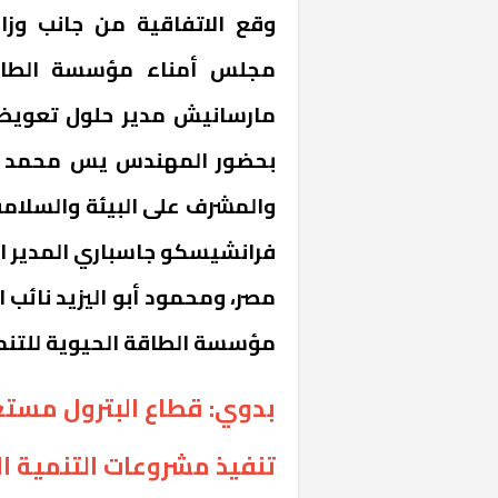
وقع الاتفاقية من جانب وزار
مجلس أمناء مؤسسة الطاقة 
مارسانيش مدير حلول تعويض 
بحضور المهندس يس محمد وكيل
والمشرف على البيئة والسلامة
فرانشيسكو جاسباري المدير ال
مصر، ومحمود أبو اليزيد نائب 
مؤسسة الطاقة الحيوية للتنم
بدوي: قطاع البترول مستعد
تنفيذ مشروعات التنمية 