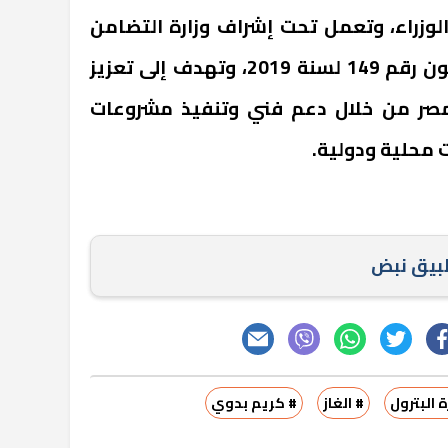
لوزراء، وتعمل تحت إشراف وزارة التضامن
الاجتماعي وفقًا لأحكام القانون رقم 149 لسنة 2019، وتهدف إلى تعزيز
مصر من خلال دعم فني وتنفيذ مشروعات
 محلية ودولية.
طبيق نبض
ة البترول
# الغاز
# كريم بدوي