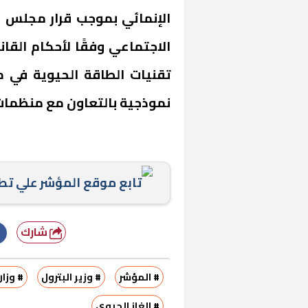
الإنمائي بموجب قرار مجلس ا
تقنيات الطاقة الحيوية في 
نموذجية بالتعاون مع منظمات
تابع موقع المؤشر علي ت
شارك
# المؤشر
# وزير البترول
# وزار
# الغاز الحيوي