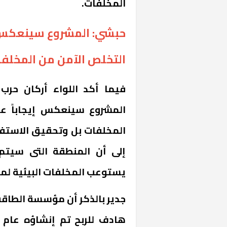
المخلفات.
حبشي: المشروع سينعكس إي
التخلص الآمن من المخلف
فيما أكد اللواء أركان ح
المشروع سينعكس إيجاباً ع
المخلفات بل وتحقيق الاستفاد
إلى أن المنطقة التى سيتم
يستوعب المخلفات البيئية لما يقرب م
جدير بالذكر أن مؤسسة الطاقة 