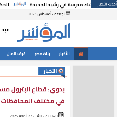
أحدث الأخبار
ا بإنشاء مدرسة في رشيد الجديدة
الحكومة تقر
الجمعة 7 أغسطس 2026
عبد ا
الأخبار
بناة مصر
غرف المال
الأخبار
بدوي: قطاع البترول مس
في مختلف المحافظات
08:48 م - الإثنين 27 أكتوبر 2025