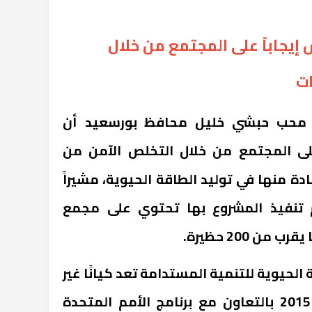
جاباً على المجتمع من خلال
ات
رب محب حبشي خليل محافظ بورسعيد أن
لى المجتمع من خلال التخلص الآمن من
ة منها في توليد الطاقة الحيوية، مشيراً
 تنفيذ المشروع بها تحتوي على مجمع
ن 200 حظيرة.
الحيوية للتنمية المستدامة تعد كيانًا غير
هادف للربح تم إنشاؤه عام 2015 بالتعاون مع برنامج الأمم المتحدة