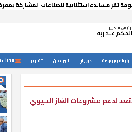
 مسانده استثنائية للصناعات المشاركة بمعرض دمش
رئيس التحرير
لحكم عبد ربه
بنوك وبورصة
دبرياج
البرلمان
تقارير
القائمة
تعد لدعم مشروعات الغاز الحيوي