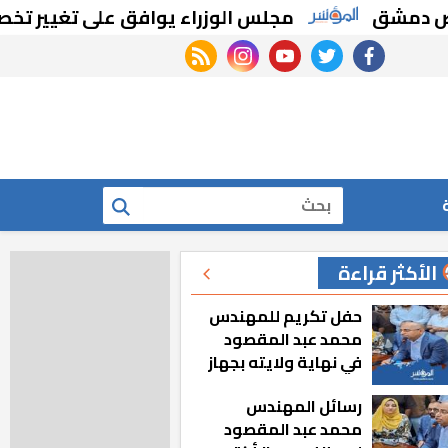
ق
مجلس الوزراء يوافق على تغيير تخصيص قطع
rss feed
instagram
youtube
twitter
facebook
بحث
الأكثر قراءة
حفل تكريم للمهندس
محمد عبد المقصود
في نهاية ولايته بجهاز
مدينة أكتوبر الجديدة
رسائل المهندس
محمد عبد المقصود