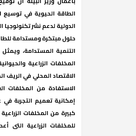
بأعمال وزير البيئة أن توقي
الطاقة الحيوية في توسيع 
الدولية لدعم نشر تكنولوجيا 
حلول مبتكرة ومستدامة للطا
التنمية المستدامة، ويمثل
المخلفات الزراعية والحيوا
«المؤشر» يطرح 
كان اختيار خري
الاقتصاد المحلي في الريف ا
رمضان وزيرًا للإ
الاستفادة من المخلفات الع
إمكانية تعميم التجربة في 
كبيرة من المخلفات الزراعية و
للمخلفات الزراعية التى أعدت