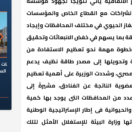
ع الاتفاقية يأتي تتويجاً لجهود مؤسسة
الشراكات مع القطاع الخاص والمؤسسات
الغاز الحيوي في مختلف المحافظات وإيجاد
قة بما يسهم في خفض الانبعاثات وتحقيق
 خطوة مهمة نحو تعظيم الاستفادة من
نية وتحويلها إلى مصدر طاقة نظيف يدعم
السؤال الصعب: هل
لماذا تخالف الشركات العقارية
م
ج معهد العاشر من
تعليمات الرئيس السيسي؟
لمصري، وشددت الوزيرة على أهمية تعظيم
سكان قرارًا صائبًا؟
ضوية الناتجة عن الفنادق، مشيرةً إلى
عدد من المحافظات التى يوجد بها كمية
الحيوانية فى إطار الإستراتيجية الوطنية
ها وزارة البيئة للإستغلال الأمثل لتلك